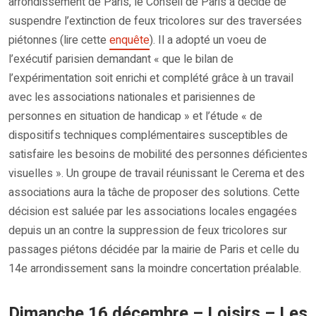
arrondissement de Paris, le Conseil de Paris a décidé de
suspendre l’extinction de feux tricolores sur des traversées
piétonnes (lire cette
enquête
). Il a adopté un voeu de
l’exécutif parisien demandant « que le bilan de
l’expérimentation soit enrichi et complété grâce à un travail
avec les associations nationales et parisiennes de
personnes en situation de handicap » et l’étude « de
dispositifs techniques complémentaires susceptibles de
satisfaire les besoins de mobilité des personnes déficientes
visuelles ». Un groupe de travail réunissant le Cerema et des
associations aura la tâche de proposer des solutions. Cette
décision est saluée par les associations locales engagées
depuis un an contre la suppression de feux tricolores sur
passages piétons décidée par la mairie de Paris et celle du
14e arrondissement sans la moindre concertation préalable.
Dimanche 16 décembre – Loisirs – Les