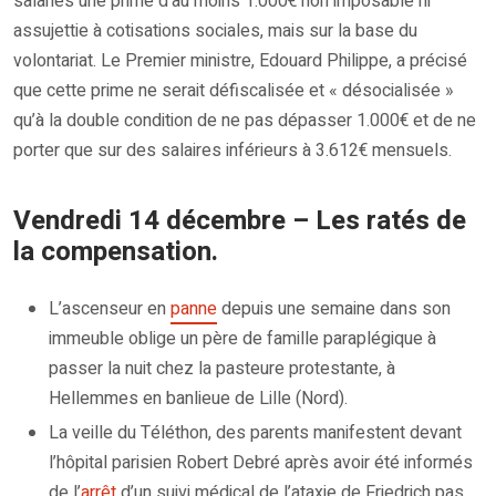
salariés une prime d’au moins 1.000€ non imposable ni
assujettie à cotisations sociales, mais sur la base du
volontariat. Le Premier ministre, Edouard Philippe, a précisé
que cette prime ne serait défiscalisée et « désocialisée »
qu’à la double condition de ne pas dépasser 1.000€ et de ne
porter que sur des salaires inférieurs à 3.612€ mensuels.
Vendredi 14 décembre – Les ratés de
la compensation.
L’ascenseur en
panne
depuis une semaine dans son
immeuble oblige un père de famille paraplégique à
passer la nuit chez la pasteure protestante, à
Hellemmes en banlieue de Lille (Nord).
La veille du Téléthon, des parents manifestent devant
l’hôpital parisien Robert Debré après avoir été informés
de l’
arrêt
d’un suivi médical de l’ataxie de Friedrich pas