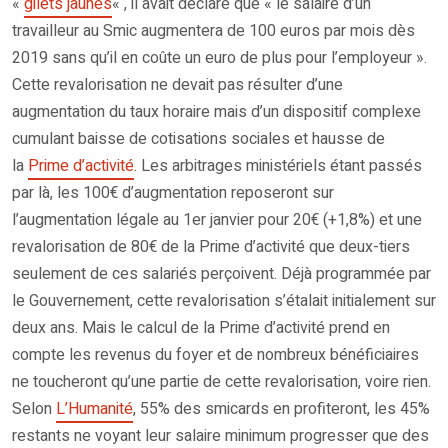
«
gilets jaunes
« , il avait déclaré que « le salaire d’un
travailleur au Smic augmentera de 100 euros par mois dès
2019 sans qu’il en coûte un euro de plus pour l’employeur ».
Cette revalorisation ne devait pas résulter d’une
augmentation du taux horaire mais d’un dispositif complexe
cumulant baisse de cotisations sociales et hausse de
la
Prime d’activité
. Les arbitrages ministériels étant passés
par là, les 100€ d’augmentation reposeront sur
l’augmentation légale au 1er janvier pour 20€ (+1,8%) et une
revalorisation de 80€ de la Prime d’activité que deux-tiers
seulement de ces salariés perçoivent. Déjà programmée par
le Gouvernement, cette revalorisation s’étalait initialement sur
deux ans. Mais le calcul de la Prime d’activité prend en
compte les revenus du foyer et de nombreux bénéficiaires
ne toucheront qu’une partie de cette revalorisation, voire rien.
Selon
L’Humanité
, 55% des smicards en profiteront, les 45%
restants ne voyant leur salaire minimum progresser que des