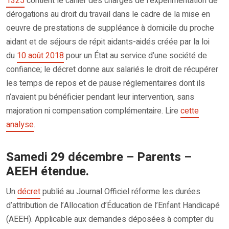
1325
contient le cahier des charges de l’expérimentation de
dérogations au droit du travail dans le cadre de la mise en
oeuvre de prestations de suppléance à domicile du proche
aidant et de séjours de répit aidants-aidés créée par la loi
du
10 août 2018
pour un État au service d’une société de
confiance; le décret donne aux salariés le droit de récupérer
les temps de repos et de pause réglementaires dont ils
n’avaient pu bénéficier pendant leur intervention, sans
majoration ni compensation complémentaire. Lire
cette
analyse
.
Samedi 29 décembre – Parents –
AEEH étendue.
Un
décret
publié au Journal Officiel réforme les durées
d’attribution de l’Allocation d’Éducation de l’Enfant Handicapé
(AEEH). Applicable aux demandes déposées à compter du