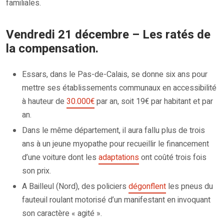
familiales.
Vendredi 21 décembre – Les ratés de
la compensation.
Essars, dans le Pas-de-Calais, se donne six ans pour
mettre ses établissements communaux en accessibilité
à hauteur de
30.000€
par an, soit 19€ par habitant et par
an.
Dans le même département, il aura fallu plus de trois
ans à un jeune myopathe pour recueillir le financement
d’une voiture dont les
adaptations
ont coûté trois fois
son prix.
A Bailleul (Nord), des policiers
dégonflent
les pneus du
fauteuil roulant motorisé d’un manifestant en invoquant
son caractère « agité ».