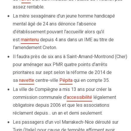
assez rentable.
La mère sexagénaire d’un jeune homme handicapé
mental âgé de 24 ans dénonce l’absence
d’établissement pouvant l’accueillir alors qu’il
est
maintenu
depuis 4 ans dans un IME au titre de
l’amendement Creton.
Il faudra près de six ans à Saint-Amand-Montrond (Cher)
pour aménager aux PMR quatre points d’arrêts
prioritaires sur sept selon la réforme de 2014 de
sa
navette
centre-ville
Pépita
qui en compte 35.
La ville de Compiègne a mis 13 ans pour créer la
commission communale d’
accessibilité
légalement
obligatoire depuis 2006 et que les associations
réclament depuis… un an et demi seulement.
Les passagers d’un vol Marrakech-Nice dérouté sur
Turin (Italie) pour cause de tempête affirment avoir