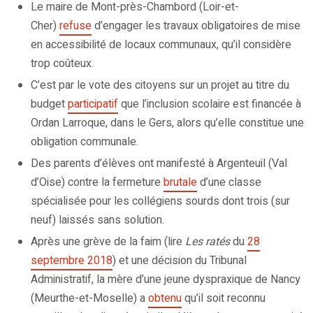
Le maire de Mont-près-Chambord (Loir-et-
Cher)
refuse
d’engager les travaux obligatoires de mise
en accessibilité de locaux communaux, qu’il considère
trop coûteux.
C’est par le vote des citoyens sur un projet au titre du
budget
participatif
que l’inclusion scolaire est financée à
Ordan Larroque, dans le Gers, alors qu’elle constitue une
obligation communale.
Des parents d’élèves ont manifesté à Argenteuil (Val
d’Oise) contre la fermeture
brutale
d’une classe
spécialisée pour les collégiens sourds dont trois (sur
neuf) laissés sans solution.
Après une grève de la faim (lire
Les ratés
du
28
septembre 2018
) et une décision du Tribunal
Administratif, la mère d’une jeune dyspraxique de Nancy
(Meurthe-et-Moselle) a
obtenu
qu’il soit reconnu