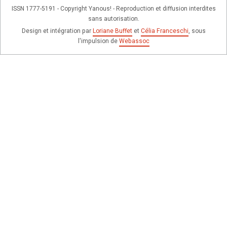
ISSN 1777-5191 - Copyright Yanous! - Reproduction et diffusion interdites
sans autorisation.
Design et intégration par
Loriane Buffet
et
Célia Franceschi
, sous
l'impulsion de
Webassoc