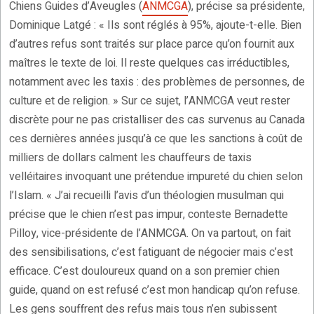
Chiens Guides d’Aveugles (
ANMCGA
), précise sa présidente,
Dominique Latgé : « Ils sont réglés à 95%, ajoute-t-elle. Bien
d’autres refus sont traités sur place parce qu’on fournit aux
maîtres le texte de loi. Il reste quelques cas irréductibles,
notamment avec les taxis : des problèmes de personnes, de
culture et de religion. » Sur ce sujet, l’ANMCGA veut rester
discrète pour ne pas cristalliser des cas survenus au Canada
ces dernières années jusqu’à ce que les sanctions à coût de
milliers de dollars calment les chauffeurs de taxis
velléitaires invoquant une prétendue impureté du chien selon
l’Islam. « J’ai recueilli l’avis d’un théologien musulman qui
précise que le chien n’est pas impur, conteste Bernadette
Pilloy, vice-présidente de l’ANMCGA. On va partout, on fait
des sensibilisations, c’est fatiguant de négocier mais c’est
efficace. C’est douloureux quand on a son premier chien
guide, quand on est refusé c’est mon handicap qu’on refuse.
Les gens souffrent des refus mais tous n’en subissent