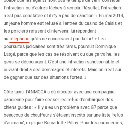
police que les agents n’ont pas le temps de venir constater
l’infraction, ou d’autres tâches à remplir. Résultat, l’infraction
n’est pas constatée et il n’y a pas de sanction. » En mai 2014,
un jeune homme est refusé à l’entrée du casino de Calais et
les policiers refusent d’intervenir, lui répondant
au
téléphone
qu’ils ne connaissent pas la loi ! « Les
poursuites judiciaires sont très rares, poursuit Dominique
Latgé, parce que les cas se résolvent ou que ça traîne, les
gens se découragent. C’est une infraction sanctionnable et
ouvrant droit à des dommages et intérêts. Mais on n’est sûr
de gagner que sur des situations fortes. »
Côté taxis, l’ANMCGA a dû discuter avec une compagnie
parisienne pour faire cesser les refus d’embarquer des
chiens guides : « Il y a eu un problème avec G7 parce que
beaucoup de chauffeurs s’étaient inscrits sur une liste ‘refus
d’animaux’, explique Bernadette Pilloy. Pour les commerces,