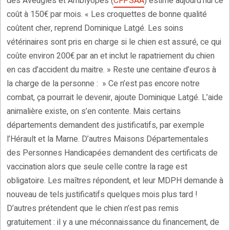
des Aveugles et Amblyopes (
CFPSAA
) estime aujourd’hui ce
coût à 150€ par mois. « Les croquettes de bonne qualité
coûtent cher, reprend Dominique Latgé. Les soins
vétérinaires sont pris en charge si le chien est assuré, ce qui
coûte environ 200€ par an et inclut le rapatriement du chien
en cas d’accident du maitre. » Reste une centaine d’euros à
la charge de la personne : » Ce n’est pas encore notre
combat, ça pourrait le devenir, ajoute Dominique Latgé. L’aide
animalière existe, on s’en contente. Mais certains
départements demandent des justificatifs, par exemple
l’Hérault et la Marne. D’autres Maisons Départementales
des Personnes Handicapées demandent des certificats de
vaccination alors que seule celle contre la rage est
obligatoire. Les maîtres répondent, et leur MDPH demande à
nouveau de tels justificatifs quelques mois plus tard !
D’autres prétendent que le chien n’est pas remis
gratuitement : il y a une méconnaissance du financement, de