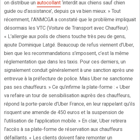
on distribue un
autocollant
‘interdit aux chiens sauf chien
guide ou d’assistance’, depuis ça va bien mieux. » Tout
récemment, l’ANMCGA a constaté que le problème impliquait
désormais les VTC (Voiture de Transport avec Chauffeur).
« L’allergie aux poils de chiens touche très peu de gens,
ajoute Dominique Latgé. Beaucoup de refus viennent d’Uber,
bien que les recommandations s’imposent, c’est la même
réglementation que dans les taxis. Pour ces derniers, un
signalement conduit généralement à une sanction après une
entrevue à la préfecture de police. Mais Uber ne sanctionne
pas ses chauffeurs. » Ce qu’infirme la plate-forme : « Uber
va refaire un tour de sensibilisation auprès des chauffeurs,
répond la porte-parole d’Uber France, en leur rappelant qu’ils
risquent une amende de 450 euros et la suspension de
l’utilisation de l’application mobile. » En clair, Uber retirera
l’accès à sa plate-forme de réservation aux chauffeurs
défaillants. « Les clients doivent faire remonter un