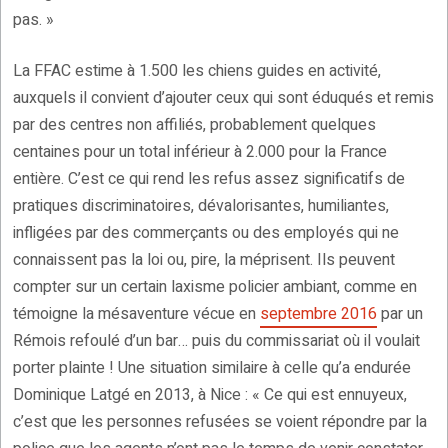
pas. »
La FFAC estime à 1.500 les chiens guides en activité,
auxquels il convient d’ajouter ceux qui sont éduqués et remis
par des centres non affiliés, probablement quelques
centaines pour un total inférieur à 2.000 pour la France
entière. C’est ce qui rend les refus assez significatifs de
pratiques discriminatoires, dévalorisantes, humiliantes,
infligées par des commerçants ou des employés qui ne
connaissent pas la loi ou, pire, la méprisent. Ils peuvent
compter sur un certain laxisme policier ambiant, comme en
témoigne la mésaventure vécue en
septembre 2016
par un
Rémois refoulé d’un bar… puis du commissariat où il voulait
porter plainte ! Une situation similaire à celle qu’a endurée
Dominique Latgé en 2013, à Nice : « Ce qui est ennuyeux,
c’est que les personnes refusées se voient répondre par la