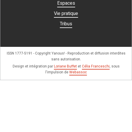
Espaces
Vie pratique
Tribus
ISSN 1777-5191 - Copyright Yanous! - Reproduction et diffusion interdites
sans autorisation.
Design et intégration par
Loriane Buffet
et
Célia Franceschi
, sous
l'impulsion de
Webassoc