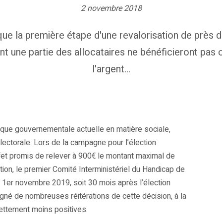
2 novembre 2018
e la première étape d'une revalorisation de près d
t une partie des allocataires ne bénéficieront pa
l'argent...
atique gouvernementale actuelle en matière sociale,
ectorale. Lors de la campagne pour l’élection
fet promis de relever à 900€ le montant maximal de
tion, le premier Comité Interministériel du Handicap de
e 1er novembre 2019, soit 30 mois après l’élection
né de nombreuses réitérations de cette décision, à la
ttement moins positives.