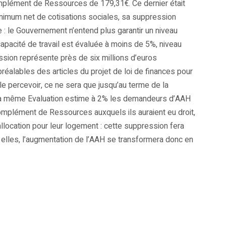
mplément de Ressources de 179,31€. Ce dernier était
nimum net de cotisations sociales, sa suppression
e : le Gouvernement n’entend plus garantir un niveau
apacité de travail est évaluée à moins de 5%, niveau
sion représente près de six millions d’euros
éalables des articles du projet de loi de finances pour
 le percevoir, ce ne sera que jusqu’au terme de la
s. La même Evaluation estime à 2% les demandeurs d’AAH
omplément de Ressources auxquels ils auraient eu droit,
llocation pour leur logement : cette suppression fera
 elles, l’augmentation de l’AAH se transformera donc en