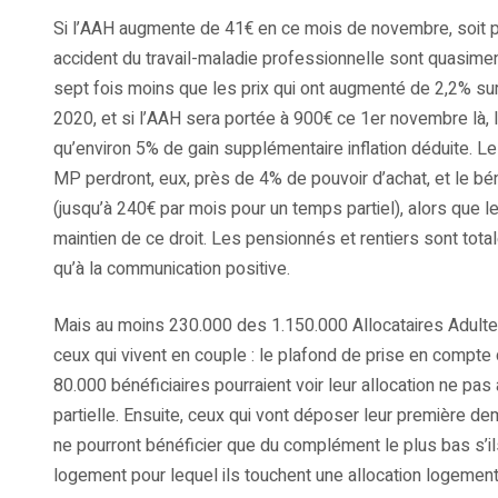
Si l’AAH augmente de 41€ en ce mois de novembre, soit pr
accident du travail-maladie professionnelle sont quasime
sept fois moins que les prix qui ont augmenté de 2,2% s
2020, et si l’AAH sera portée à 900€ ce 1er novembre là,
qu’environ 5% de gain supplémentaire inflation déduite. Le
MP perdront, eux, près de 4% de pouvoir d’achat, et le béné
(jusqu’à 240€ par mois pour un temps partiel), alors que 
maintien de ce droit. Les pensionnés et rentiers sont tot
qu’à la communication positive.
Mais au moins 230.000 des 1.150.000 Allocataires Adulte
ceux qui vivent en couple : le plafond de prise en compte
80.000 bénéficiaires pourraient voir leur allocation ne p
partielle. Ensuite, ceux qui vont déposer leur première
ne pourront bénéficier que du complément le plus bas s’ils
logement pour lequel ils touchent une allocation logemen