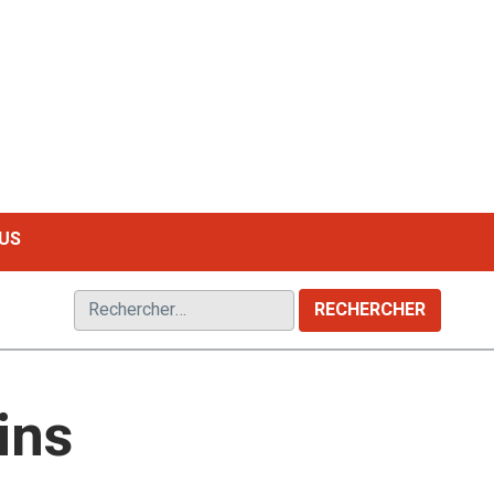
LE MAGAZINE FRANCOPHONE DU HANDICAP
US
Rechercher :
ins