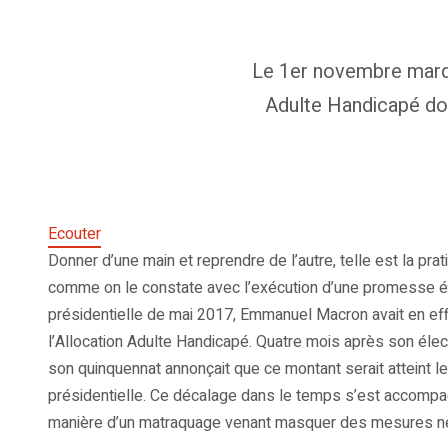
Le 1er novembre marqu
Adulte Handicapé don
Ecouter
Donner d’une main et reprendre de l’autre, telle est la pr
comme on le constate avec l’exécution d’une promesse él
présidentielle de mai 2017, Emmanuel Macron avait en ef
l’Allocation Adulte Handicapé. Quatre mois après son élec
son quinquennat annonçait que ce montant serait atteint l
présidentielle. Ce décalage dans le temps s’est accompag
manière d’un matraquage venant masquer des mesures ne