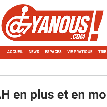
ACCUEIL
NEWS
ESPACES
VIE PRATIQUE
TRIB
H en plus et en mo