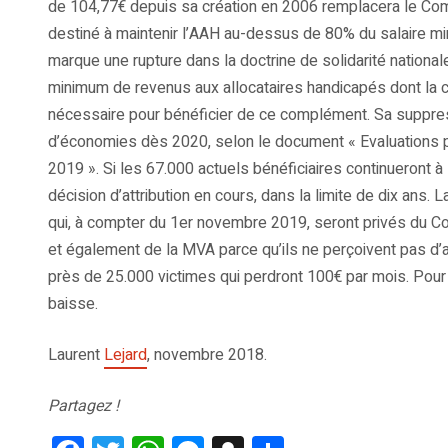
de 104,77€ depuis sa création en 2006 remplacera le Co
destiné à maintenir l’AAH au-dessus de 80% du salaire mi
marque une rupture dans la doctrine de solidarité national
minimum de revenus aux allocataires handicapés dont la c
nécessaire pour bénéficier de ce complément. Sa suppres
d’économies dès 2020, selon le document « Evaluations pr
2019 ». Si les 67.000 actuels bénéficiaires continueront à
décision d’attribution en cours, dans la limite de dix an
qui, à compter du 1er novembre 2019, seront privés du C
et également de la MVA parce qu’ils ne perçoivent pas d’a
près de 25.000 victimes qui perdront 100€ par mois. Pour
baisse.
Laurent
Lejard
, novembre 2018.
Partagez !