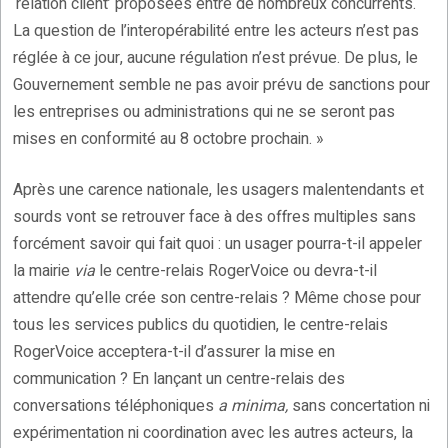
‘relation client’ proposées entre de nombreux concurrents.
La question de l’interopérabilité entre les acteurs n’est pas
réglée à ce jour, aucune régulation n’est prévue. De plus, le
Gouvernement semble ne pas avoir prévu de sanctions pour
les entreprises ou administrations qui ne se seront pas
mises en conformité au 8 octobre prochain. »
Après une carence nationale, les usagers malentendants et
sourds vont se retrouver face à des offres multiples sans
forcément savoir qui fait quoi : un usager pourra-t-il appeler
la mairie
via
le centre-relais RogerVoice ou devra-t-il
attendre qu’elle crée son centre-relais ? Même chose pour
tous les services publics du quotidien, le centre-relais
RogerVoice acceptera-t-il d’assurer la mise en
communication ? En lançant un centre-relais des
conversations téléphoniques
a minima,
sans concertation ni
expérimentation ni coordination avec les autres acteurs, la