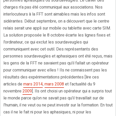
personnes aphasiques ou sourdaveugles. Le cahier des
charges n’a pas été communiqué aux associations. Nos
interlocuteurs à la FFT sont aimables mais les infos sont
sidérantes. Début septembre, on a découvert que le centre
relais serait une appli sur mobile ou tablette avec carte SIM.
La solution proposée le 8 octobre écarte les lignes fixes et
l’ordinateur, ce qui exclut les sourdaveugles qui
communiquent avec cet outil. Des représentants des
personnes sourdaveugles et aphasiques ont été reçus, mais
les gens de la FFT ne savaient pas qu’il fallait un opérateur
pour communiquer avec elles ! Ils ne connaissent pas les
résultats des expérimentations précédentes [lire ces
articles de
mars 2014
,
mars 2008
et l’actualité du 9
novembre
2009
]. Ils ont choisi un opérateur qui a surpris tout
le monde parce qu’on ne savait pas qu’il travaillait sur de
l’humain, il ne veut ou ne peut investir sur la formation. En tout
cas il ne le fait ni pour les aphasiques, ni pour les