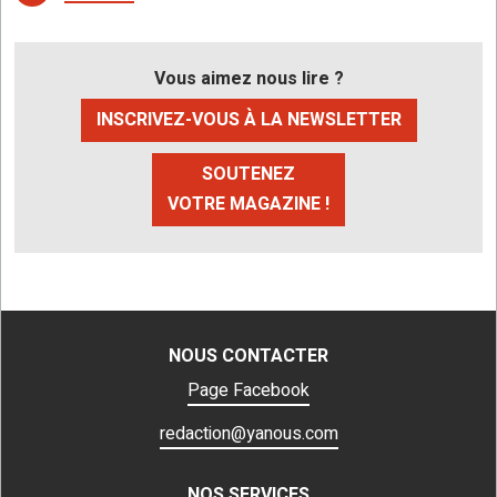
Vous aimez nous lire ?
INSCRIVEZ-VOUS À LA NEWSLETTER
SOUTENEZ
VOTRE MAGAZINE !
NOUS CONTACTER
Page Facebook
redaction@yanous.com
NOS SERVICES