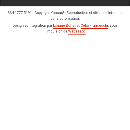
ISSN 1777-5191 - Copyright Yanous! - Reproduction et diffusion interdites
sans autorisation.
Design et intégration par
Loriane Buffet
et
Célia Franceschi
, sous
l'impulsion de
Webassoc