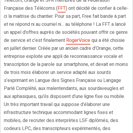
Télécom, Orange et SFR membres de la Fédération
Française des Télécoms (
FFT
) ont décidé de confier à celle-
ci la maitrise du chantier. Pour sa part, Free fait bande à part
et ne répond ni au courriel ni… au téléphone ! La FFT a lancé
un appel d’offres auprès de sociétés pouvant offrir ce genre
de service et c’est finalement
RogerVoice
qui a été choisie
en juillet dernier. Créée par un ancien cadre d’Orange, cette
entreprise exploite une appli de reconnaissance vocale et
transcription de la parole sur smartphone, et devait en moins
de trois mois élaborer un service adapté aux sourds
s’exprimant en Langue des Signes Française ou Langage
Parlé Complété, aux malentendants, aux sourdaveugles et
aux aphasiques, qu’ils disposent d’une ligne fixe ou mobile.
Un très important travail qui suppose d’élaborer une
infrastructure technique accommodant lignes fixes et
mobiles, de recruter des interprètes LSF diplômés, des
codeurs LPC, des transcripteurs expérimentés, des