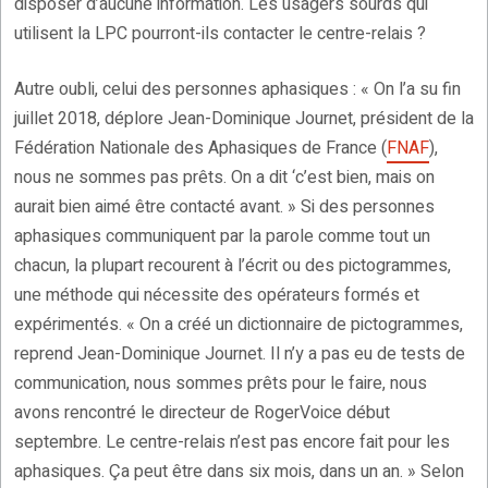
disposer d’aucune information. Les usagers sourds qui
utilisent la LPC pourront-ils contacter le centre-relais ?
Autre oubli, celui des personnes aphasiques : « On l’a su fin
juillet 2018, déplore Jean-Dominique Journet, président de la
Fédération Nationale des Aphasiques de France (
FNAF
),
nous ne sommes pas prêts. On a dit ‘c’est bien, mais on
aurait bien aimé être contacté avant. » Si des personnes
aphasiques communiquent par la parole comme tout un
chacun, la plupart recourent à l’écrit ou des pictogrammes,
une méthode qui nécessite des opérateurs formés et
expérimentés. « On a créé un dictionnaire de pictogrammes,
reprend Jean-Dominique Journet. Il n’y a pas eu de tests de
communication, nous sommes prêts pour le faire, nous
avons rencontré le directeur de RogerVoice début
septembre. Le centre-relais n’est pas encore fait pour les
aphasiques. Ça peut être dans six mois, dans un an. » Selon