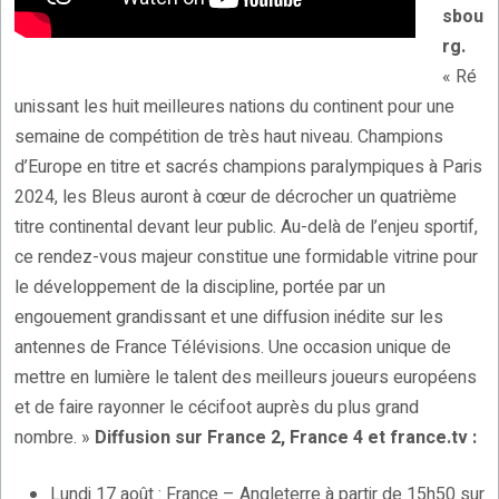
sbou
rg.
« Ré
unissant les huit meilleures nations du continent pour une
semaine de compétition de très haut niveau. Champions
d’Europe en titre et sacrés champions paralympiques à Paris
2024, les Bleus auront à cœur de décrocher un quatrième
titre continental devant leur public. Au-delà de l’enjeu sportif,
ce rendez-vous majeur constitue une formidable vitrine pour
le développement de la discipline, portée par un
engouement grandissant et une diffusion inédite sur les
antennes de France Télévisions. Une occasion unique de
mettre en lumière le talent des meilleurs joueurs européens
et de faire rayonner le cécifoot auprès du plus grand
nombre. »
Diffusion sur France 2, France 4 et france.tv :
Lundi 17 août : France – Angleterre à partir de 15h50 sur