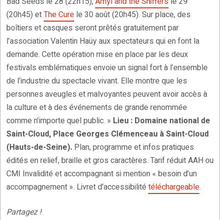
Bad Seeds le 28 (22h15),
Amyl and the Sniffers
le 29
(20h45) et
The Cure
le 30 août (20h45). Sur place, des
boîtiers et casques seront prêtés gratuitement par
l’association Valentin Haüy aux spectateurs qui en font la
demande. Cette opération mise en place par les deux
festivals emblématiques envoie un signal fort à l’ensemble
de l’industrie du spectacle vivant. Elle montre que les
personnes aveugles et malvoyantes peuvent avoir accès à
la culture et à des événements de grande renommée
comme n’importe quel public. »
Lieu : Domaine national de
Saint-Cloud, Place Georges Clémenceau à Saint-Cloud
(Hauts-de-Seine).
Plan, programme et infos pratiques
édités en relief, braille et gros caractères. Tarif réduit AAH ou
CMI Invalidité et accompagnant si mention « besoin d’un
accompagnement ». Livret d’accessibilité
téléchargeable
.
Partagez !