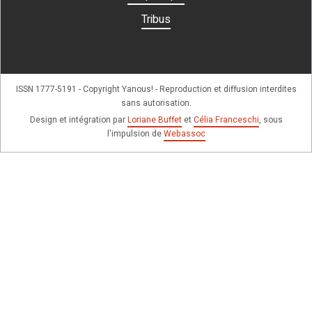
Tribus
ISSN 1777-5191 - Copyright Yanous! - Reproduction et diffusion interdites
sans autorisation.
Design et intégration par
Loriane Buffet
et
Célia Franceschi
, sous
l'impulsion de
Webassoc