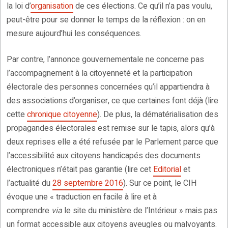
la loi d’
organisation
de ces élections. Ce qu’il n’a pas voulu,
peut-être pour se donner le temps de la réflexion : on en
mesure aujourd’hui les conséquences.
Par contre, l’annonce gouvernementale ne concerne pas
l’accompagnement à la citoyenneté et la participation
électorale des personnes concernées qu’il appartiendra à
des associations d’organiser, ce que certaines font déjà (lire
cette
chronique citoyenne
). De plus, la dématérialisation des
propagandes électorales est remise sur le tapis, alors qu’à
deux reprises elle a été refusée par le Parlement parce que
l’accessibilité aux citoyens handicapés des documents
électroniques n’était pas garantie (lire cet
Editorial
et
l’actualité du
28 septembre 2016
). Sur ce point, le CIH
évoque une « traduction en facile à lire et à
comprendre
via
le site du ministère de l’Intérieur » mais pas
un format accessible aux citoyens aveugles ou malvoyants.