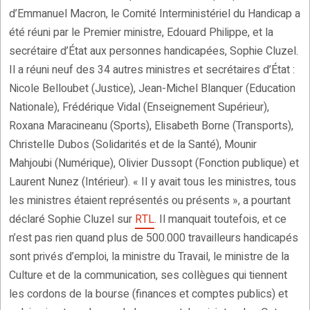
d’Emmanuel Macron, le Comité Interministériel du Handicap a
été réuni par le Premier ministre, Edouard Philippe, et la
secrétaire d’État aux personnes handicapées, Sophie Cluzel.
Il a réuni neuf des 34 autres ministres et secrétaires d’État :
Nicole Belloubet (Justice), Jean-Michel Blanquer (Education
Nationale), Frédérique Vidal (Enseignement Supérieur),
Roxana Maracineanu (Sports), Elisabeth Borne (Transports),
Christelle Dubos (Solidarités et de la Santé), Mounir
Mahjoubi (Numérique), Olivier Dussopt (Fonction publique) et
Laurent Nunez (Intérieur). « Il y avait tous les ministres, tous
les ministres étaient représentés ou présents », a pourtant
déclaré Sophie Cluzel sur
RTL
. Il manquait toutefois, et ce
n’est pas rien quand plus de 500.000 travailleurs handicapés
sont privés d’emploi, la ministre du Travail, le ministre de la
Culture et de la communication, ses collègues qui tiennent
les cordons de la bourse (finances et comptes publics) et