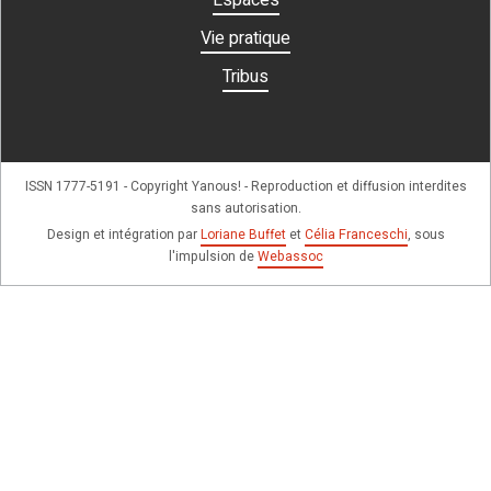
Vie pratique
Tribus
ISSN 1777-5191 - Copyright Yanous! - Reproduction et diffusion interdites
sans autorisation.
Design et intégration par
Loriane Buffet
et
Célia Franceschi
, sous
l'impulsion de
Webassoc