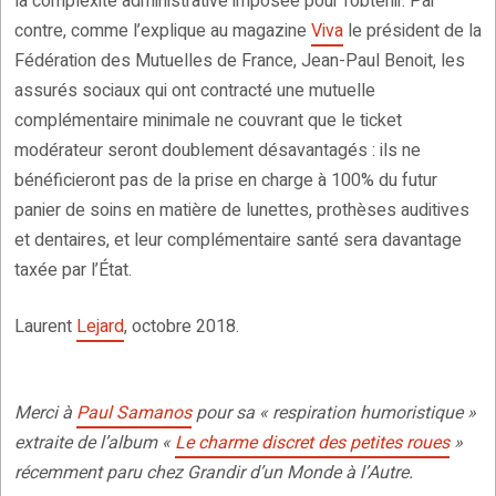
la complexité administrative imposée pour l’obtenir. Par
contre, comme l’explique au magazine
Viva
le président de la
Fédération des Mutuelles de France, Jean-Paul Benoit, les
assurés sociaux qui ont contracté une mutuelle
complémentaire minimale ne couvrant que le ticket
modérateur seront doublement désavantagés : ils ne
bénéficieront pas de la prise en charge à 100% du futur
panier de soins en matière de lunettes, prothèses auditives
et dentaires, et leur complémentaire santé sera davantage
taxée par l’État.
Laurent
Lejard
, octobre 2018.
Merci à
Paul Samanos
pour sa « respiration humoristique »
extraite de l’album «
Le charme discret des petites roues
»
récemment paru chez Grandir d’un Monde à l’Autre.