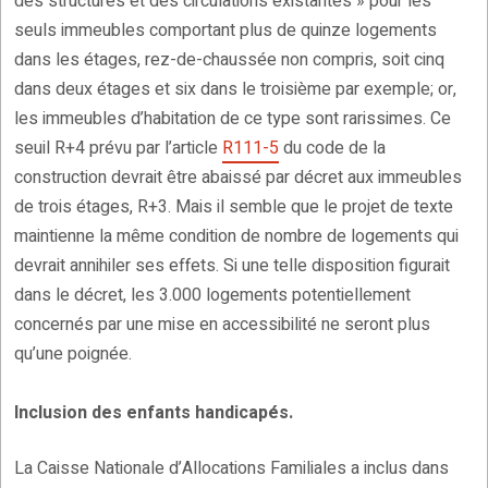
des structures et des circulations existantes » pour les
seuls immeubles comportant plus de quinze logements
dans les étages, rez-de-chaussée non compris, soit cinq
dans deux étages et six dans le troisième par exemple; or,
les immeubles d’habitation de ce type sont rarissimes. Ce
seuil R+4 prévu par l’article
R111-5
du code de la
construction devrait être abaissé par décret aux immeubles
de trois étages, R+3. Mais il semble que le projet de texte
maintienne la même condition de nombre de logements qui
devrait annihiler ses effets. Si une telle disposition figurait
dans le décret, les 3.000 logements potentiellement
concernés par une mise en accessibilité ne seront plus
qu’une poignée.
Inclusion des enfants handicapés.
La Caisse Nationale d’Allocations Familiales a inclus dans