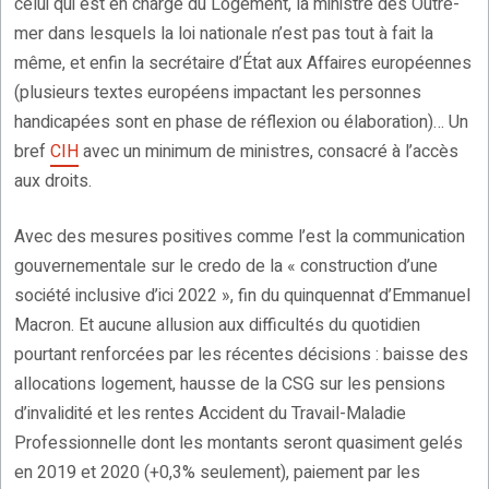
celui qui est en charge du Logement, la ministre des Outre-
mer dans lesquels la loi nationale n’est pas tout à fait la
même, et enfin la secrétaire d’État aux Affaires européennes
(plusieurs textes européens impactant les personnes
handicapées sont en phase de réflexion ou élaboration)… Un
bref
CIH
avec un minimum de ministres, consacré à l’accès
aux droits.
Avec des mesures positives comme l’est la communication
gouvernementale sur le credo de la « construction d’une
société inclusive d’ici 2022 », fin du quinquennat d’Emmanuel
Macron. Et aucune allusion aux difficultés du quotidien
pourtant renforcées par les récentes décisions : baisse des
allocations logement, hausse de la CSG sur les pensions
d’invalidité et les rentes Accident du Travail-Maladie
Professionnelle dont les montants seront quasiment gelés
en 2019 et 2020 (+0,3% seulement), paiement par les