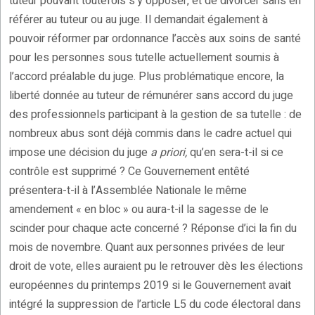
tuteur pouvant toutefois s’y opposer, et de divorcer sans en
référer au tuteur ou au juge. Il demandait également à
pouvoir réformer par ordonnance l’accès aux soins de santé
pour les personnes sous tutelle actuellement soumis à
l’accord préalable du juge. Plus problématique encore, la
liberté donnée au tuteur de rémunérer sans accord du juge
des professionnels participant à la gestion de sa tutelle : de
nombreux abus sont déjà commis dans le cadre actuel qui
impose une décision du juge
a priori,
qu’en sera-t-il si ce
contrôle est supprimé ? Ce Gouvernement entêté
présentera-t-il à l’Assemblée Nationale le même
amendement « en bloc » ou aura-t-il la sagesse de le
scinder pour chaque acte concerné ? Réponse d’ici la fin du
mois de novembre. Quant aux personnes privées de leur
droit de vote, elles auraient pu le retrouver dès les élections
européennes du printemps 2019 si le Gouvernement avait
intégré la suppression de l’article L5 du code électoral dans