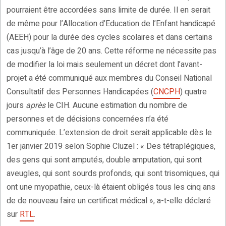
pourraient être accordées sans limite de durée. Il en serait
de même pour l’Allocation d’Education de l’Enfant handicapé
(AEEH) pour la durée des cycles scolaires et dans certains
cas jusqu’à l’âge de 20 ans. Cette réforme ne nécessite pas
de modifier la loi mais seulement un décret dont l’avant-
projet a été communiqué aux membres du Conseil National
Consultatif des Personnes Handicapées (
CNCPH
) quatre
jours
après
le CIH. Aucune estimation du nombre de
personnes et de décisions concernées n’a été
communiquée. L’extension de droit serait applicable dès le
1er janvier 2019 selon Sophie Cluzel : « Des tétraplégiques,
des gens qui sont amputés, double amputation, qui sont
aveugles, qui sont sourds profonds, qui sont trisomiques, qui
ont une myopathie, ceux-là étaient obligés tous les cinq ans
de de nouveau faire un certificat médical », a-t-elle déclaré
sur
RTL
.