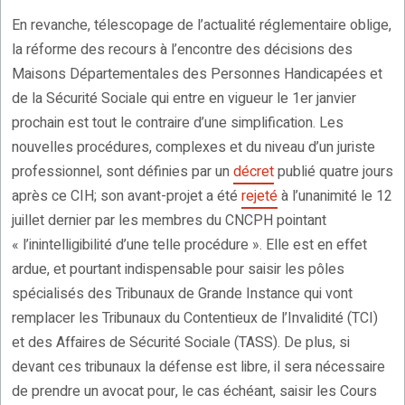
En revanche, télescopage de l’actualité réglementaire oblige,
la réforme des recours à l’encontre des décisions des
Maisons Départementales des Personnes Handicapées et
de la Sécurité Sociale qui entre en vigueur le 1er janvier
prochain est tout le contraire d’une simplification. Les
nouvelles procédures, complexes et du niveau d’un juriste
professionnel, sont définies par un
décret
publié quatre jours
après ce CIH; son avant-projet a été
rejeté
à l’unanimité le 12
juillet dernier par les membres du CNCPH pointant
« l’inintelligibilité d’une telle procédure ». Elle est en effet
ardue, et pourtant indispensable pour saisir les pôles
spécialisés des Tribunaux de Grande Instance qui vont
remplacer les Tribunaux du Contentieux de l’Invalidité (TCI)
et des Affaires de Sécurité Sociale (TASS). De plus, si
devant ces tribunaux la défense est libre, il sera nécessaire
de prendre un avocat pour, le cas échéant, saisir les Cours