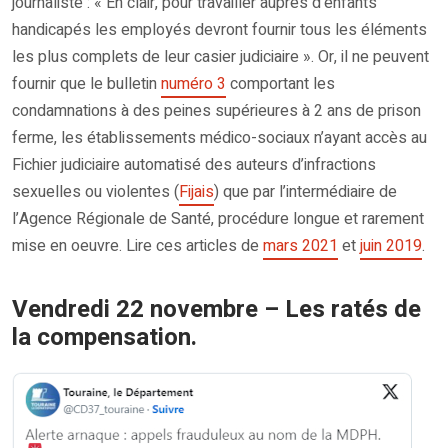
journaliste : « En clair, pour travailler auprès d’enfants
handicapés les employés devront fournir tous les éléments
les plus complets de leur casier judiciaire ». Or, il ne peuvent
fournir que le bulletin
numéro 3
comportant les
condamnations à des peines supérieures à 2 ans de prison
ferme, les établissements médico-sociaux n’ayant accès au
Fichier judiciaire automatisé des auteurs d’infractions
sexuelles ou violentes (
Fijais
) que par l’intermédiaire de
l’Agence Régionale de Santé, procédure longue et rarement
mise en oeuvre. Lire ces articles de
mars 2021
et
juin 2019
.
Vendredi 22 novembre – Les ratés de
la compensation.