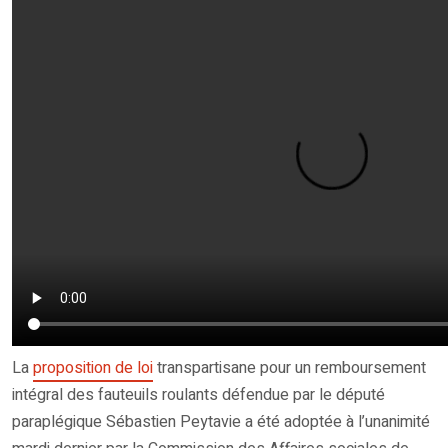
La
proposition de loi
transpartisane pour un remboursement
intégral des fauteuils roulants défendue par le député
paraplégique Sébastien Peytavie a été adoptée à l’unanimité