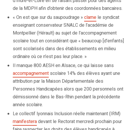
d’Indre-et-Loire en se faisant passer pour des agents
de la MDPH afin d’obtenir des coordonnées bancaires.
« On est que sur du saupoudrage »
clame
le syndicat
enseignant conservateur SNALC de l’académie de
Montpellier (Hérault) au sujet de l’accompagnement
scolaire tout en considérant que « beaucoup [d’enfants]
sont scolarisés dans des établissements en milieu
ordinaire où ce n’est pas leur place. »
Il manque 800 AESH en Alsace, ce qui laisse sans
accompagnement
scolaire 14% des élèves ayant une
attribution par la Maison Départementale des
Personnes Handicapées alors que 200 personnels ont
démissionné dans le Bas-Rhin pendant la précédente
année scolaire.
Le collectif lyonnais Inclusion réelle maintenant (IRM)
manifestera
devant le Rectorat mercredi prochain pour
faire respecter les droits des élèves handicapés à