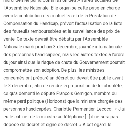
mardi dernier par la Commission des Affaires sociales de
l’Assemblée Nationale. Elle organise cette prise en charge
avec la contribution des mutuelles et de la Prestation de
Compensation du Handicap, prévoit l’actualisation de la liste
des fauteuils remboursables et la surveillance des prix de
vente. Ce texte devrait être débattu par l’Assemblée
Nationale mardi prochain 3 décembre, journée internationale
des personnes handicapées, mais les autres textes à l’ordre
du jour ainsi que le risque de chute du Gouvernement pourrait
compromettre son adoption. De plus, les ministres
concernés ont préparé un décret qui devait être publié avant
le 3 décembre, afin de rendre la proposition de loi obsolète,
ce qu’a démenti le député François Gernigon, membre du
même parti politique (Horizons) que la ministre chargée des
personnes handicapées, Charlotte Parmentier-Lecocq : « J’ai
eu le cabinet de la ministre au téléphone […] il ne sera pas
déposé de décret et signé de décret. » A cet égard, le