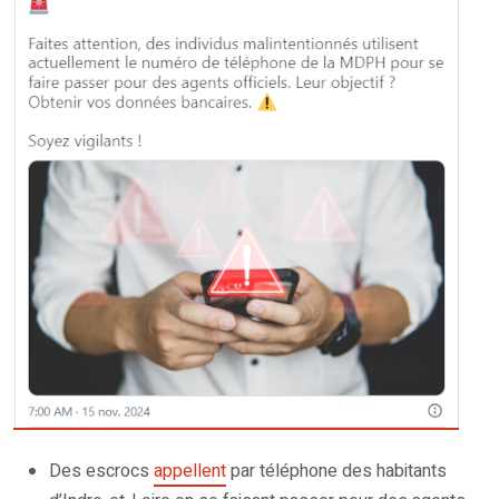
Des escrocs
appellent
par téléphone des habitants