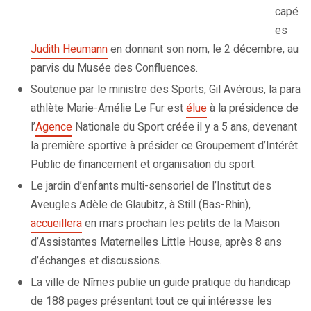
capé
es
Judith Heumann
en donnant son nom, le 2 décembre, au
parvis du Musée des Confluences.
Soutenue par le ministre des Sports, Gil Avérous, la para
athlète Marie-Amélie Le Fur est
élue
à la présidence de
l’
Agence
Nationale du Sport créée il y a 5 ans, devenant
la première sportive à présider ce Groupement d’Intérêt
Public de financement et organisation du sport.
Le jardin d’enfants multi-sensoriel de l’Institut des
Aveugles Adèle de Glaubitz, à Still (Bas-Rhin),
accueillera
en mars prochain les petits de la Maison
d’Assistantes Maternelles Little House, après 8 ans
d’échanges et discussions.
La ville de Nîmes publie un guide pratique du handicap
de 188 pages présentant tout ce qui intéresse les