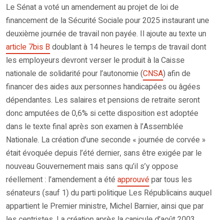
Le Sénat a voté un amendement au projet de loi de
financement de la Sécurité Sociale pour 2025 instaurant une
deuxième journée de travail non payée. Il ajoute au texte un
article 7bis B
doublant à 14 heures le temps de travail dont
les employeurs devront verser le produit à la Caisse
nationale de solidarité pour l’autonomie (
CNSA
) afin de
financer des aides aux personnes handicapées ou âgées
dépendantes. Les salaires et pensions de retraite seront
donc amputées de 0,6% si cette disposition est adoptée
dans le texte final après son examen à l’Assemblée
Nationale. La création d’une seconde « journée de corvée »
était évoquée depuis l’été dernier, sans être exigée par le
nouveau Gouvernement mais sans qu’il s’y oppose
réellement : l’amendement a été
approuvé
par tous les
sénateurs (sauf 1) du parti politique Les Républicains auquel
appartient le Premier ministre, Michel Barnier, ainsi que par
les centristes. La création après la canicule d’août 2003