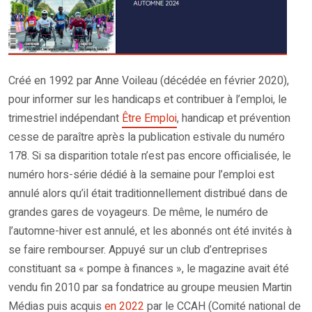
Créé en 1992 par Anne Voileau (décédée en février 2020),
pour informer sur les handicaps et contribuer à l’emploi, le
trimestriel indépendant
Être Emploi
, handicap et prévention
cesse de paraître après la publication estivale du numéro
178. Si sa disparition totale n’est pas encore officialisée, le
numéro hors-série dédié à la semaine pour l’emploi est
annulé alors qu’il était traditionnellement distribué dans de
grandes gares de voyageurs. De même, le numéro de
l’automne-hiver est annulé, et les abonnés ont été invités à
se faire rembourser. Appuyé sur un club d’entreprises
constituant sa « pompe à finances », le magazine avait été
vendu fin 2010 par sa fondatrice au groupe meusien Martin
Médias puis acquis
en 2022
par le CCAH (Comité national de