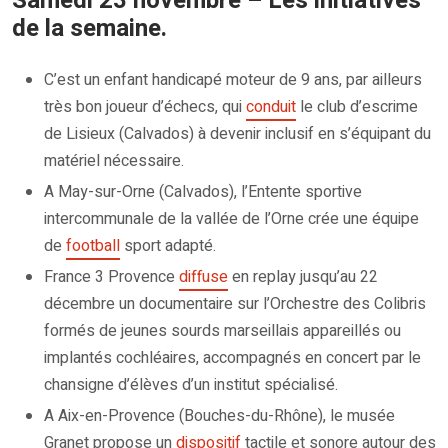
Samedi 23 novembre – Les initiatives
de la semaine.
C’est un enfant handicapé moteur de 9 ans, par ailleurs
très bon joueur d’échecs, qui
conduit
le club d’escrime
de Lisieux (Calvados) à devenir inclusif en s’équipant du
matériel nécessaire.
A May-sur-Orne (Calvados), l’Entente sportive
intercommunale de la vallée de l’Orne crée une équipe
de
football
sport adapté.
France 3 Provence
diffuse
en replay jusqu’au 22
décembre un documentaire sur l’Orchestre des Colibris
formés de jeunes sourds marseillais appareillés ou
implantés cochléaires, accompagnés en concert par le
chansigne d’élèves d’un institut spécialisé.
A Aix-en-Provence (Bouches-du-Rhône), le musée
Granet propose un
dispositif
tactile et sonore autour des