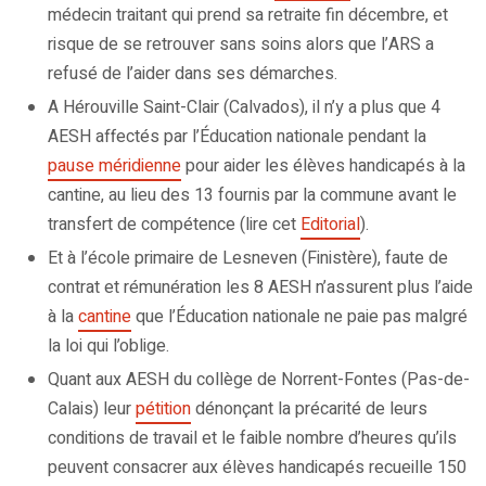
médecin traitant qui prend sa retraite fin décembre, et
risque de se retrouver sans soins alors que l’ARS a
refusé de l’aider dans ses démarches.
A Hérouville Saint-Clair (Calvados), il n’y a plus que 4
AESH affectés par l’Éducation nationale pendant la
pause méridienne
pour aider les élèves handicapés à la
cantine, au lieu des 13 fournis par la commune avant le
transfert de compétence (lire cet
Editorial
).
Et à l’école primaire de Lesneven (Finistère), faute de
contrat et rémunération les 8 AESH n’assurent plus l’aide
à la
cantine
que l’Éducation nationale ne paie pas malgré
la loi qui l’oblige.
Quant aux AESH du collège de Norrent-Fontes (Pas-de-
Calais) leur
pétition
dénonçant la précarité de leurs
conditions de travail et le faible nombre d’heures qu’ils
peuvent consacrer aux élèves handicapés recueille 150