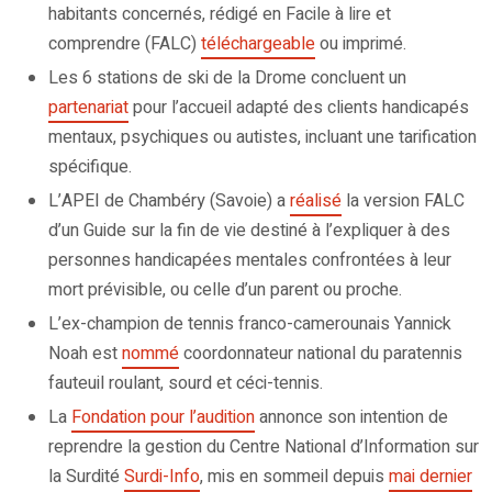
habitants concernés, rédigé en Facile à lire et
comprendre (FALC)
téléchargeable
ou imprimé.
Les 6 stations de ski de la Drome concluent un
partenariat
pour l’accueil adapté des clients handicapés
mentaux, psychiques ou autistes, incluant une tarification
spécifique.
L’APEI de Chambéry (Savoie) a
réalisé
la version FALC
d’un Guide sur la fin de vie destiné à l’expliquer à des
personnes handicapées mentales confrontées à leur
mort prévisible, ou celle d’un parent ou proche.
L’ex-champion de tennis franco-camerounais Yannick
Noah est
nommé
coordonnateur national du paratennis
fauteuil roulant, sourd et céci-tennis.
La
Fondation pour l’audition
annonce son intention de
reprendre la gestion du Centre National d’Information sur
la Surdité
Surdi-Info
, mis en sommeil depuis
mai dernier