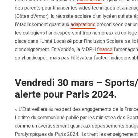
des parents pour financer les aides techniques et aména
(Côtes d’Armor), la réussite scolaire d’un lycéen autiste 
l’établissement quant aux
adaptations
préconisées par un
les collégiens handicapés sont trop nombreux au collège 
place dans l’Unité Localisé pour l’Inclusion Scolaire se l
d’enseignement. En Vendée, la MDPH
finance
l’aménageme
polyhandicapé… mais pas l’élévateur fauteuil indispensable
Vendredi 30 mars – Sports
alerte pour Paris 2024.
« L’État veillera au respect des engagements de la Fran
Le titre du communiqué publié par les ministres des Sport
comme un avertissement quant aux dépassements budgéta
Paralympiques de Paris 2024. Ils tirent les enseignement