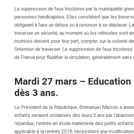
La suppression de feux tricolores par la municipalité gren
personnes handicapées. Elles constatent que les traver
obligeant à faire un détour ou à renoncer à se déplacer
traverser en sécurité, au moment où les véhicules sont a
motrices doivent, pour leur part, compter sur la volonté d
l’intention de traverser. La suppression de feux tricolore
de France pour fluidifier la circulation, généralement sans 
Mardi 27 mars – Education –
dès 3 ans.
Le Président de la République, Emmanuel Macron, a anno
enfants seraient scolarisés dès leurs 3 ans par l’abaissem
répandue, l’entrée en école maternelle des petits enfants 
applicable à la rentrée 2019, nécessitera une modificati