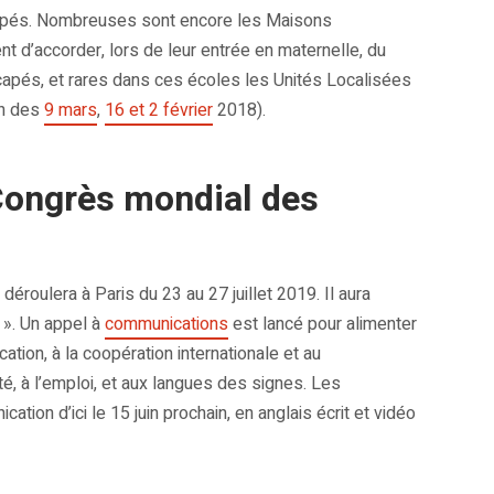
icapés. Nombreuses sont encore les Maisons
d’accorder, lors de leur entrée en maternelle, du
apés, et rares dans ces écoles les Unités Localisées
on des
9 mars
,
16 et 2 février
2018).
Congrès mondial des
roulera à Paris du 23 au 27 juillet 2019. Il aura
 ». Un appel à
communications
est lancé pour alimenter
tion, à la coopération internationale et au
é, à l’emploi, et aux langues des signes. Les
ion d’ici le 15 juin prochain, en anglais écrit et vidéo