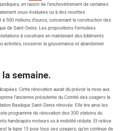
; juridiques, en raison de l’enchevêtrement de certaines
tialement sous-évaluées ou à des recettes
é à 500 millions d’euros, concernant la construction des
que de Saint-Denis. Les propositions formulées
stallations à construire en maintenant des bâtiments
 activités, resserrer la gouvernance et abandonner
 la semaine.
apées. Cette rénovation aurait dû prévoir la mise aux
’exprime l’ancienne présidente du Comité des usagers la
tation Basilique Saint-Denis rénovée. Elle tire ainsi les
vaste programme de rénovation des 300 stations du
ents handicapés moteurs ou à mobilité réduite. Et relève
u’est la ligne 13 pour tous ses usagers, qu’on continue de