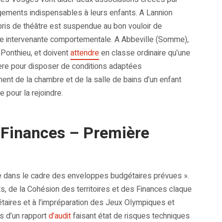
gements indispensables à leurs enfants. A Lannion
épris de théâtre est suspendue au bon vouloir de
e intervenante comportementale. A Abbeville (Somme),
Ponthieu, et doivent
attendre
en classe ordinaire qu’une
ibère pour disposer de conditions adaptées
nt de la chambre et de la salle de bains d’un enfant
 pour la rejoindre.
/Finances – Première
ce dans le cadre des enveloppes budgétaires prévues ».
s, de la Cohésion des territoires et des Finances claque
ires et à l’impréparation des Jeux Olympiques et
s d’un rapport
d’audit
faisant état de risques techniques