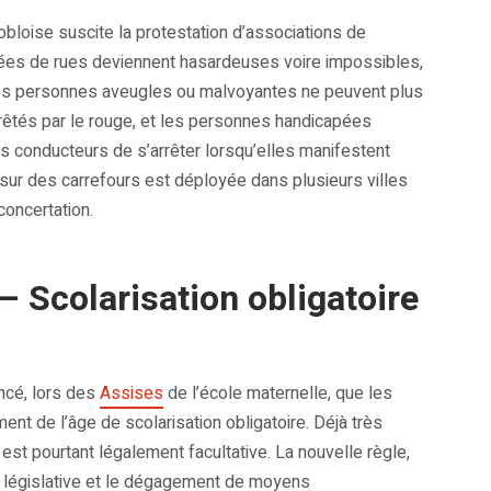
obloise suscite la protestation d’associations de
sées de rues deviennent hasardeuses voire impossibles,
. Les personnes aveugles ou malvoyantes ne peuvent plus
rrêtés par le rouge, et les personnes handicapées
es conducteurs de s’arrêter lorsqu’elles manifestent
s sur des carrefours est déployée dans plusieurs villes
concertation.
 Scolarisation obligatoire
ncé, lors des
Assises
de l’école maternelle, que les
ent de l’âge de scolarisation obligatoire. Déjà très
est pourtant légalement facultative. La nouvelle règle,
on législative et le dégagement de moyens