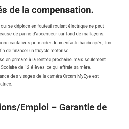
és de la compensation.
ui se déplace en fauteuil roulant électrique ne peut
r cause de panne d’ascenseur sur fond de malfaçons.
ons caritatives pour aider deux enfants handicapés, l’un
afin de financer un tricycle motorisé.
se en primaire à la rentrée prochaine, mais seulement
 Scolaire de 12 élèves, ce qui effraie sa mère.
sance des visages de la caméra Orcam MyEye est
atrice.
tions/Emploi – Garantie de