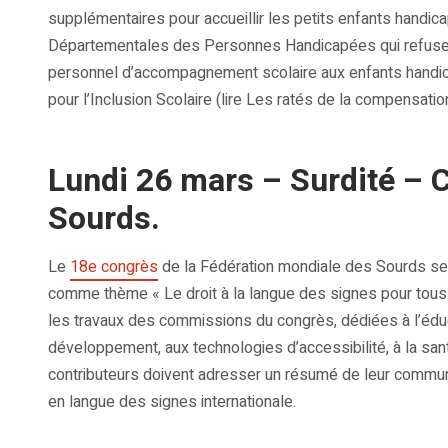
supplémentaires pour accueillir les petits enfants hand
Départementales des Personnes Handicapées qui refusent 
personnel d’accompagnement scolaire aux enfants handic
pour l’Inclusion Scolaire (lire Les ratés de la compensati
Lundi 26 mars – Surdité – 
Sourds.
Le
18e congrès
de la Fédération mondiale des Sourds se dé
comme thème « Le droit à la langue des signes pour tous
les travaux des commissions du congrès, dédiées à l’éduca
développement, aux technologies d’accessibilité, à la sant
contributeurs doivent adresser un résumé de leur communicat
en langue des signes internationale.