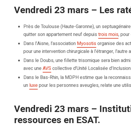
Vendredi 23 mars – Les rat
Près de Toulouse (Haute-Garonne), un septuagénaire q
quitter son appartement neuf depuis
trois mois
, pou
Dans l’Aisne, l’association
Myosotis
organise des acti
pour une intervention chirurgicale à l’étranger, l’autre 
Dans le Doubs, une fillette trisomique sera bien admi
avec une
AVS
collective d’Unité Localisée d’Inclusion
Dans le Bas-Rhin, la MDPH estime que la reconnais
un
luxe
pour les personnes aveugles, relate une utilis
Vendredi 23 mars – Institu
ressources en ESAT.