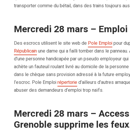
transporter comme du bétail, dans des trains toujours aus
Mercredi 28 mars – Emploi
Des escrocs utilisent le site web de
Pole Emploi
pour du
Républicain
une dame qui a failli tomber dans le panneau. A
d’une personne handicapée par un pseudo employeur qui l
achète un fauteuil roulant livré au domicile de la personne
dans le chèque sans provision adressé à la future employée
l’escroc. Pole Emploi
répertorie
d’ailleurs d’autres arnaq
abuser des demandeurs d’emploi trop naïfs.
Mercredi 28 mars – Accessi
Grenoble supprime les feux