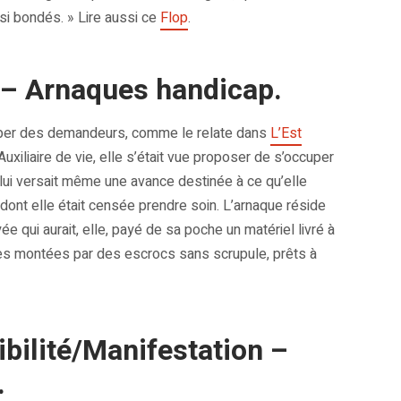
si bondés. » Lire aussi ce
Flop
.
 – Arnaques handicap.
per des demandeurs, comme le relate dans
L’Est
uxiliaire de vie, elle s’était vue proposer de s’occuper
ui versait même une avance destinée à ce qu’elle
 dont elle était censée prendre soin. L’arnaque réside
 qui aurait, elle, payé de sa poche un matériel livré à
ues montées par des escrocs sans scrupule, prêts à
bilité/Manifestation –
.