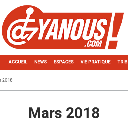
ACCUEIL
NEWS
ESPACES
VIE PRATIQUE
TRIB
s 2018
Mars 2018