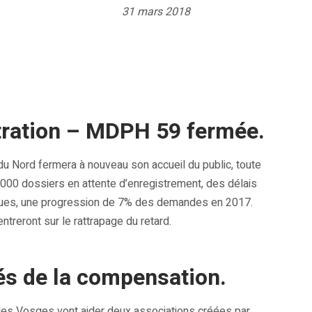
31 mars 2018
ration – MDPH 59 fermée.
Nord fermera à nouveau son accueil du public, toute
 7.000 dossiers en attente d’enregistrement, des délais
iques, une progression de 7% des demandes en 2017.
treront sur le rattrapage du retard.
és de la compensation.
es Vosges vont aider deux associations créées par