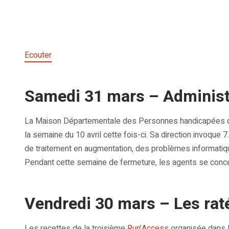
Ecouter
Samedi 31 mars – Administ
La Maison Départementale des Personnes handicapées du 
la semaine du 10 avril cette fois-ci. Sa direction invoque
de traitement en augmentation, des problèmes informat
Pendant cette semaine de fermeture, les agents se concen
Vendredi 30 mars – Les rat
Les recettes de la troisième
Run’Access
organisée dans l