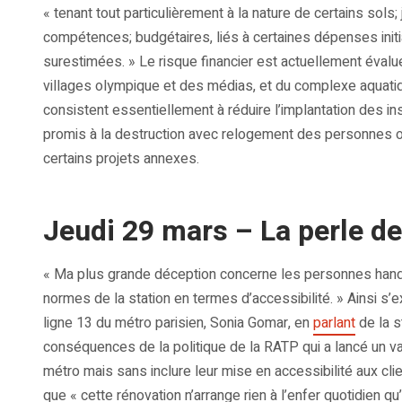
« tenant tout particulièrement à la nature de certains sols
compétences; budgétaires, liés à certaines dépenses ini
surestimées. » Le risque financier est actuellement évalu
villages olympique et des médias, et du complexe aquati
consistent essentiellement à réduire l’implantation des in
promis à la destruction avec relogement des personnes ou
certains projets annexes.
Jeudi 29 mars – La perle de
« Ma plus grande déception concerne les personnes handic
normes de la station en termes d’accessibilité. » Ainsi s
ligne 13 du métro parisien, Sonia Gomar, en
parlant
de la s
conséquences de la politique de la RATP qui a lancé un 
métro mais sans inclure leur mise en accessibilité aux cli
que « cette rénovation n’arrange rien à l’enfer quotidien q