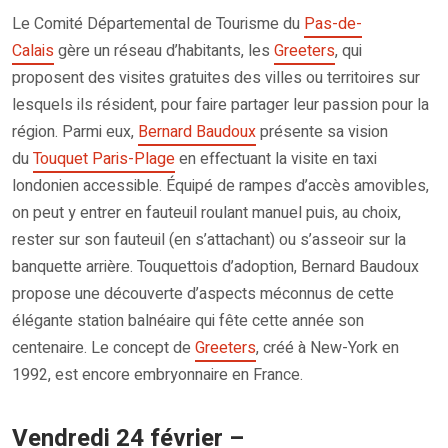
Le Comité Départemental de Tourisme du
Pas-de-
Calais
gère un réseau d’habitants, les
Greeters
, qui
proposent des visites gratuites des villes ou territoires sur
lesquels ils résident, pour faire partager leur passion pour la
région. Parmi eux,
Bernard Baudoux
présente sa vision
du
Touquet Paris-Plage
en effectuant la visite en taxi
londonien accessible. Équipé de rampes d’accès amovibles,
on peut y entrer en fauteuil roulant manuel puis, au choix,
rester sur son fauteuil (en s’attachant) ou s’asseoir sur la
banquette arrière. Touquettois d’adoption, Bernard Baudoux
propose une découverte d’aspects méconnus de cette
élégante station balnéaire qui fête cette année son
centenaire. Le concept de
Greeters
, créé à New-York en
1992, est encore embryonnaire en France.
Vendredi 24 février –