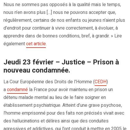
Nous ne sommes pas opposés à la qualité mais le temps,
nous n’en avons plus […] nous ne pouvons accepter que,
régulièrement, certains de nos enfants ou jeunes n’aient plus
d’endroit pour continuer à vivre correctement, à évoluer, à
apprendre dans de bonnes conditions, bref, à grandir. » Lire
également
cet article
.
Jeudi 23 février – Justice – Prison à
nouveau condamnée.
La Cour Européenne des Droits de l’Homme (
CEDH
)
a
condamné
la France pour avoir maintenu en prison un
détenu malade mental au lieu de le faire soigner en
établissement psychiatrique. Atteint d’une grave psychose,
l’homme emprisonné pour des faits non précisés vivait avec
des hallucinations et délires ainsi que des conduites
agressives et addictives, qui l’ont conduit à mettre en 2005 le