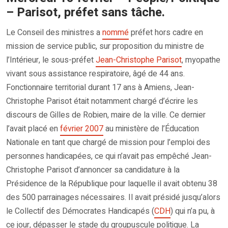
– Parisot, préfet sans tâche.
Le Conseil des ministres a
nommé
préfet hors cadre en
mission de service public, sur proposition du ministre de
l’Intérieur, le sous-préfet
Jean-Christophe Parisot
, myopathe
vivant sous assistance respiratoire, âgé de 44 ans.
Fonctionnaire territorial durant 17 ans à Amiens, Jean-
Christophe Parisot était notamment chargé d’écrire les
discours de Gilles de Robien, maire de la ville. Ce dernier
l’avait placé en
février 2007
au ministère de l’Éducation
Nationale en tant que chargé de mission pour l’emploi des
personnes handicapées, ce qui n’avait pas empêché Jean-
Christophe Parisot d’annoncer sa candidature à la
Présidence de la République pour laquelle il avait obtenu 38
des 500 parrainages nécessaires. Il avait présidé jusqu’alors
le Collectif des Démocrates Handicapés (
CDH
) qui n’a pu, à
ce jour, dépasser le stade du groupuscule politique. La