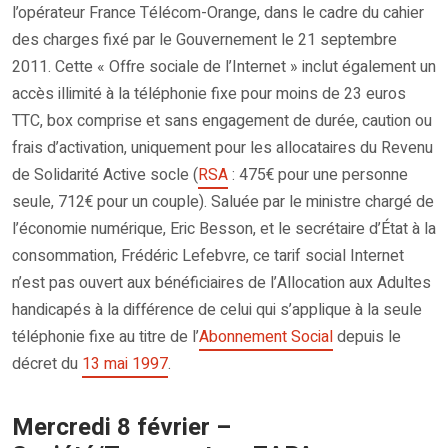
l’opérateur France Télécom-Orange, dans le cadre du cahier
des charges fixé par le Gouvernement le 21 septembre
2011. Cette « Offre sociale de l’Internet » inclut également un
accès illimité à la téléphonie fixe pour moins de 23 euros
TTC, box comprise et sans engagement de durée, caution ou
frais d’activation, uniquement pour les allocataires du Revenu
de Solidarité Active socle (
RSA
: 475€ pour une personne
seule, 712€ pour un couple). Saluée par le ministre chargé de
l’économie numérique, Eric Besson, et le secrétaire d’État à la
consommation, Frédéric Lefebvre, ce tarif social Internet
n’est pas ouvert aux bénéficiaires de l’Allocation aux Adultes
handicapés à la différence de celui qui s’applique à la seule
téléphonie fixe au titre de l’
Abonnement Social
depuis le
décret du
13 mai 1997
.
Mercredi 8 février –