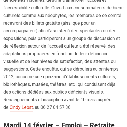
déficientes visuelles, destiné à améliorer l’accueil et
l’accessibilité culturelle. Ouvert aux consommateurs de biens
culturels comme aux néophytes, les membres de ce comité
recevront des billets gratuits (ainsi que pour un
accompagnateur) afin d’assister à des spectacles ou des
expositions, puis participeront à un groupe de discussion et
de réflexion autour de l’accueil qui leur a été réservé, des
adaptations proposées en fonction de leur déficience
visuelle et de leur niveau de satisfaction, des attentes ou
suggestions. Cette enquête, qui se déroulera au printemps
2012, concerne une quinzaine d’établissements culturels,
bibliothèques, musées, théâtres, etc., qui conduisent déjà
des actions dédiées aux publics déficients visuels.
Renseignements et inscription avant le 10 mars auprès
de
Cindy Lebat
, au 06 27 04 57 36.
Mardi 14 février – Emploi – Retraite