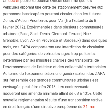
Un
décret
publié au Journal Officiel confirme que les
véhicules arborant une carte de stationnement délivrée aux
personnes handicapées pourront circuler dans les futures
Zones d’Action Prioritaires pour l’Air (lire l’actualité du 8
février 2012). Expérimentées dans plusieurs communautés
urbaines (Paris, Saint-Denis, Clermont-Ferrand, Nice,
Grenoble, Lyon, Aix en Provence et Bordeaux) dans quelques
mois, ces ZAPA comporteront une interdiction de circulation
pour des catégories de véhicules jugés trop polluants,
déterminée par les ministres chargés des transports, de
l’environnement, de l’intérieur et des collectivités territoriales.
Au terme de l’expérimentation, une généralisation des ZAPA
sur l’ensemble des grandes communautés urbaines est
envisagée, peut-être dès 2013. Les contrevenants
risqueront une amende minimale allant de 68 à 135€. Cette
nouvelle réglementation résulte d’une transposition tardive
en droit français d’une directive européenne du
21 mai