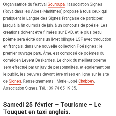
Organisatrice du festival
Souroupa
, l’association Signes
(Roya dans les Alpes-Maritimes) propose à tous ceux qui
pratiquent la Langue des Signes Française de participer,
jusqu’à la fin du mois de juin, à un concours de poésie. Les
créations doivent être filmées sur DVD, et le plus beau
poème sera édité dans un livret bilingue LSF avec traduction
en français, dans une nouvelle collection Poésignes : le
premier ouvrage paru, Âme, est composé de poèmes du
comédien Levent Beskardes. Le choix du meilleur poème
sera effectué par un jury de personnalités, et également par
le public, les oeuvres devant être mises en ligne sur le site
de
Signes
. Renseignements : Marie-José
Chabbey
,
Association Signes, Tél. : 09 74 65 19 35.
Samedi 25 février – Tourisme – Le
Touquet en taxi anglais.