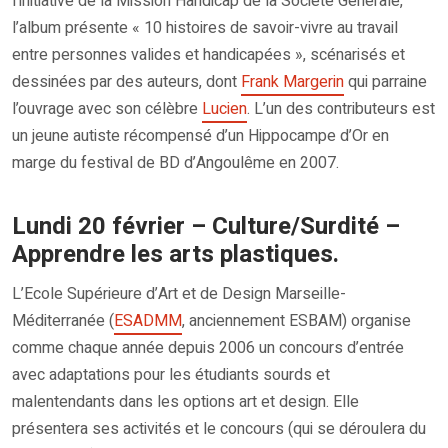
l’initiative de la Mission Handicap de la Société Générale,
l’album présente « 10 histoires de savoir-vivre au travail
entre personnes valides et handicapées », scénarisés et
dessinées par des auteurs, dont
Frank Margerin
qui parraine
l’ouvrage avec son célèbre
Lucien
. L’un des contributeurs est
un jeune autiste récompensé d’un Hippocampe d’Or en
marge du festival de BD d’Angoulême en 2007.
Lundi 20 février – Culture/Surdité –
Apprendre les arts plastiques.
L’Ecole Supérieure d’Art et de Design Marseille-
Méditerranée (
ESADMM
, anciennement ESBAM) organise
comme chaque année depuis 2006 un concours d’entrée
avec adaptations pour les étudiants sourds et
malentendants dans les options art et design. Elle
présentera ses activités et le concours (qui se déroulera du