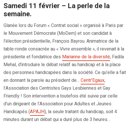
Samedi 11 février – La perle de la
semaine.
Glanée lors du Forum « Contrat social » organisé à Paris par
le Mouvement Démocrate (MoDem) et son candidat à
l’élection présidentielle, François Bayrou. Animatrice de la
table-ronde consacrée au « Vivre ensemble », il revenait à la
présidente et fondatrice des
Marianne de la diversité
, Fadila
Mehal, d’introduire le débat relatif au handicap et à la place
des personnes handicapées dans la société. Ce qu’elle a fait
en donnant la parole au président de…
Centr’Egaux
,
l’Association des Centristes Gays Lesbiennes et Gay
Friendly ! Son intervention a toutefois été suivie par celle
d’un dirigeant de l’Association pour Adultes et Jeunes
Handicapés (
APAJH
), la seule traitant du handicap, soit 4
minutes durant un débat qui a duré plus de 3 heures…