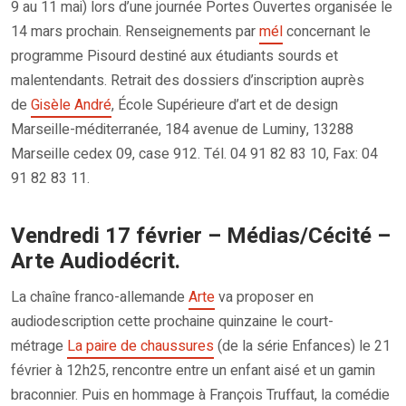
9 au 11 mai) lors d’une journée Portes Ouvertes organisée le
14 mars prochain. Renseignements par
mél
concernant le
programme Pisourd destiné aux étudiants sourds et
malentendants. Retrait des dossiers d’inscription auprès
de
Gisèle André
, École Supérieure d’art et de design
Marseille-méditerranée, 184 avenue de Luminy, 13288
Marseille cedex 09, case 912. Tél. 04 91 82 83 10, Fax: 04
91 82 83 11.
Vendredi 17 février – Médias/Cécité –
Arte Audiodécrit.
La chaîne franco-allemande
Arte
va proposer en
audiodescription cette prochaine quinzaine le court-
métrage
La paire de chaussures
(de la série Enfances) le 21
février à 12h25, rencontre entre un enfant aisé et un gamin
braconnier. Puis en hommage à François Truffaut, la comédie