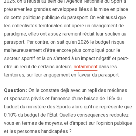
2025, on a réussi au sein de l’Agence Nationale du Sport à
préserver les grandes enveloppes liées à la mise en place
de cette politique publique du parasport. On voit aussi que
les collectivités territoriales ont opéré un changement de
paradigme, elles ont assez rarement réduit leur soutien au
parasport. Par contre, on sait qu’en 2026 le budget risque
malheureusement d’être encore plus compliqué pour le
secteur sportif et là on s’attend à un impact négatif et peut-
être un recul de certains acteurs,
notamment
dans les
territoires, sur leur engagement en faveur du parasport.
Question :
On le constate déjà avec un repli des mécènes
et sponsors privés et l’annonce d’une baisse de 18% du
budget du ministère des Sports alors qu’il ne représente que
0,10% du budget de l’État. Quelles conséquences redoutez-
vous en termes de moyens, et d’impact sur l’opinion publique
et les personnes handicapées ?