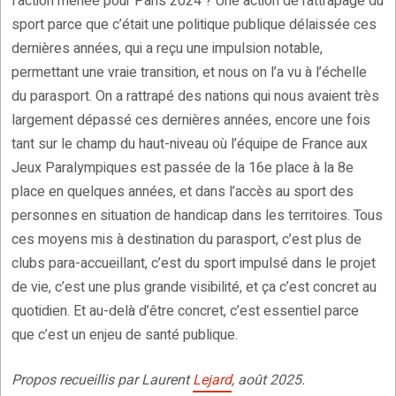
l’action menée pour Paris 2024 ? Une action de rattrapage du
sport parce que c’était une politique publique délaissée ces
dernières années, qui a reçu une impulsion notable,
permettant une vraie transition, et nous on l’a vu à l’échelle
du parasport. On a rattrapé des nations qui nous avaient très
largement dépassé ces dernières années, encore une fois
tant sur le champ du haut-niveau où l’équipe de France aux
Jeux Paralympiques est passée de la 16e place à la 8e
place en quelques années, et dans l’accès au sport des
personnes en situation de handicap dans les territoires. Tous
ces moyens mis à destination du parasport, c’est plus de
clubs para-accueillant, c’est du sport impulsé dans le projet
de vie, c’est une plus grande visibilité, et ça c’est concret au
quotidien. Et au-delà d’être concret, c’est essentiel parce
que c’est un enjeu de santé publique.
Propos recueillis par Laurent
Lejard
, août 2025.