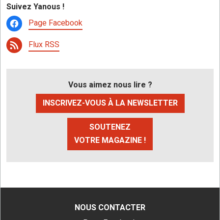
Suivez Yanous !
Page Facebook
Flux RSS
Vous aimez nous lire ?
INSCRIVEZ-VOUS À LA NEWSLETTER
SOUTENEZ
VOTRE MAGAZINE !
NOUS CONTACTER