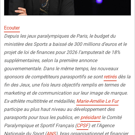
Ecouter
Depuis les jeux paralympiques de Paris, le budget du
ministère des Sports a baissé de 300 millions d’euros et le
projet de loi de finances pour 2026 l’amputerait de 18%
supplémentaires, selon la première annonce
gouvernementale. Dans le même temps, les nouveaux
sponsors de compétiteurs parasportifs se sont
retirés
dès la
fin des Jeux, une fois leurs objectifs remplis en termes de
marketing et de communication sur leur image de marque.
Ex-athlète multititrée et médaillée,
Marie-Amélie Le Fur
participe au plus haut niveau au développement des
parasports pour tous les publics, en
présidant
le Comité
Paralympique et Sportif Français (
CPSF
) et l’Agence
Nationale du Sport (
ANS
), bras organisationnel et financier