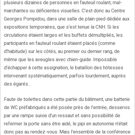
plusieurs dizaines de personnes en fauteuil roulant, mal-
marchantes ou déficientes visuelles. C’est donc au Centre
Georges Pompidou, dans une salle de plain-pied dédiée aux
expositions temporaires, que s’est tenue la CNH. Si les
circulations étaient larges et les buffets démultipliés, les
participants en fauteuil roulant étaient placés (comme
d’habitude) sur les côtés, au premier ou dernier rang, de
même que les aveugles avec chien-guide. Impossible
d’échapper à cette assignation, le bataillon des hôtesses
intervenant systématiquement, parfois lourdement, auprès
des égarés…
Faute de toilettes dans cette partie du bâtiment, une batterie
de WC préfabriqués a été posée près de l’entrée, desservis
par une rampe suivie d’un ressaut et sans possibilité de
refermer la porte sans être aidé, le pipi en autonomie n’était
donc pas au rendez-vous. Mais l’ensemble de la conférence