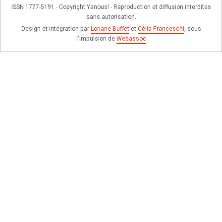
ISSN 1777-5191 - Copyright Yanous! - Reproduction et diffusion interdites
sans autorisation.
Design et intégration par
Loriane Buffet
et
Célia Franceschi
, sous
l'impulsion de
Webassoc