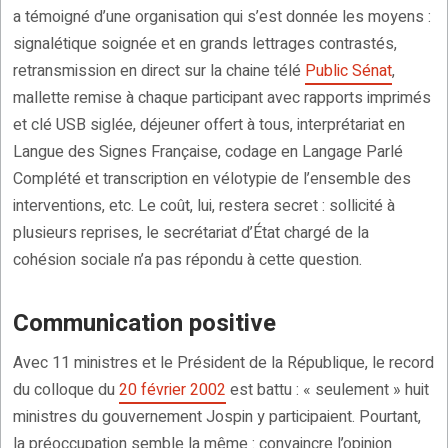
a témoigné d’une organisation qui s’est donnée les moyens :
signalétique soignée et en grands lettrages contrastés,
retransmission en direct sur la chaine télé
Public Sénat
,
mallette remise à chaque participant avec rapports imprimés
et clé USB siglée, déjeuner offert à tous, interprétariat en
Langue des Signes Française, codage en Langage Parlé
Complété et transcription en vélotypie de l’ensemble des
interventions, etc. Le coût, lui, restera secret : sollicité à
plusieurs reprises, le secrétariat d’État chargé de la
cohésion sociale n’a pas répondu à cette question.
Communication positive
Avec 11 ministres et le Président de la République, le record
du colloque du
20 février 2002
est battu : « seulement » huit
ministres du gouvernement Jospin y participaient. Pourtant,
la préoccupation semble la même : convaincre l’opinion