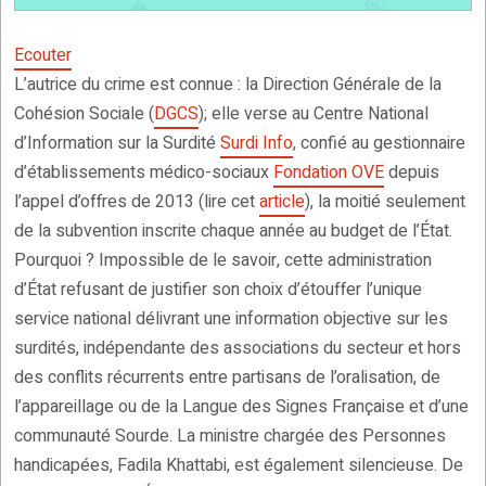
Ecouter
L’autrice du crime est connue : la Direction Générale de la
Cohésion Sociale (
DGCS
); elle verse au Centre National
d’Information sur la Surdité
Surdi Info
, confié au gestionnaire
d’établissements médico-sociaux
Fondation OVE
depuis
l’appel d’offres de 2013 (lire cet
article
), la moitié seulement
de la subvention inscrite chaque année au budget de l’État.
Pourquoi ? Impossible de le savoir, cette administration
d’État refusant de justifier son choix d’étouffer l’unique
service national délivrant une information objective sur les
surdités, indépendante des associations du secteur et hors
des conflits récurrents entre partisans de l’oralisation, de
l’appareillage ou de la Langue des Signes Française et d’une
communauté Sourde. La ministre chargée des Personnes
handicapées, Fadila Khattabi, est également silencieuse. De