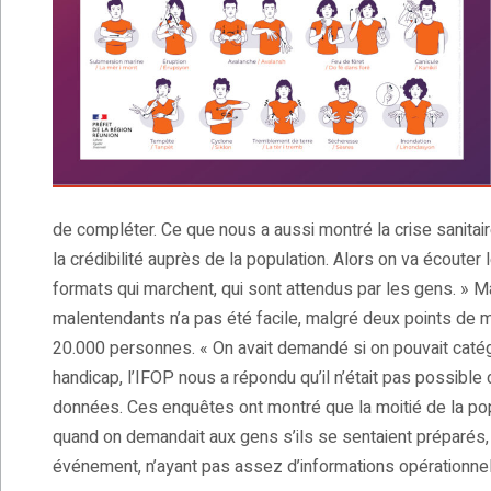
de compléter. Ce que nous a aussi montré la crise sanitair
la crédibilité auprès de la population. Alors on va écout
formats qui marchent, qui sont attendus par les gens. » M
malentendants n’a pas été facile, malgré deux points de
20.000 personnes. « On avait demandé si on pouvait catég
handicap, l’IFOP nous a répondu qu’il n’était pas possible d
données. Ces enquêtes ont montré que la moitié de la pop
quand on demandait aux gens s’ils se sentaient préparés, 
événement, n’ayant pas assez d’informations opérationnell