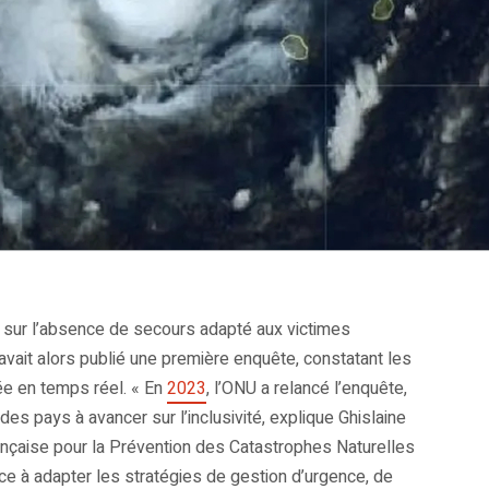
t sur l’absence de secours adapté aux victimes
vait alors publié une première enquête, constatant les
ée en temps réel. « En
2023
, l’ONU a relancé l’enquête,
des pays à avancer sur l’inclusivité, explique Ghislaine
rançaise pour la Prévention des Catastrophes Naturelles
ence à adapter les stratégies de gestion d’urgence, de