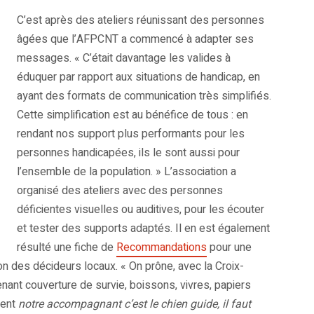
C’est après des ateliers réunissant des personnes
âgées que l’AFPCNT a commencé à adapter ses
messages. « C’était davantage les valides à
éduquer par rapport aux situations de handicap, en
ayant des formats de communication très simplifiés.
Cette simplification est au bénéfice de tous : en
rendant nos support plus performants pour les
personnes handicapées, ils le sont aussi pour
l’ensemble de la population. » L’association a
organisé des ateliers avec des personnes
déficientes visuelles ou auditives, pour les écouter
et tester des supports adaptés. Il en est également
résulté une fiche de
Recommandations
pour une
on des décideurs locaux. « On prône, avec la Croix-
nant couverture de survie, boissons, vivres, papiers
sent
notre accompagnant c’est le chien guide, il faut