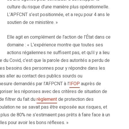
culture du risque d’une manière plus opérationnelle.
L’APFCNT s’est positionnée, et a reçu pour 4 ans le
soutien de ce ministère. »
Elle agit en complément de l’action de l’État dans ce
domaine : « L’expérience montre que toutes ses
actions régaliennes ne suffisent pas, et qu’il y a lieu
e du Covid, c’est que la parole des autorités a perdu de
er les besoins des personnes pour y répondre dans les
ais aller au contact des publics sourds ou
 mesure demandés par l’AFPCNT à l’
IFOP
auprès de
oriser les réponses avec des critères de situation de
e filtrer du fait du
règlement
de protection des
ulation ne se savait pas être exposée aux risques, et
plus de 80% ne s’estimaient pas prêts à faire face à un
es pour avoir les bons réflexes. »