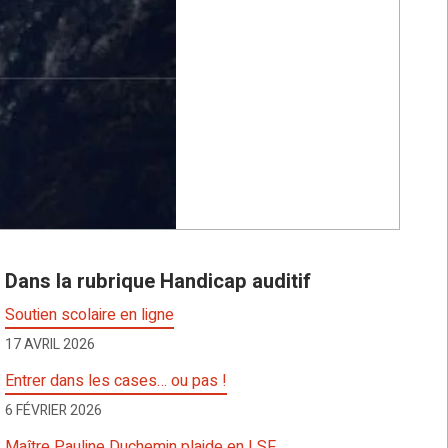
Dans la rubrique Handicap auditif
Soutien scolaire en ligne
17 AVRIL 2026
Entrer dans les cases… ou pas !
6 FÉVRIER 2026
Maître Pauline Duchemin plaide en LSF