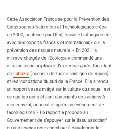
Cette Association Française pour la Prévention des
Catastrophes Naturelles et Technologiques créée
en 2000, soutenue par l’État, travaille historiquement
avec des experts français et internationaux sur la
prévention des risques naturels. « En 2021 la
ministre chargée de l’Ecologie a commandé une
mission pluridisciplinaire d’expertise après l’accident
de
Lubrizol
[incendie de l’usine chimique de Rouen]
et les inondations du sud de la France. Elle a rendu
un rapport assez mitigé sur la culture du risque : est-
ce que les gens étaient conscients des actions à
mener avant, pendant et après un événement, de
façon éclairée ? Le rapport a proposé au
Gouvernement de s’appuyer sur le tissu associatif
ou une agence pour contribuer à développer la