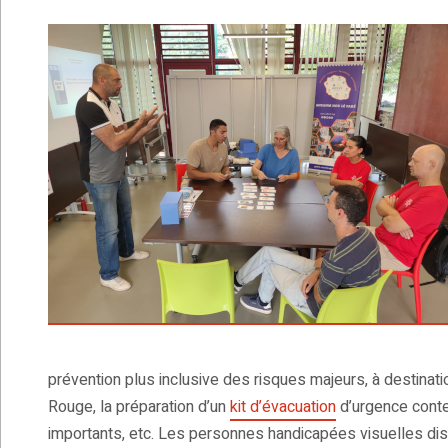
prévention plus inclusive des risques majeurs, à destinati
Rouge, la préparation d’un
kit d’évacuation
d’urgence conte
importants, etc. Les personnes handicapées visuelles di