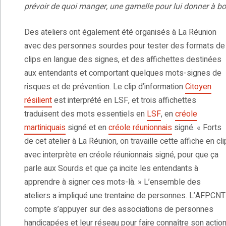
prévoir de quoi manger, une gamelle pour lui donner à bo
Des ateliers ont également été organisés à La Réunion
avec des personnes sourdes pour tester des formats de
clips en langue des signes, et des affichettes destinées
aux entendants et comportant quelques mots-signes de
risques et de prévention. Le clip d’information
Citoyen
résilient
est interprété en LSF, et trois affichettes
traduisent des mots essentiels en
LSF
, en
créole
martiniquais
signé et en
créole réunionnais
signé. « Forts
de cet atelier à La Réunion, on travaille cette affiche en cli
avec interprète en créole réunionnais signé, pour que ça
parle aux Sourds et que ça incite les entendants à
apprendre à signer ces mots-là. » L’ensemble des
ateliers a impliqué une trentaine de personnes. L’AFPCNT
compte s’appuyer sur des associations de personnes
handicapées et leur réseau pour faire connaître son actio