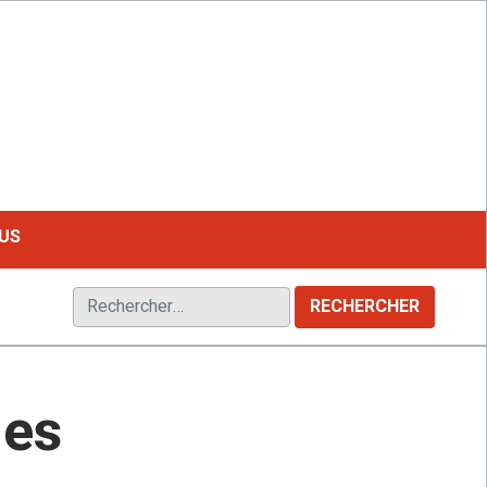
LE MAGAZINE FRANCOPHONE DU HANDICAP
US
Rechercher :
ues