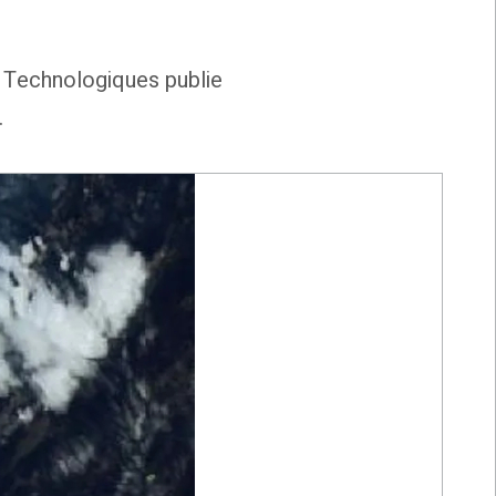
t Technologiques publie
.