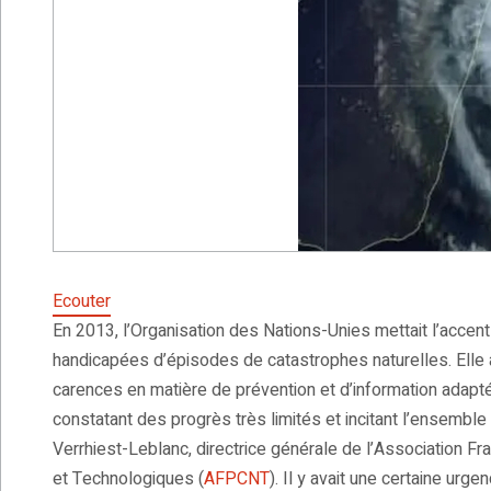
Ecouter
En 2013, l’Organisation des Nations-Unies mettait l’accen
handicapées d’épisodes de catastrophes naturelles. Elle a
carences en matière de prévention et d’information adapt
constatant des progrès très limités et incitant l’ensemble 
Verrhiest-Leblanc, directrice générale de l’Association F
et Technologiques (
AFPCNT
). Il y avait une certaine urg