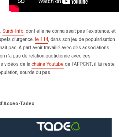
é,
Surdi-Info
, dont elle ne connaissait pas l’existence, et
ppels d’urgence,
le 114
, dans son jeu de popularisation
ît pas. A part avoir travaillé avec des associations
 on n’a pas de relation quotidienne avec ces
es vidéos de la
chaîne Youtube
de l’AFPCNT, il lui reste
population, sourde ou pas…
 d‘Acceo-Tadeo