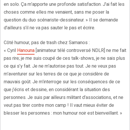
en solo. Ça m’apporte une profonde satisfaction. J’ai fait les
choses comme elles me venaient, sans me poser la
question du duo scénariste-dessinateur. » Il se demande
d’ailleurs s’il ne va pas sauter le pas et écrire.
Côté humour, pas de trash chez Samanos :
« Cyril
Hanouna
[animateur télé controversé NDLR] ne me fait
pas rire; je me suis coupé de ces talk-shows, je ne sais plus
ce qui s’y fait. Je ne m’autorise pas tout. Je ne veux pas
m’aventurer sur les terres de ce que je considère de
mauvais goût. Je m’interroge sur les conséquences de ce
que j’écris et dessine, en considérant la situation des
personnes. Je suis par ailleurs militant d’associations, et ne
veut pas tirer contre mon camp ! Il vaut mieux éviter de
blesser les personnes : mon humour noir est bienveillant. »