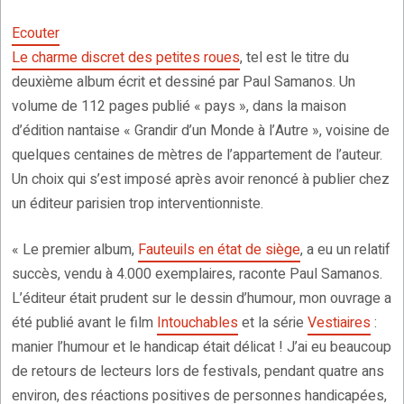
Ecouter
Le charme discret des petites roues
, tel est le titre du
deuxième album écrit et dessiné par Paul Samanos. Un
volume de 112 pages publié « pays », dans la maison
d’édition nantaise « Grandir d’un Monde à l’Autre », voisine de
quelques centaines de mètres de l’appartement de l’auteur.
Un choix qui s’est imposé après avoir renoncé à publier chez
un éditeur parisien trop interventionniste.
« Le premier album,
Fauteuils en état de siège
, a eu un relatif
succès, vendu à 4.000 exemplaires, raconte Paul Samanos.
L’éditeur était prudent sur le dessin d’humour, mon ouvrage a
été publié avant le film
Intouchables
et la série
Vestiaires
:
manier l’humour et le handicap était délicat ! J’ai eu beaucoup
de retours de lecteurs lors de festivals, pendant quatre ans
environ, des réactions positives de personnes handicapées,