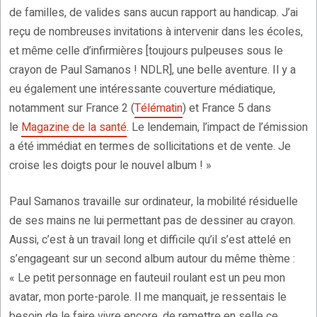
de familles, de valides sans aucun rapport au handicap. J’ai
reçu de nombreuses invitations à intervenir dans les écoles,
et même celle d’infirmières [toujours pulpeuses sous le
crayon de Paul Samanos ! NDLR], une belle aventure. Il y a
eu également une intéressante couverture médiatique,
notamment sur France 2 (
Télématin
) et France 5 dans
le
Magazine de la santé
. Le lendemain, l’impact de l’émission
a été immédiat en termes de sollicitations et de vente. Je
croise les doigts pour le nouvel album ! »
Paul Samanos travaille sur ordinateur, la mobilité résiduelle
de ses mains ne lui permettant pas de dessiner au crayon.
Aussi, c’est à un travail long et difficile qu’il s’est attelé en
s’engageant sur un second album autour du même thème :
« Le petit personnage en fauteuil roulant est un peu mon
avatar, mon porte-parole. Il me manquait, je ressentais le
besoin de le faire vivre encore, de remettre en selle ce