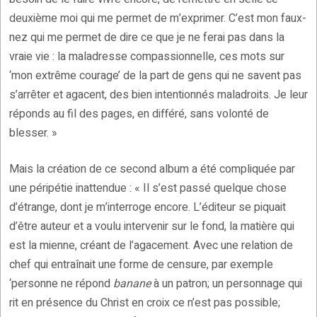
deuxième moi qui me permet de m’exprimer. C’est mon faux-
nez qui me permet de dire ce que je ne ferai pas dans la
vraie vie : la maladresse compassionnelle, ces mots sur
‘mon extrême courage’ de la part de gens qui ne savent pas
s’arrêter et agacent, des bien intentionnés maladroits. Je leur
réponds au fil des pages, en différé, sans volonté de
blesser. »
Mais la création de ce second album a été compliquée par
une péripétie inattendue : « Il s’est passé quelque chose
d’étrange, dont je m’interroge encore. L’éditeur se piquait
d’être auteur et a voulu intervenir sur le fond, la matière qui
est la mienne, créant de l’agacement. Avec une relation de
chef qui entraînait une forme de censure, par exemple
‘personne ne répond
banane
à un patron; un personnage qui
rit en présence du Christ en croix ce n’est pas possible;