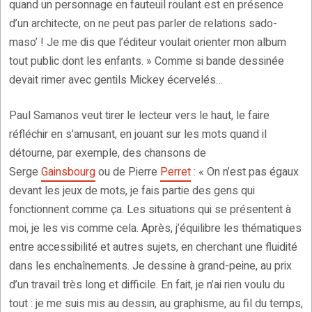
quand un personnage en fauteuil roulant est en présence
d’un architecte, on ne peut pas parler de relations sado-
maso’ ! Je me dis que l’éditeur voulait orienter mon album
tout public dont les enfants. » Comme si bande dessinée
devait rimer avec gentils Mickey écervelés…
Paul Samanos veut tirer le lecteur vers le haut, le faire
réfléchir en s’amusant, en jouant sur les mots quand il
détourne, par exemple, des chansons de
Serge
Gainsbourg
ou de Pierre
Perret
: « On n’est pas égaux
devant les jeux de mots, je fais partie des gens qui
fonctionnent comme ça. Les situations qui se présentent à
moi, je les vis comme cela. Après, j’équilibre les thématiques
entre accessibilité et autres sujets, en cherchant une fluidité
dans les enchaînements. Je dessine à grand-peine, au prix
d’un travail très long et difficile. En fait, je n’ai rien voulu du
tout : je me suis mis au dessin, au graphisme, au fil du temps,