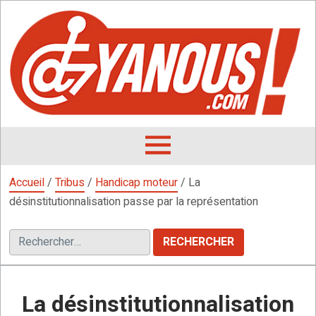
Aller
au
contenu
L
F
D
OUVRIR
LE
Accueil
/
Tribus
/
Handicap moteur
/
La
MENU
désinstitutionnalisation passe par la représentation
Rechercher :
La désinstitutionnalisation