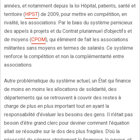
années, et notamment depuis la loi Hôpital, patients, santé et
territoire (
HPST
) de 2009, pour mettre en compétition, en
rivalité, les associations. Par le biais du système pernicieux
des appels à projets et du Contrat pluriannuel d’objectifs et
de moyens (
CPOM
), qui éliminent de fait les associations
militantes sans moyens en termes de salariés. Ce système
renforce la compétition et non la complémentarité entre
associations.
Autre problématique du système actuel, un État qui finance
de moins en moins les allocations de solidarité, des
départements qui se retrouvent à couvrir des restes à
charge de plus en plus important tout en ayant la
responsabilité d’évaluer les besoins des gens. Il n’était pas
besoin d’être grand clerc pour deviner comment l’équation
allait se résoudre sur le dos des plus fragiles. D’où la
nécessité de séparer strictement le financeur, le payeur, et