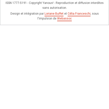
ISSN 1777-5191 - Copyright Yanous! - Reproduction et diffusion interdites
sans autorisation.
Design et intégration par
Loriane Buffet
et
Célia Franceschi
, sous
l'impulsion de
Webassoc