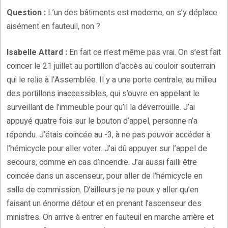
Question :
L’un des bâtiments est moderne, on s’y déplace
aisément en fauteuil, non ?
Isabelle Attard :
En fait ce n’est même pas vrai. On s’est fait
coincer le 21 juillet au portillon d’accès au couloir souterrain
qui le relie à l’Assemblée. Il y a une porte centrale, au milieu
des portillons inaccessibles, qui s’ouvre en appelant le
surveillant de l’immeuble pour qu’il la déverrouille. J’ai
appuyé quatre fois sur le bouton d’appel, personne n’a
répondu. J’étais coincée au -3, à ne pas pouvoir accéder à
l’hémicycle pour aller voter. J’ai dû appuyer sur l’appel de
secours, comme en cas d’incendie. J’ai aussi failli être
coincée dans un ascenseur, pour aller de l’hémicycle en
salle de commission. D’ailleurs je ne peux y aller qu’en
faisant un énorme détour et en prenant l’ascenseur des
ministres. On arrive à entrer en fauteuil en marche arrière et