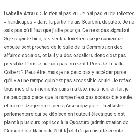
Isabelle Attard :
Je n’en ai pas vu. Je n’ai pas vu de toilettes
« handicapés » dans la partie Palais Bourbon, députés. Je ne
sais pas où il faut que j’aille pour ça. Ce n’est pas signalisé.
Si je regarde bien, les seules toilettes que je connaisse
ensuite sont proches de la salle de la Commission des
affaires sociales, et là il y a des escaliers donc c’est pas
possible. Donc je ne sais pas où c’est ! Près de la salle
Colbert ? Peut-être, mais je ne peux pas y accéder parce
qu’il y a une rampe qui n’est pas accessible seule. Je refais
tous mes cheminements dans ma tête, mais non, en fait je
ne peux pas parce que la rampe n’est pas accessible seule,
et même dangereuse bien qu’accompagnée. Un attaché
parlementaire qui se déplace en fauteuil électrique s’est
plaint à plusieurs reprises à la Questure [administration de
l’Assemblée Nationale NDLR] et il n’a jamais été écouté.