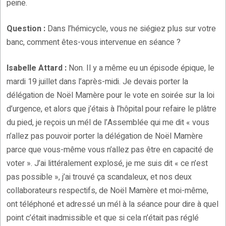
peine.
Question :
Dans l’hémicycle, vous ne siégiez plus sur votre
banc, comment êtes-vous intervenue en séance ?
Isabelle Attard :
Non. Il y a même eu un épisode épique, le
mardi 19 juillet dans l’après-midi. Je devais porter la
délégation de Noël Mamère pour le vote en soirée sur la loi
d’urgence, et alors que j’étais à l’hôpital pour refaire le plâtre
du pied, je reçois un mél de l’Assemblée qui me dit « vous
n’allez pas pouvoir porter la délégation de Noël Mamère
parce que vous-même vous n’allez pas être en capacité de
voter ». J’ai littéralement explosé, je me suis dit « ce n’est
pas possible », j’ai trouvé ça scandaleux, et nos deux
collaborateurs respectifs, de Noël Mamère et moi-même,
ont téléphoné et adressé un mél à la séance pour dire à quel
point c’était inadmissible et que si cela n’était pas réglé