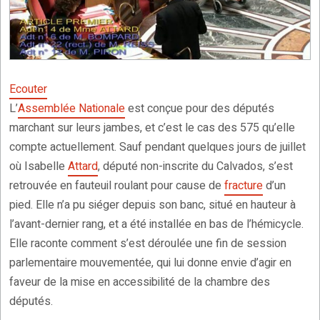
Ecouter
L’
Assemblée Nationale
est conçue pour des députés
marchant sur leurs jambes, et c’est le cas des 575 qu’elle
compte actuellement. Sauf pendant quelques jours de juillet
où Isabelle
Attard
, député non-inscrite du Calvados, s’est
retrouvée en fauteuil roulant pour cause de
fracture
d’un
pied. Elle n’a pu siéger depuis son banc, situé en hauteur à
l’avant-dernier rang, et a été installée en bas de l’hémicycle.
Elle raconte comment s’est déroulée une fin de session
parlementaire mouvementée, qui lui donne envie d’agir en
faveur de la mise en accessibilité de la chambre des
députés.