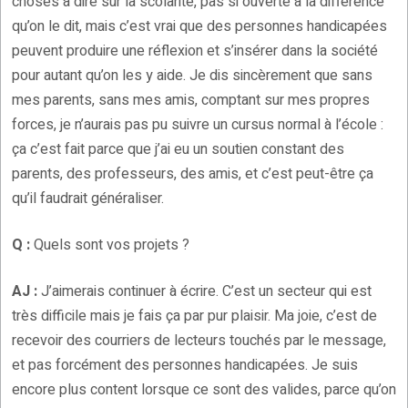
choses à dire sur la scolarité, pas si ouverte à la différence
qu’on le dit, mais c’est vrai que des personnes handicapées
peuvent produire une réflexion et s’insérer dans la société
pour autant qu’on les y aide. Je dis sincèrement que sans
mes parents, sans mes amis, comptant sur mes propres
forces, je n’aurais pas pu suivre un cursus normal à l’école :
ça c’est fait parce que j’ai eu un soutien constant des
parents, des professeurs, des amis, et c’est peut-être ça
qu’il faudrait généraliser.
Q :
Quels sont vos projets ?
AJ :
J’aimerais continuer à écrire. C’est un secteur qui est
très difficile mais je fais ça par pur plaisir. Ma joie, c’est de
recevoir des courriers de lecteurs touchés par le message,
et pas forcément des personnes handicapées. Je suis
encore plus content lorsque ce sont des valides, parce qu’on