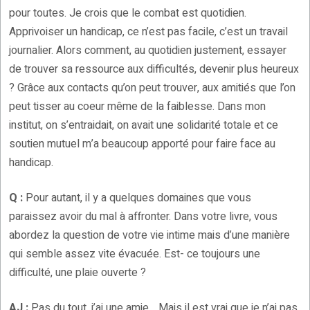
pour toutes. Je crois que le combat est quotidien.
Apprivoiser un handicap, ce n’est pas facile, c’est un travail
journalier. Alors comment, au quotidien justement, essayer
de trouver sa ressource aux difficultés, devenir plus heureux
? Grâce aux contacts qu’on peut trouver, aux amitiés que l’on
peut tisser au coeur même de la faiblesse. Dans mon
institut, on s’entraidait, on avait une solidarité totale et ce
soutien mutuel m’a beaucoup apporté pour faire face au
handicap.
Q :
Pour autant, il y a quelques domaines que vous
paraissez avoir du mal à affronter. Dans votre livre, vous
abordez la question de votre vie intime mais d’une manière
qui semble assez vite évacuée. Est- ce toujours une
difficulté, une plaie ouverte ?
AJ :
Pas du tout, j’ai une amie… Mais il est vrai que je n’ai pas