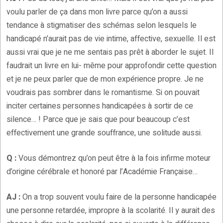
voulu parler de ça dans mon livre parce qu’on a aussi
tendance à stigmatiser des schémas selon lesquels le
handicapé n’aurait pas de vie intime, affective, sexuelle. Il est
aussi vrai que je ne me sentais pas prêt à aborder le sujet. Il
faudrait un livre en lui- même pour approfondir cette question
et je ne peux parler que de mon expérience propre. Je ne
voudrais pas sombrer dans le romantisme. Si on pouvait
inciter certaines personnes handicapées à sortir de ce
silence… ! Parce que je sais que pour beaucoup c’est
effectivement une grande souffrance, une solitude aussi.
Q :
Vous démontrez qu’on peut être à la fois infirme moteur
d’origine cérébrale et honoré par l’Académie Française…
AJ :
On a trop souvent voulu faire de la personne handicapée
une personne retardée, impropre à la scolarité. Il y aurait des