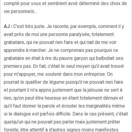
compté pour vous et semblent avoir déterminé des choix de
vie personnels…
AJ :
C’est très juste. Je raconte, par exemple, comment il y
avait près de moi une personne paralysée, totalement
grabataire, qui ne pouvait rien faire et qui riait de me voir
apprendre à marcher. Je ne comprenais pas pourquoi ce
grabataire en était à rire du pauvre garçon qui balbutiait ses
premiers pas. En fait, c’était le seul moyen qu’il avait trouvé
pour m’appuyer, me soutenir dans mon entreprise. On
pourrait le qualifier de légume puisqu’il ne pouvait rien faire
et pourtant il m’a appris justement que la jalousie ne sert à
rien, qu’on peut être heureux en étant totalement démuni et
qu’il faut donner la parole et écouter les marginalités même
si le dialogue est parfois difficile. Dans le cas présent, c’était
quelqu’un qui ne pouvait pas parler mais justement prêter
l’oreille, être attentif à d’autres signes moins manifestes