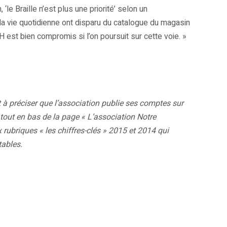
 ‘le Braille n’est plus une priorité’ selon un
 la vie quotidienne ont disparu du catalogue du magasin
VH est bien compromis si l’on poursuit sur cette voie. »
nt à préciser que l’association publie ses comptes sur
 tout en bas de la page « L’association Notre
 rubriques « les chiffres-clés » 2015 et 2014 qui
ables.