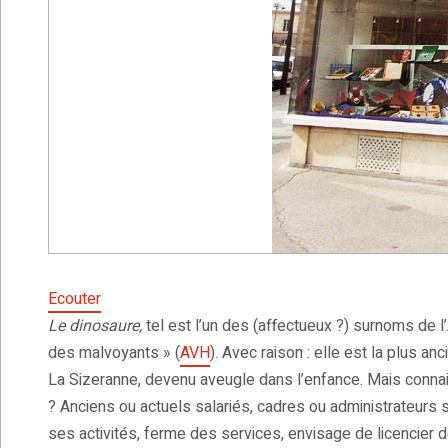
Ecouter
Le dinosaure,
tel est l’un des (affectueux ?) surnoms de l
des malvoyants » (
AVH
). Avec raison : elle est la plus 
La Sizeranne, devenu aveugle dans l’enfance. Mais conna
? Anciens ou actuels salariés, cadres ou administrateurs s’
ses activités, ferme des services, envisage de licencier de