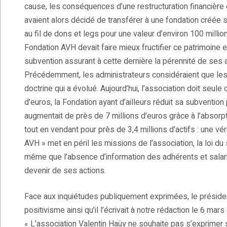
cause, les conséquences d’une restructuration financièr
avaient alors décidé de transférer à une fondation créée
au fil de dons et legs pour une valeur d’environ 100 millio
Fondation AVH devait faire mieux fructifier ce patrimoine 
subvention assurant à cette dernière la pérennité de ses ac
Précédemment, les administrateurs considéraient que les ac
doctrine qui a évolué. Aujourd’hui, l’association doit seule c
d’euros, la Fondation ayant d’ailleurs réduit sa subvention
augmentait de près de 7 millions d’euros grâce à l’absorp
tout en vendant pour près de 3,4 millions d’actifs : une vér
AVH » met en péril les missions de l’association, la loi d
même que l’absence d’information des adhérents et salari
devenir de ses actions.
Face aux inquiétudes publiquement exprimées, le président
positivisme ainsi qu’il l’écrivait à notre rédaction le 6 mar
« L’association Valentin Haüy ne souhaite pas s’exprimer su