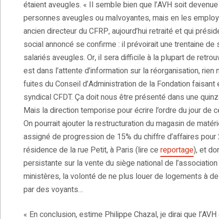
étaient aveugles. « Il semble bien que l’AVH soit devenu
personnes aveugles ou malvoyantes, mais en les employa
ancien directeur du CFRP, aujourd’hui retraité et qui présid
social annoncé se confirme : il prévoirait une trentaine 
salariés aveugles. Or, il sera difficile à la plupart de retr
est dans l’attente d’information sur la réorganisation, rien
fuites du Conseil d’Administration de la Fondation faisant
syndical CFDT. Ça doit nous être présenté dans une quinza
Mais la direction temporise pour écrire l’ordre du jour de c
On pourrait ajouter la restructuration du magasin de matéri
assigné de progression de 15% du chiffre d’affaires pour 2
résidence de la rue Petit, à Paris (lire ce
reportage
), et d
persistante sur la vente du siège national de l’association 
ministères, la volonté de ne plus louer de logements à d
par des voyants…
« En conclusion, estime Philippe Chazal, je dirai que l’AVH d’