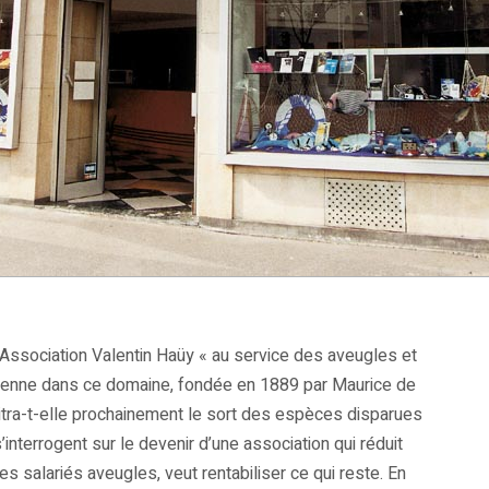
’Association Valentin Haüy « au service des aveugles et
ancienne dans ce domaine, fondée en 1889 par Maurice de
itra-t-elle prochainement le sort des espèces disparues
interrogent sur le devenir d’une association qui réduit
s salariés aveugles, veut rentabiliser ce qui reste. En