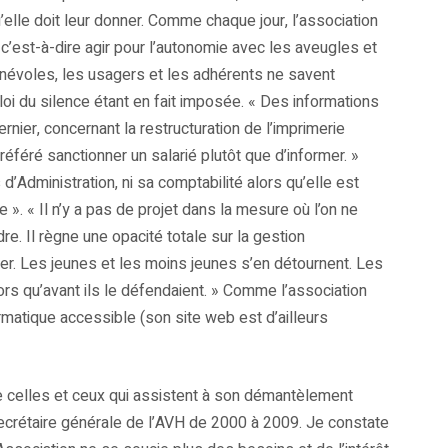
elle doit leur donner. Comme chaque jour, l’association
c’est-à-dire agir pour l’autonomie avec les aveugles et
énévoles, les usagers et les adhérents ne savent
oi du silence étant en fait imposée. « Des informations
nier, concernant la restructuration de l’imprimerie
préféré sanctionner un salarié plutôt que d’informer. »
Administration, ni sa comptabilité alors qu’elle est
. « Il n’y a pas de projet dans la mesure où l’on ne
re. Il règne une opacité totale sur la gestion
liner. Les jeunes et les moins jeunes s’en détournent. Les
alors qu’avant ils le défendaient. » Comme l’association
rmatique accessible (son site web est d’ailleurs
 de celles et ceux qui assistent à son démantèlement
crétaire générale de l’AVH de 2000 à 2009. Je constate