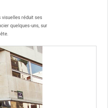
visuelles réduit ses
ncier quelques-uns, sur
ête.