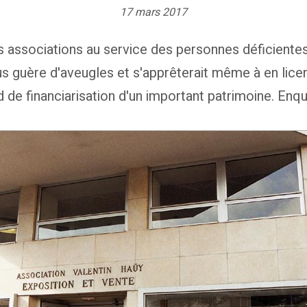
17 mars 2017
s associations au service des personnes déficientes 
lus guère d'aveugles et s'apprêterait même à en lice
d de financiarisation d'un important patrimoine. Enqu