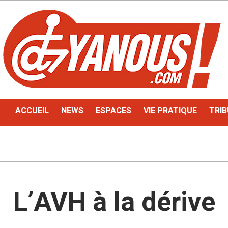
ACCUEIL
NEWS
ESPACES
VIE PRATIQUE
TRIB
L’AVH à la dérive