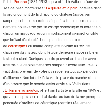
Pablo
Picasso
(1881-1973) qui a offert à Vallauris l’une de
ses oeuvres maîtresses :
La guerre et la paix
. Installée dans
le prolongement de la chapelle du château (accès par
rampes), cette composition laïque à la fois monumentale et
intimiste bouleverse par sa charge symbolique et adresse à
chacun un message aussi immédiatement compréhensible
que brûlant d’actualité. Une splendide collection
de
céramiques
du maître complète la visite au rez-de-
chaussée du château dont l’étage demeure inaccessible en
fauteuil roulant. Quelques seuils peuvent se franchir avec
aide mais le déploiement des rampes s’avère utile : mieux
vaut donc prévenir de votre passage, surtout aux périodes
d’affluence. Non loin de là, la vieille place du marché s’orne
d’un bronze que le monde entier envie aux Vallauriens
:
L’Homme au mouton
, offert par l’artiste à la ville en 1949 et
qui veille depuis sur les habitants. Au bas de la rue principale
ponctuée d’ateliers de céramique (certains réellement