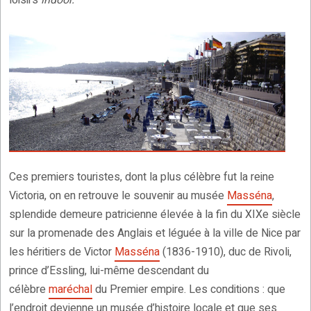
loisirs
indoor.
Ces premiers touristes, dont la plus célèbre fut la reine
Victoria, on en retrouve le souvenir au musée
Masséna
,
splendide demeure patricienne élevée à la fin du XIXe siècle
sur la promenade des Anglais et léguée à la ville de Nice par
les héritiers de Victor
Masséna
(1836-1910), duc de Rivoli,
prince d’Essling, lui-même descendant du
célèbre
maréchal
du Premier empire. Les conditions : que
l’endroit devienne un musée d’histoire locale et que ses