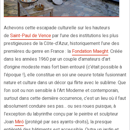
Achevons cette escapade culturelle sur les hauteurs
de
Saint-Paul de Vence
par l’une des institutions les plus
prestigieuses de la Côte-d’Azur, historiquement l’une des
premières du genre en France : la
Fondation Maeght
. Créée
dans les années 1960 par un couple d’amateurs d’art
d’origine modeste mais fort bien entouré (c’était possible à
l’époque !), elle constitue en soi une oeuvre totale fusionnant
nature et culture dans un décor qui flirte avec le sublime. Que
l’on soit ou non sensible à l’Art Moderne et contemporain,
surtout dans cette dernière occurrence, c’est un lieu où il faut
absolument conduire ses pas… ou ses roues puisque, à
l’exception du labyrinthe conçu par le peintre et sculpteur
Joan
Miró
(protégé par ses ayants-droits), la presque
entièreté des bâtiments est accessible. Outre un jardin et