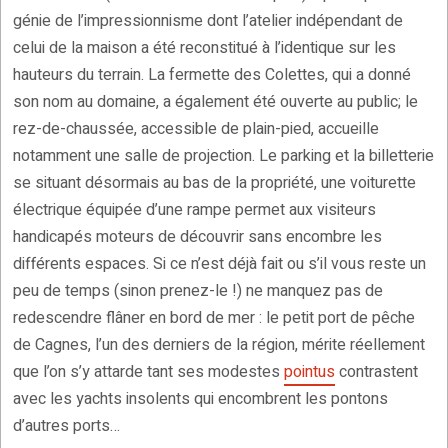
génie de l’impressionnisme dont l’atelier indépendant de
celui de la maison a été reconstitué à l’identique sur les
hauteurs du terrain. La fermette des Colettes, qui a donné
son nom au domaine, a également été ouverte au public; le
rez-de-chaussée, accessible de plain-pied, accueille
notamment une salle de projection. Le parking et la billetterie
se situant désormais au bas de la propriété, une voiturette
électrique équipée d’une rampe permet aux visiteurs
handicapés moteurs de découvrir sans encombre les
différents espaces. Si ce n’est déjà fait ou s’il vous reste un
peu de temps (sinon prenez-le !) ne manquez pas de
redescendre flâner en bord de mer : le petit port de pêche
de Cagnes, l’un des derniers de la région, mérite réellement
que l’on s’y attarde tant ses modestes
pointus
contrastent
avec les yachts insolents qui encombrent les pontons
d’autres ports…