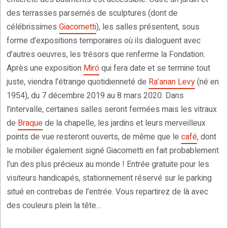
des terrasses parsemés de sculptures (dont de
célébrissimes
Giacometti
), les salles présentent, sous
forme d’expositions temporaires où ils dialoguent avec
d’autres oeuvres, les trésors que renferme la Fondation.
Après une exposition
Miró
qui fera date et se termine tout
juste, viendra l’étrange quotidienneté de
Ra’anan Levy
(né en
1954), du 7 décembre 2019 au 8 mars 2020. Dans
l’intervalle, certaines salles seront fermées mais les vitraux
de
Braque
de la chapelle, les jardins et leurs merveilleux
points de vue resteront ouverts, de même que le
café
, dont
le mobilier également signé Giacometti en fait probablement
l’un des plus précieux au monde ! Entrée gratuite pour les
visiteurs handicapés, stationnement réservé sur le parking
situé en contrebas de l’entrée. Vous repartirez de là avec
des couleurs plein la tête…