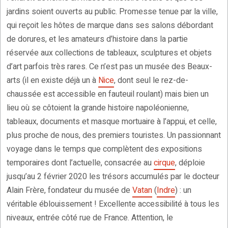
jardins soient ouverts au public. Promesse tenue par la ville,
qui reçoit les hôtes de marque dans ses salons débordant
de dorures, et les amateurs d’histoire dans la partie
réservée aux collections de tableaux, sculptures et objets
d’art parfois très rares. Ce n’est pas un musée des Beaux-
arts (il en existe déjà un à
Nice
, dont seul le rez-de-
chaussée est accessible en fauteuil roulant) mais bien un
lieu où se côtoient la grande histoire napoléonienne,
tableaux, documents et masque mortuaire à l’appui, et celle,
plus proche de nous, des premiers touristes. Un passionnant
voyage dans le temps que complètent des expositions
temporaires dont l’actuelle, consacrée au
cirque
, déploie
jusqu’au 2 février 2020 les trésors accumulés par le docteur
Alain Frère, fondateur du musée de
Vatan
(
Indre
) : un
véritable éblouissement ! Excellente accessibilité à tous les
niveaux, entrée côté rue de France. Attention, le