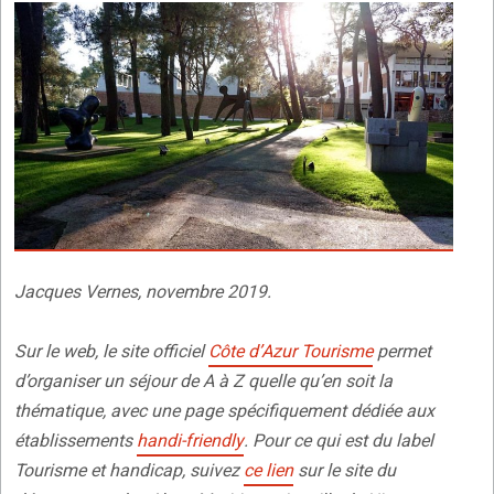
Jacques Vernes, novembre 2019.
Sur le web, le site officiel
Côte d’Azur Tourisme
permet
d’organiser un séjour de A à Z quelle qu’en soit la
thématique, avec une page spécifiquement dédiée aux
établissements
handi-friendly
. Pour ce qui est du label
Tourisme et handicap, suivez
ce lien
sur le site du