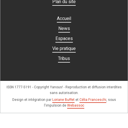
Plan du site
Accueil
News
Espaces
Vie pratique
Tribus
ISSN 1777-5191 - Copyright Yanous! - Reproduction et diffusion interdites
sans autorisation.
Design et intégration par
Loriane Buffet
et
Célia Franceschi
, sous
l'impulsion de
Webassoc