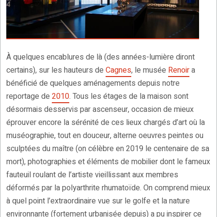
À quelques encablures de là (des années-lumière diront
certains), sur les hauteurs de
Cagnes
, le musée
Renoir
a
bénéficié de quelques aménagements depuis notre
reportage de
2010
. Tous les étages de la maison sont
désormais desservis par ascenseur, occasion de mieux
éprouver encore la sérénité de ces lieux chargés d’art où la
muséographie, tout en douceur, alterne oeuvres peintes ou
sculptées du maître (on célèbre en 2019 le centenaire de sa
mort), photographies et éléments de mobilier dont le fameux
fauteuil roulant de l’artiste vieillissant aux membres
déformés par la polyarthrite rhumatoïde. On comprend mieux
à quel point l’extraordinaire vue sur le golfe et la nature
environnante (fortement urbanisée depuis) a pu inspirer ce