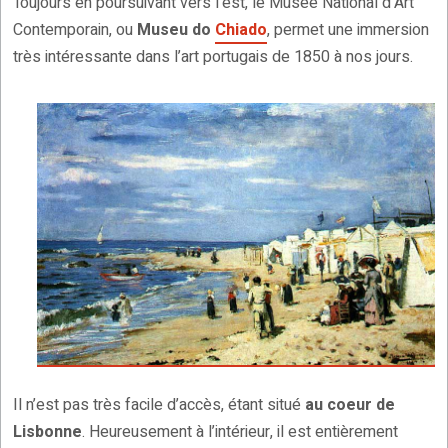
Toujours en poursuivant vers l’est, le Musée National d’Art
Contemporain, ou
Museu do
Chiado
, permet une immersion
très intéressante dans l’art portugais de 1850 à nos jours.
Il n’est pas très facile d’accès, étant situé
au coeur de
Lisbonne
. Heureusement à l’intérieur, il est entièrement