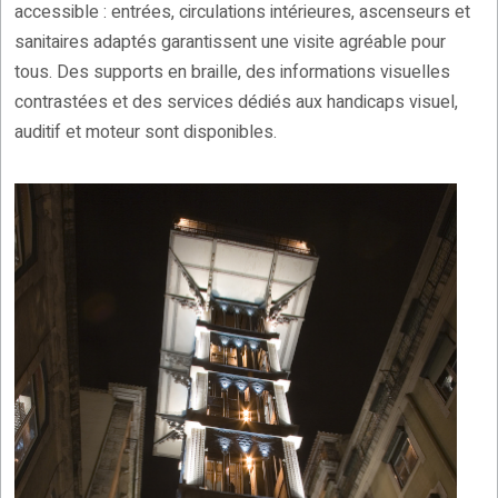
accessible : entrées, circulations intérieures, ascenseurs et
sanitaires adaptés garantissent une visite agréable pour
tous. Des supports en braille, des informations visuelles
contrastées et des services dédiés aux handicaps visuel,
auditif et moteur sont disponibles.