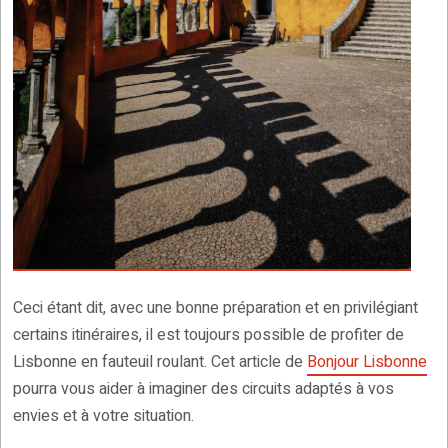
Ceci étant dit, avec une bonne préparation et en privilégiant
certains itinéraires, il est toujours possible de profiter de
Lisbonne en fauteuil roulant. Cet article de
Bonjour Lisbonne
pourra vous aider à imaginer des circuits adaptés à vos
envies et à votre situation.