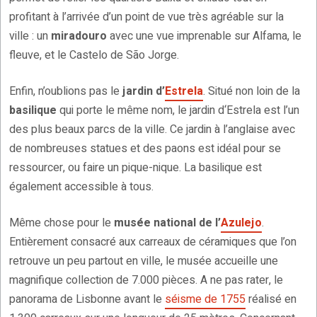
profitant à l’arrivée d’un point de vue très agréable sur la
ville : un
miradouro
avec une vue imprenable sur Alfama, le
fleuve, et le Castelo de São Jorge.
Enfin, n’oublions pas le
jardin d’
Estrela
. Situé non loin de la
basilique
qui porte le même nom, le jardin d‘Estrela est l’un
des plus beaux parcs de la ville. Ce jardin à l’anglaise avec
de nombreuses statues et des paons est idéal pour se
ressourcer, ou faire un pique-nique. La basilique est
également accessible à tous.
Même chose pour le
musée national de l’
Azulejo
.
Entièrement consacré aux carreaux de céramiques que l’on
retrouve un peu partout en ville, le musée accueille une
magnifique collection de 7.000 pièces. A ne pas rater, le
panorama de Lisbonne avant le
séisme de 1755
réalisé en