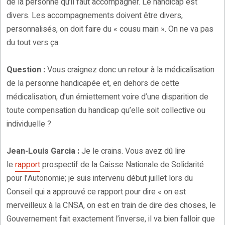
de la personne qu’il faut accompagner. Le handicap est
divers. Les accompagnements doivent être divers,
personnalisés, on doit faire du « cousu main ». On ne va pas
du tout vers ça.
Question :
Vous craignez donc un retour à la médicalisation
de la personne handicapée et, en dehors de cette
médicalisation, d’un émiettement voire d’une disparition de
toute compensation du handicap qu’elle soit collective ou
individuelle ?
Jean-Louis Garcia :
Je le crains. Vous avez dû lire
le
rapport
prospectif de la Caisse Nationale de Solidarité
pour l’Autonomie; je suis intervenu début juillet lors du
Conseil qui a approuvé ce rapport pour dire « on est
merveilleux à la CNSA, on est en train de dire des choses, le
Gouvernement fait exactement l’inverse, il va bien falloir que