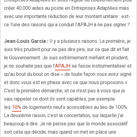
Entreprises Adaptées et sous l’égide du Gouvernement pour
créer 40.000 aides au poste en Entreprises Adaptées mais
avec une importante réduction de leur montant unitaire : est-
ce l’une des raisons qui a conduit l’APAJH à ne pas signer ?
Jean-Louis Garcia :
Il y a plusieurs raisons. La première, je
suis très prudent pour ne pas dire pire, sur ce que dit et fait
le Gouvernement. Je suis extrêmement méfiant et prudent,
je ne souhaite pas que l’
APAJH
se fasse instrumentaliser et
qu’au bout du bout on dise « de toute façon vous avez signé
et donc vous est en phase avec ce que nous proposons ».
C’est la première démarche, et ce n’est pas à vous que je
vais rappeler ce dont ils sont capables, par exemple
les
10%
de logements neufs accessibles au lieu de 100%.
La deuxième raison, c’est la concertation, sur laquelle j’ai
beaucoup à dire. Je ne pense pas que le monde associatif
soit celui qui décide, mais quand on met en place une