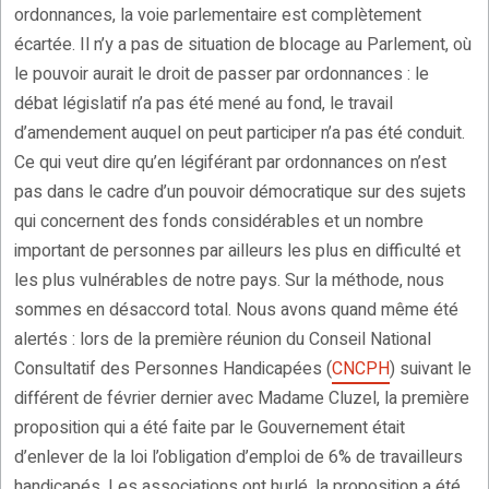
ordonnances, la voie parlementaire est complètement
écartée. Il n’y a pas de situation de blocage au Parlement, où
le pouvoir aurait le droit de passer par ordonnances : le
débat législatif n’a pas été mené au fond, le travail
d’amendement auquel on peut participer n’a pas été conduit.
Ce qui veut dire qu’en légiférant par ordonnances on n’est
pas dans le cadre d’un pouvoir démocratique sur des sujets
qui concernent des fonds considérables et un nombre
important de personnes par ailleurs les plus en difficulté et
les plus vulnérables de notre pays. Sur la méthode, nous
sommes en désaccord total. Nous avons quand même été
alertés : lors de la première réunion du Conseil National
Consultatif des Personnes Handicapées (
CNCPH
) suivant le
différent de février dernier avec Madame Cluzel, la première
proposition qui a été faite par le Gouvernement était
d’enlever de la loi l’obligation d’emploi de 6% de travailleurs
handicapés. Les associations ont hurlé, la proposition a été