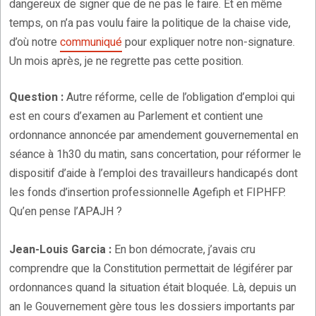
dangereux de signer que de ne pas le faire. Et en même
temps, on n’a pas voulu faire la politique de la chaise vide,
d’où notre
communiqué
pour expliquer notre non-signature.
Un mois après, je ne regrette pas cette position.
Question :
Autre réforme, celle de l’obligation d’emploi qui
est en cours d’examen au Parlement et contient une
ordonnance annoncée par amendement gouvernemental en
séance à 1h30 du matin, sans concertation, pour réformer le
dispositif d’aide à l’emploi des travailleurs handicapés dont
les fonds d’insertion professionnelle Agefiph et FIPHFP.
Qu’en pense l’APAJH ?
Jean-Louis Garcia :
En bon démocrate, j’avais cru
comprendre que la Constitution permettait de légiférer par
ordonnances quand la situation était bloquée. Là, depuis un
an le Gouvernement gère tous les dossiers importants par