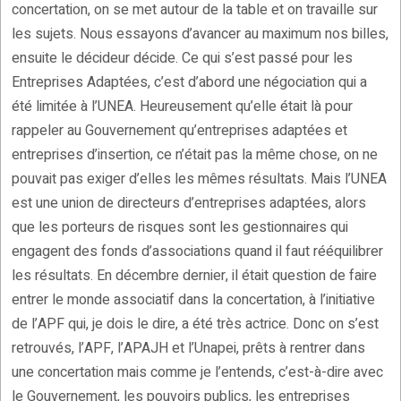
concertation, on se met autour de la table et on travaille sur
les sujets. Nous essayons d’avancer au maximum nos billes,
ensuite le décideur décide. Ce qui s’est passé pour les
Entreprises Adaptées, c’est d’abord une négociation qui a
été limitée à l’UNEA. Heureusement qu’elle était là pour
rappeler au Gouvernement qu’entreprises adaptées et
entreprises d’insertion, ce n’était pas la même chose, on ne
pouvait pas exiger d’elles les mêmes résultats. Mais l’UNEA
est une union de directeurs d’entreprises adaptées, alors
que les porteurs de risques sont les gestionnaires qui
engagent des fonds d’associations quand il faut rééquilibrer
les résultats. En décembre dernier, il était question de faire
entrer le monde associatif dans la concertation, à l’initiative
de l’APF qui, je dois le dire, a été très actrice. Donc on s’est
retrouvés, l’APF, l’APAJH et l’Unapei, prêts à rentrer dans
une concertation mais comme je l’entends, c’est-à-dire avec
le Gouvernement, les pouvoirs publics, les entreprises