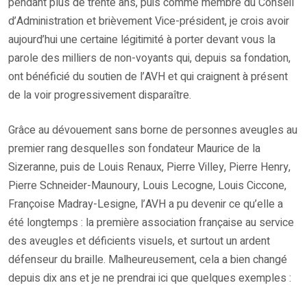
pendant plus de trente ans, puis comme membre du Conseil
d’Administration et brièvement Vice-président, je crois avoir
aujourd’hui une certaine légitimité à porter devant vous la
parole des milliers de non-voyants qui, depuis sa fondation,
ont bénéficié du soutien de l’AVH et qui craignent à présent
de la voir progressivement disparaître.
Grâce au dévouement sans borne de personnes aveugles au
premier rang desquelles son fondateur Maurice de la
Sizeranne, puis de Louis Renaux, Pierre Villey, Pierre Henry,
Pierre Schneider-Maunoury, Louis Lecogne, Louis Ciccone,
Françoise Madray-Lesigne, l’AVH a pu devenir ce qu’elle a
été longtemps : la première association française au service
des aveugles et déficients visuels, et surtout un ardent
défenseur du braille. Malheureusement, cela a bien changé
depuis dix ans et je ne prendrai ici que quelques exemples :