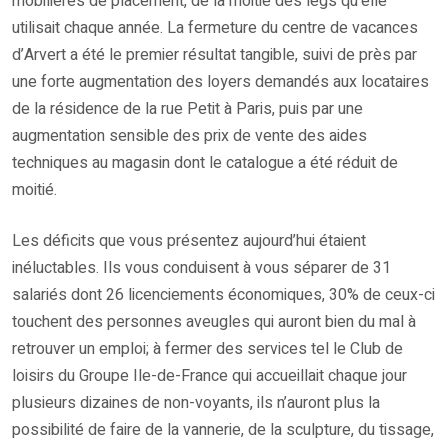
mobilières de placement, de la moitié des legs qu’elle
utilisait chaque année. La fermeture du centre de vacances
d’Arvert a été le premier résultat tangible, suivi de près par
une forte augmentation des loyers demandés aux locataires
de la résidence de la rue Petit à Paris, puis par une
augmentation sensible des prix de vente des aides
techniques au magasin dont le catalogue a été réduit de
moitié.
Les déficits que vous présentez aujourd’hui étaient
inéluctables. Ils vous conduisent à vous séparer de 31
salariés dont 26 licenciements économiques, 30% de ceux-ci
touchent des personnes aveugles qui auront bien du mal à
retrouver un emploi; à fermer des services tel le Club de
loisirs du Groupe Ile-de-France qui accueillait chaque jour
plusieurs dizaines de non-voyants, ils n’auront plus la
possibilité de faire de la vannerie, de la sculpture, du tissage,