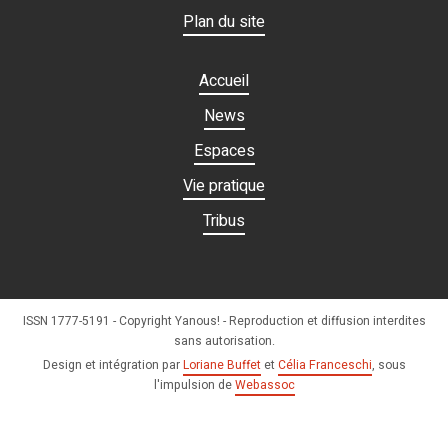
Plan du site
Accueil
News
Espaces
Vie pratique
Tribus
ISSN 1777-5191 - Copyright Yanous! - Reproduction et diffusion interdites
sans autorisation.
Design et intégration par
Loriane Buffet
et
Célia Franceschi
, sous
l'impulsion de
Webassoc