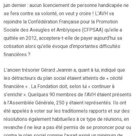
juin dernier : aucun licenciement de personne handicapée ne
se fera contre sa volonté, on veut y croire ! L’AVH va
rejoindre la Confédération Française pour la Promotion
Sociale des Aveugles et Amblyopes (CFPSAA) qu’elle a
quittée en 2012, acceptera-t-elle de payer aujourd’hui sa
cotisation alors qu’elle évoque d’importantes difficultés
financières ?
L’ancien trésorier Gérard Jeannin a, quant à lui, indiqué que
les détracteurs du plan social étaient atteints de « cécité
financière « . La Fondation doit, selon lui « continuer à
s’enrichir ». Quelques 90 membres de l’AVH étaient présents
à l’Assemblée Générale, 250 y étaient représentés. Ils ont
été appelés à voter sur les traditionnels rapports et sur des
résolutions également habituelles à ce type de réunions, en
revanche il ne leur a pas été permis de se prononcer pour ou
contre le plan social comme l’aurait exigé un minimum de