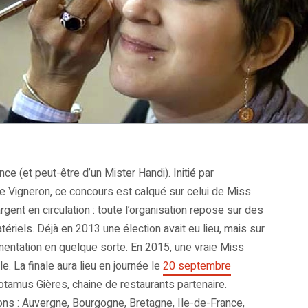
ce (et peut-être d’un Mister Handi). Initié par
le Vigneron, ce concours est calqué sur celui de Miss
gent en circulation : toute l’organisation repose sur des
tériels. Déjà en 2013 une élection avait eu lieu, mais sur
entation en quelque sorte. En 2015, une vraie Miss
. La finale aura lieu en journée le
20 septembre
tamus Gières, chaine de restaurants partenaire.
ons : Auvergne, Bourgogne, Bretagne, Ile-de-France,