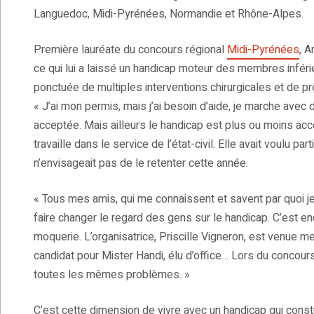
Languedoc, Midi-Pyrénées, Normandie et Rhône-Alpes.
Première lauréate du concours régional
Midi-Pyrénées
, A
ce qui lui a laissé un handicap moteur des membres inférie
ponctuée de multiples interventions chirurgicales et de pr
« J’ai mon permis, mais j’ai besoin d’aide, je marche avec di
acceptée. Mais ailleurs le handicap est plus ou moins acc
travaille dans le service de l’état-civil. Elle avait voulu 
n’envisageait pas de le retenter cette année.
« Tous mes amis, qui me connaissent et savent par quoi j
faire changer le regard des gens sur le handicap. C’est 
moquerie. L’organisatrice, Priscille Vigneron, est venue me c
candidat pour Mister Handi, élu d’office… Lors du concours
toutes les mêmes problèmes. »
C’est cette dimension de vivre avec un handicap qui const