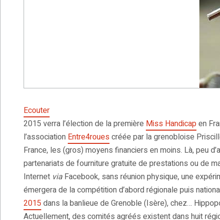
Ecouter
2015 verra l’élection de la première
Miss Handicap
en Fran
l’association
Entre4roues
créée par la grenobloise Priscil
France, les (gros) moyens financiers en moins. Là, peu d’ar
partenariats de fourniture gratuite de prestations ou de ma
Internet
via
Facebook, sans réunion physique, une expérim
émergera de la compétition d’abord régionale puis nationale
2015
dans la banlieue de Grenoble (Isère), chez… Hippopo
Actuellement, des comités agréés existent dans huit régi