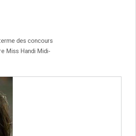
 terme des concours
re Miss Handi Midi-