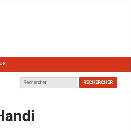
LE MAGAZINE FRANCOPHONE DU HANDICAP
US
Rechercher :
Handi