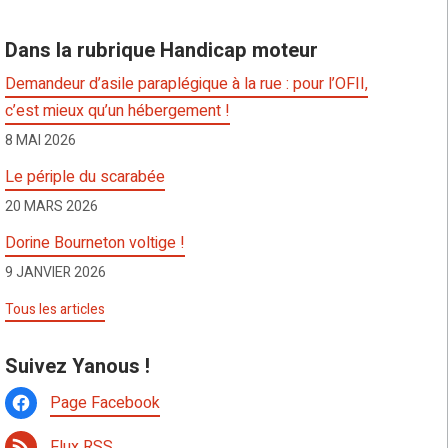
Dans la rubrique Handicap moteur
Demandeur d’asile paraplégique à la rue : pour l’OFII,
c’est mieux qu’un hébergement !
8 MAI 2026
Le périple du scarabée
20 MARS 2026
Dorine Bourneton voltige !
9 JANVIER 2026
Tous les articles
Suivez Yanous !
Page Facebook
Flux RSS