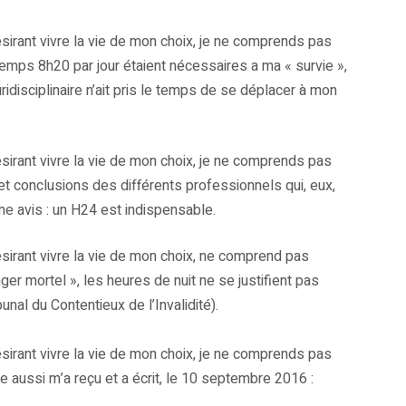
irant vivre la vie de mon choix, je ne comprends pas
ps 8h20 par jour étaient nécessaires a ma « survie »,
disciplinaire n’ait pris le temps de se déplacer à mon
irant vivre la vie de mon choix, je ne comprends pas
 conclusions des différents professionnels qui, eux,
me avis : un H24 est indispensable.
irant vivre la vie de mon choix, ne comprend pas
er mortel », les heures de nuit ne se justifient pas
al du Contentieux de l’Invalidité).
irant vivre la vie de mon choix, je ne comprends pas
le aussi m’a reçu et a écrit, le 10 septembre 2016 :