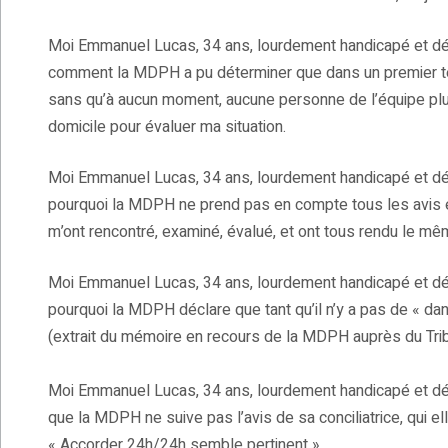
Moi Emmanuel Lucas, 34 ans, lourdement handicapé et dés
comment la MDPH a pu déterminer que dans un premier tem
sans qu’à aucun moment, aucune personne de l’équipe pluri
domicile pour évaluer ma situation.
Moi Emmanuel Lucas, 34 ans, lourdement handicapé et dés
pourquoi la MDPH ne prend pas en compte tous les avis et
m’ont rencontré, examiné, évalué, et ont tous rendu le mê
Moi Emmanuel Lucas, 34 ans, lourdement handicapé et dés
pourquoi la MDPH déclare que tant qu’il n’y a pas de « dang
(extrait du mémoire en recours de la MDPH auprès du Tribun
Moi Emmanuel Lucas, 34 ans, lourdement handicapé et dés
que la MDPH ne suive pas l’avis de sa conciliatrice, qui el
« Accorder 24h/24h semble pertinent ».