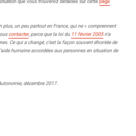
ituation que vous trouverez détaillée sur cette
page
 plus, un peu partout en France, qui ne « comprennent
nous
contacter
, parce que la loi du
11 février 2005
n’a
mes. Ce qui a changé, c’est la façon souvent éhontée de
es d’aide humaine accordées aux personnes en situation de
 Autonomie, décembre 2017.