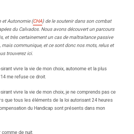
 et Autonomie (
CHA
) de le soutenir dans son combat
apées du Calvados. Nous avons découvert un parcours
s, et très certainement un cas de maltraitance passive
, mais communique, et ce sont donc nos mots, relus et
s trouverez ici.
rant vivre la vie de mon choix, autonome et la plus
14 me refuse ce droit.
irant vivre la vie de mon choix, je ne comprends pas ce
s que tous les éléments de la loi autorisant 24 heures
e Compensation du Handicap sont présents dans mon
r comme de nuit.