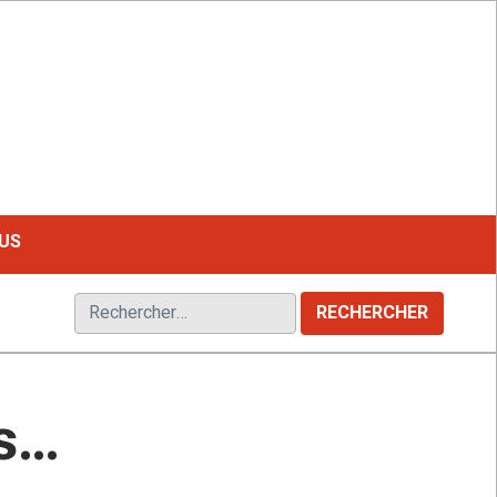
LE MAGAZINE FRANCOPHONE DU HANDICAP
US
Rechercher :
s…