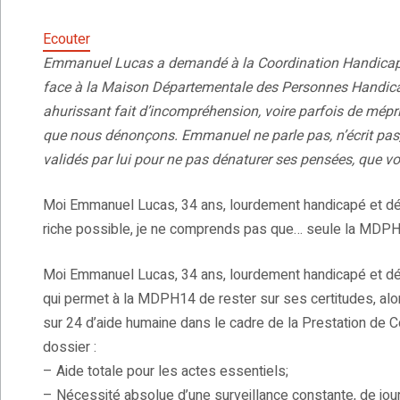
Ecouter
Emmanuel Lucas a demandé à la Coordination Handicap
face à la Maison Départementale des Personnes Handic
ahurissant fait d’incompréhension, voire parfois de mépri
que nous dénonçons. Emmanuel ne parle pas, n’écrit pas
validés par lui pour ne pas dénaturer ses pensées, que vou
Moi Emmanuel Lucas, 34 ans, lourdement handicapé et dési
riche possible, je ne comprends pas que… seule la MDPH
Moi Emmanuel Lucas, 34 ans, lourdement handicapé et dés
qui permet à la MDPH14 de rester sur ses certitudes, alor
sur 24 d’aide humaine dans le cadre de la Prestation d
dossier :
– Aide totale pour les actes essentiels;
– Nécessité absolue d’une surveillance constante, de jou