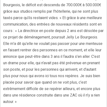
Bourgeois, le déficit est descendu de 700.000€ à 500.000€
grâce aux studios remplis par l’hôtellerie, qui ne sont plus
taxés parce qu’ils restaient vides. » Et grâce à une meilleure
communication, des entrées de nouveaux résidents sont en
cours : « La directrice en poste depuis 2 ans est désolée par
ce projet de déménagement, poursuit Jelly Le Bourgeois.
Elle m’a dit qu’elle ne voulait pas passer pour une menteuse
en faisant rentrer des personnes en ce moment, et elle leur
annonce que peut-être dans 3 ans il faudra s’en aller. C’est
un drame pour elle, qui n’avait pas été prévenue en prenant
son poste, et pour les personnes qui arrivent, et d’autant
plus pour nous qui avons ici tous nos repères. Je suis bien
placée pour savoir que quand on ne voit plus, c’est
extrêmement difficile de se repérer ailleurs, et encore plus
dans une résidence construite dans une ZAC où il n’y a rien
autour. »