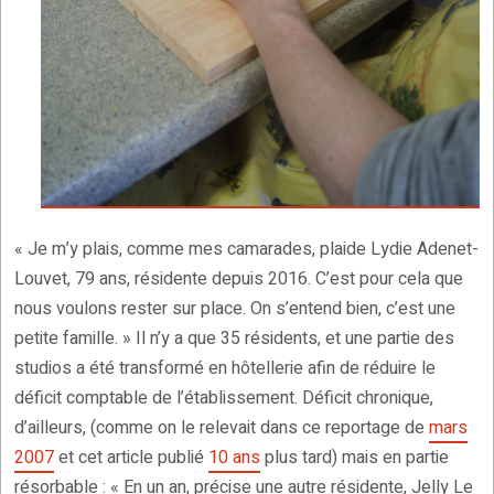
« Je m’y plais, comme mes camarades, plaide Lydie Adenet-
Louvet, 79 ans, résidente depuis 2016. C’est pour cela que
nous voulons rester sur place. On s’entend bien, c’est une
petite famille. » Il n’y a que 35 résidents, et une partie des
studios a été transformé en hôtellerie afin de réduire le
déficit comptable de l’établissement. Déficit chronique,
d’ailleurs, (comme on le relevait dans ce reportage de
mars
2007
et cet article publié
10 ans
plus tard) mais en partie
résorbable : « En un an, précise une autre résidente, Jelly Le