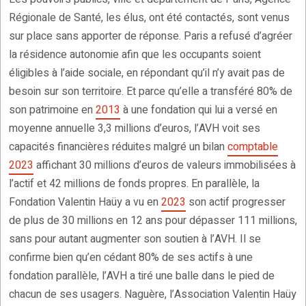
Régionale de Santé, les élus, ont été contactés, sont venus
sur place sans apporter de réponse. Paris a refusé d’agréer
la résidence autonomie afin que les occupants soient
éligibles à l’aide sociale, en répondant qu’il n’y avait pas de
besoin sur son territoire. Et parce qu’elle a transféré 80% de
son patrimoine en
2013
à une fondation qui lui a versé en
moyenne annuelle 3,3 millions d’euros, l’AVH voit ses
capacités financières réduites malgré un bilan
comptable
2023
affichant 30 millions d’euros de valeurs immobilisées à
l’actif et 42 millions de fonds propres. En parallèle, la
Fondation Valentin Haüy a vu en
2023
son actif progresser
de plus de 30 millions en 12 ans pour dépasser 111 millions,
sans pour autant augmenter son soutien à l’AVH. Il se
confirme bien qu’en cédant 80% de ses actifs à une
fondation parallèle, l’AVH a tiré une balle dans le pied de
chacun de ses usagers. Naguère, l’Association Valentin Haüy