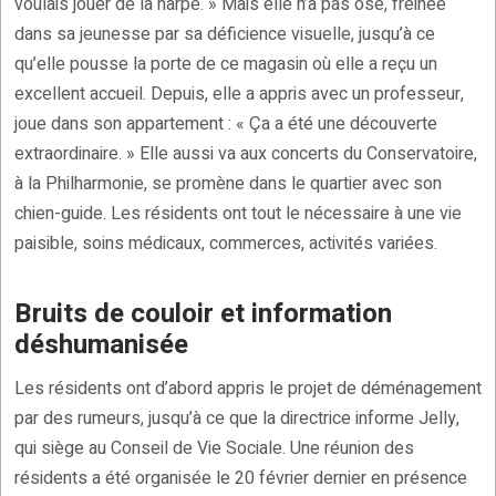
voulais jouer de la harpe. » Mais elle n’a pas osé, freinée
dans sa jeunesse par sa déficience visuelle, jusqu’à ce
qu’elle pousse la porte de ce magasin où elle a reçu un
excellent accueil. Depuis, elle a appris avec un professeur,
joue dans son appartement : « Ça a été une découverte
extraordinaire. » Elle aussi va aux concerts du Conservatoire,
à la Philharmonie, se promène dans le quartier avec son
chien-guide. Les résidents ont tout le nécessaire à une vie
paisible, soins médicaux, commerces, activités variées.
Bruits de couloir et information
déshumanisée
Les résidents ont d’abord appris le projet de déménagement
par des rumeurs, jusqu’à ce que la directrice informe Jelly,
qui siège au Conseil de Vie Sociale. Une réunion des
résidents a été organisée le 20 février dernier en présence