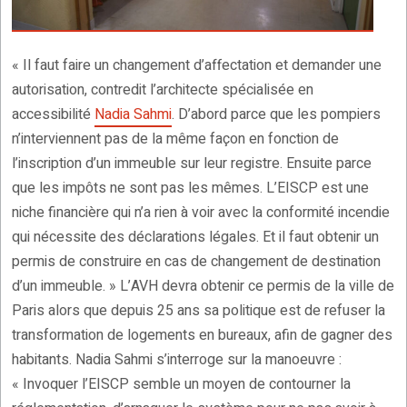
« Il faut faire un changement d’affectation et demander une
autorisation, contredit l’architecte spécialisée en
accessibilité
Nadia Sahmi
. D’abord parce que les pompiers
n’interviennent pas de la même façon en fonction de
l’inscription d’un immeuble sur leur registre. Ensuite parce
que les impôts ne sont pas les mêmes. L’EISCP est une
niche financière qui n’a rien à voir avec la conformité incendie
qui nécessite des déclarations légales. Et il faut obtenir un
permis de construire en cas de changement de destination
d’un immeuble. » L’AVH devra obtenir ce permis de la ville de
Paris alors que depuis 25 ans sa politique est de refuser la
transformation de logements en bureaux, afin de gagner des
habitants. Nadia Sahmi s’interroge sur la manoeuvre :
« Invoquer l’EISCP semble un moyen de contourner la