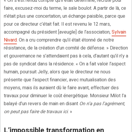
« On s’est rendu compte qu’il était déterminé, recruté pour
faire, excusez-moi du terme, le sale boulot. A partir de là, ce
n’était plus une concertation, un échange paisible, parce que
pour ce directeur c’était fait. Il est revenu le 12 mars,
accompagné du président [aveugle] de l’association,
Sylvain
Nivard
. On a cru comprendre qu’il était étonné de notre
résistance, de la création d’un comité de défense. » Direction
et gouvernance ne s’attendaient pas à cela, d’autant qu’il n’y a
pas de syndicat dans la résidence. « On a fait valoir l’aspect
humain, poursuit Jelly, alors que le directeur ne nous
présente que l’aspect financier, avec mutualisation des
moyens, mais ils auraient dû le faire avant, effectuer des
travaux pour diminuer le coût énergétique. Monsieur Milot l’a
balayé d’un revers de main en disant
On n’a pas l’agrément,
on peut pas faire de travaux ici
. »
L’impossible transformation en