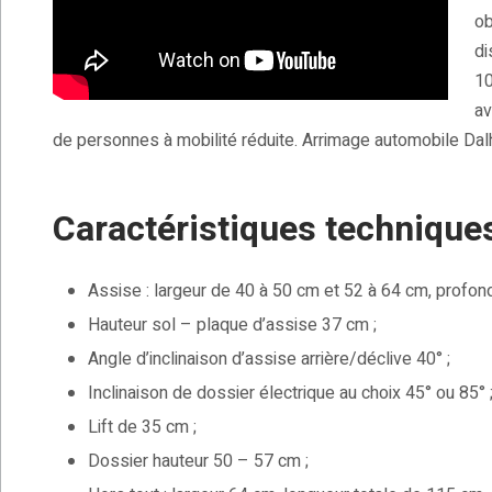
ob
di
10
av
de personnes à mobilité réduite. Arrimage automobile Dalh
Caractéristiques techniques
Assise : largeur de 40 à 50 cm et 52 à 64 cm, profon
Hauteur sol – plaque d’assise 37 cm ;
Angle d’inclinaison d’assise arrière/déclive 40° ;
Inclinaison de dossier électrique au choix 45° ou 85° 
Lift de 35 cm ;
Dossier hauteur 50 – 57 cm ;