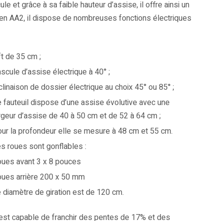
le et grâce à sa faible hauteur d’assise, il offre ainsi un
 en AA2, il dispose de nombreuses fonctions électriques
ft de 35 cm ;
scule d’assise électrique à 40° ;
clinaison de dossier électrique au choix 45° ou 85° ;
 fauteuil dispose d’une assise évolutive avec une
rgeur d’assise de 40 à 50 cm et de 52 à 64 cm ;
ur la profondeur elle se mesure à 48 cm et 55 cm.
s roues sont gonflables :
ues avant 3 x 8 pouces
ues arrière 200 x 50 mm
 diamètre de giration est de 120 cm.
 est capable de franchir des pentes de 17% et des