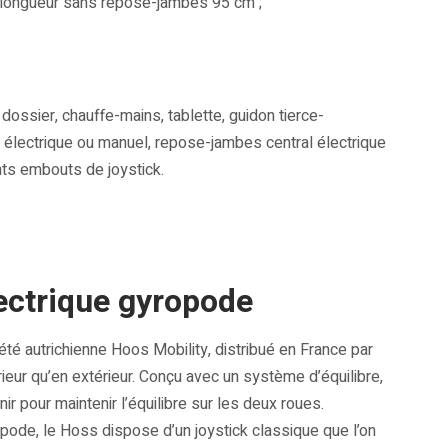
m, longueur sans repose-jambes 95 cm ;
dossier, chauffe-mains, tablette, guidon tierce-
électrique ou manuel, repose-jambes central électrique
nts embouts de joystick.
lectrique gyropode
été autrichienne Hoos Mobility, distribué en France par
térieur qu’en extérieur. Conçu avec un système d’équilibre,
nir pour maintenir l’équilibre sur les deux roues.
opode, le Hoss dispose d’un joystick classique que l’on