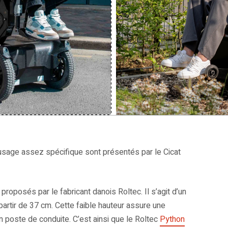
’usage assez spécifique sont présentés par le Cicat
proposés par le fabricant danois Roltec. Il s’agit d’un
 partir de 37 cm. Cette faible hauteur assure une
 un poste de conduite. C’est ainsi que le Roltec
Python