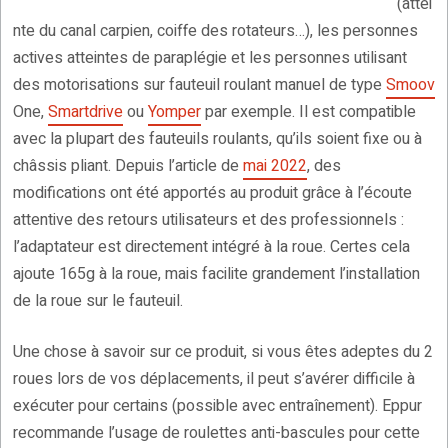
(attei
nte du canal carpien, coiffe des rotateurs…), les personnes
actives atteintes de paraplégie et les personnes utilisant
des motorisations sur fauteuil roulant manuel de type
Smoov
One,
Smartdrive
ou
Yomper
par exemple. Il est compatible
avec la plupart des fauteuils roulants, qu’ils soient fixe ou à
châssis pliant. Depuis l’article de
mai 2022
, des
modifications ont été apportés au produit grâce à l’écoute
attentive des retours utilisateurs et des professionnels :
l’adaptateur est directement intégré à la roue. Certes cela
ajoute 165g à la roue, mais facilite grandement l’installation
de la roue sur le fauteuil.
Une chose à savoir sur ce produit, si vous êtes adeptes du 2
roues lors de vos déplacements, il peut s’avérer difficile à
exécuter pour certains (possible avec entraînement). Eppur
recommande l’usage de roulettes anti-bascules pour cette