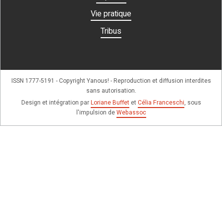
Vie pratique
Tribus
ISSN 1777-5191 - Copyright Yanous! - Reproduction et diffusion interdites
sans autorisation.
Design et intégration par
Loriane Buffet
et
Célia Franceschi
, sous
l'impulsion de
Webassoc