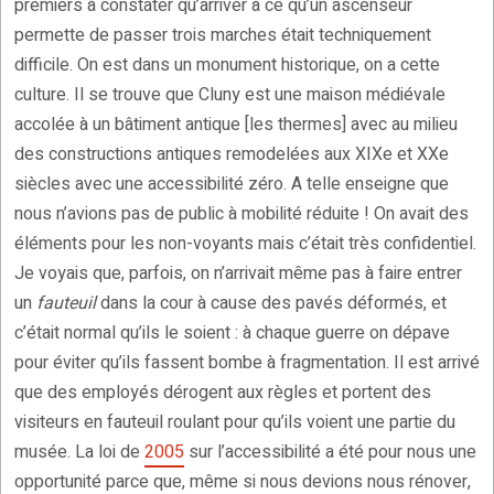
premiers à constater qu’arriver à ce qu’un ascenseur
permette de passer trois marches était techniquement
difficile. On est dans un monument historique, on a cette
culture. Il se trouve que Cluny est une maison médiévale
accolée à un bâtiment antique [les thermes] avec au milieu
des constructions antiques remodelées aux XIXe et XXe
siècles avec une accessibilité zéro. A telle enseigne que
nous n’avions pas de public à mobilité réduite ! On avait des
éléments pour les non-voyants mais c’était très confidentiel.
Je voyais que, parfois, on n’arrivait même pas à faire entrer
un
fauteuil
dans la cour à cause des pavés déformés, et
c’était normal qu’ils le soient : à chaque guerre on dépave
pour éviter qu’ils fassent bombe à fragmentation. Il est arrivé
que des employés dérogent aux règles et portent des
visiteurs en fauteuil roulant pour qu’ils voient une partie du
musée. La loi de
2005
sur l’accessibilité a été pour nous une
opportunité parce que, même si nous devions nous rénover,