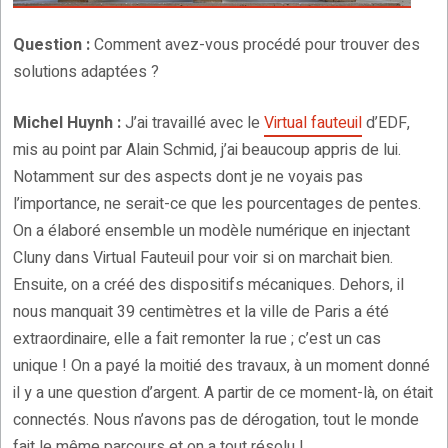
Question :
Comment avez-vous procédé pour trouver des
solutions adaptées ?
Michel Huynh :
J’ai travaillé avec le
Virtual fauteuil
d’EDF,
mis au point par Alain Schmid, j’ai beaucoup appris de lui.
Notamment sur des aspects dont je ne voyais pas
l’importance, ne serait-ce que les pourcentages de pentes.
On a élaboré ensemble un modèle numérique en injectant
Cluny dans Virtual Fauteuil pour voir si on marchait bien.
Ensuite, on a créé des dispositifs mécaniques. Dehors, il
nous manquait 39 centimètres et la ville de Paris a été
extraordinaire, elle a fait remonter la rue ; c’est un cas
unique ! On a payé la moitié des travaux, à un moment donné
il y a une question d’argent. A partir de ce moment-là, on était
connectés. Nous n’avons pas de dérogation, tout le monde
fait le même parcours et on a tout résolu !