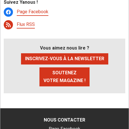
Suivez Yanous !
Page Facebook
Flux RSS
Vous aimez nous lire ?
INSCRIVEZ-VOUS À LA NEWSLETTER
SOUTENEZ
VOTRE MAGAZINE !
NOUS CONTACTER
Page Facebook