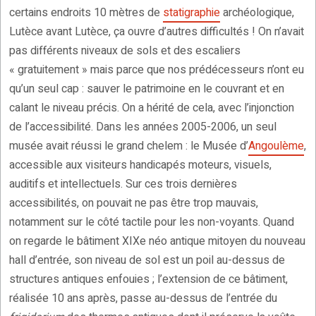
certains endroits 10 mètres de
statigraphie
archéologique,
Lutèce avant Lutèce, ça ouvre d’autres difficultés ! On n’avait
pas différents niveaux de sols et des escaliers
« gratuitement » mais parce que nos prédécesseurs n’ont eu
qu’un seul cap : sauver le patrimoine en le couvrant et en
calant le niveau précis. On a hérité de cela, avec l’injonction
de l’accessibilité. Dans les années 2005-2006, un seul
musée avait réussi le grand chelem : le Musée d’
Angoulème
,
accessible aux visiteurs handicapés moteurs, visuels,
auditifs et intellectuels. Sur ces trois dernières
accessibilités, on pouvait ne pas être trop mauvais,
notamment sur le côté tactile pour les non-voyants. Quand
on regarde le bâtiment XIXe néo antique mitoyen du nouveau
hall d’entrée, son niveau de sol est un poil au-dessus de
structures antiques enfouies ; l’extension de ce bâtiment,
réalisée 10 ans après, passe au-dessus de l’entrée du