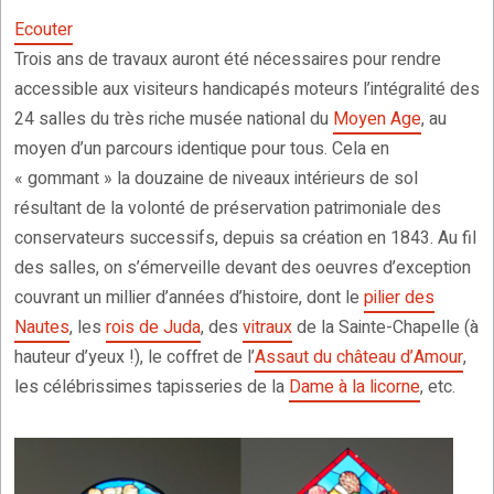
Ecouter
Trois ans de travaux auront été nécessaires pour rendre
accessible aux visiteurs handicapés moteurs l’intégralité des
24 salles du très riche musée national du
Moyen Age
, au
moyen d’un parcours identique pour tous. Cela en
« gommant » la douzaine de niveaux intérieurs de sol
résultant de la volonté de préservation patrimoniale des
conservateurs successifs, depuis sa création en 1843. Au fil
des salles, on s’émerveille devant des oeuvres d’exception
couvrant un millier d’années d’histoire, dont le
pilier des
Nautes
, les
rois de Juda
, des
vitraux
de la Sainte-Chapelle (à
hauteur d’yeux !), le coffret de l’
Assaut du château d’Amour
,
les célébrissimes tapisseries de la
Dame à la licorne
, etc.