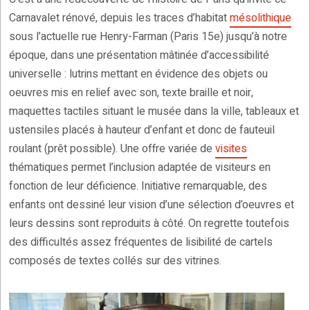
Carnavalet rénové, depuis les traces d’habitat
mésolithique
sous l’actuelle rue Henry-Farman (Paris 15e) jusqu’à notre
époque, dans une présentation mâtinée d’accessibilité
universelle : lutrins mettant en évidence des objets ou
oeuvres mis en relief avec son, texte braille et noir,
maquettes tactiles situant le musée dans la ville, tableaux et
ustensiles placés à hauteur d’enfant et donc de fauteuil
roulant (prêt possible). Une offre variée de
visites
thématiques permet l’inclusion adaptée de visiteurs en
fonction de leur déficience. Initiative remarquable, des
enfants ont dessiné leur vision d’une sélection d’oeuvres et
leurs dessins sont reproduits à côté. On regrette toutefois
des difficultés assez fréquentes de lisibilité de cartels
composés de textes collés sur des vitrines.