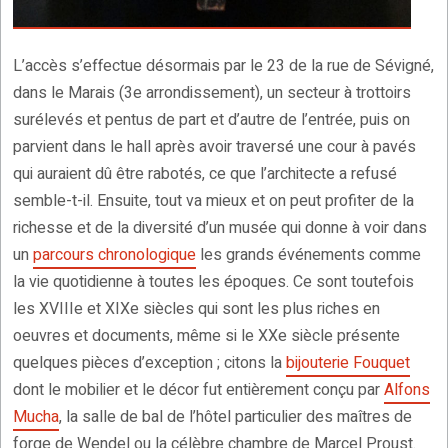
L’accès s’effectue désormais par le 23 de la rue de Sévigné,
dans le Marais (3e arrondissement), un secteur à trottoirs
surélevés et pentus de part et d’autre de l’entrée, puis on
parvient dans le hall après avoir traversé une cour à pavés
qui auraient dû être rabotés, ce que l’architecte a refusé
semble-t-il. Ensuite, tout va mieux et on peut profiter de la
richesse et de la diversité d’un musée qui donne à voir dans
un
parcours chronologique
les grands événements comme
la vie quotidienne à toutes les époques. Ce sont toutefois
les XVIIIe et XIXe siècles qui sont les plus riches en
oeuvres et documents, même si le XXe siècle présente
quelques pièces d’exception ; citons la
bijouterie Fouquet
dont le mobilier et le décor fut entièrement conçu par
Alfons
Mucha
, la salle de bal de l’hôtel particulier des maîtres de
forge de Wendel ou la célèbre chambre de Marcel Proust.