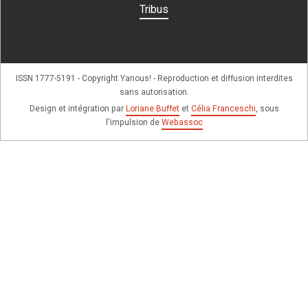
Tribus
ISSN 1777-5191 - Copyright Yanous! - Reproduction et diffusion interdites
sans autorisation.
Design et intégration par
Loriane Buffet
et
Célia Franceschi
, sous
l'impulsion de
Webassoc