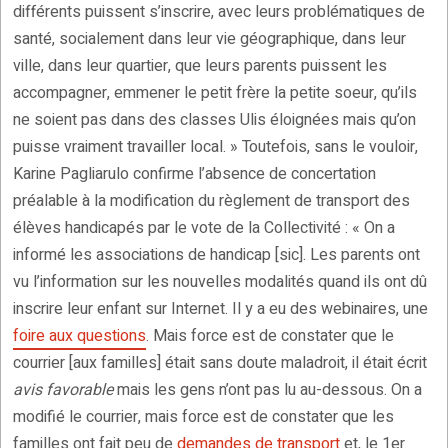
différents puissent s’inscrire, avec leurs problématiques de
santé, socialement dans leur vie géographique, dans leur
ville, dans leur quartier, que leurs parents puissent les
accompagner, emmener le petit frère la petite soeur, qu’ils
ne soient pas dans des classes Ulis éloignées mais qu’on
puisse vraiment travailler local. » Toutefois, sans le vouloir,
Karine Pagliarulo confirme l’absence de concertation
préalable à la modification du règlement de transport des
élèves handicapés par le vote de la Collectivité : « On a
informé les associations de handicap [sic]. Les parents ont
vu l’information sur les nouvelles modalités quand ils ont dû
inscrire leur enfant sur Internet. Il y a eu des webinaires, une
foire aux questions
. Mais force est de constater que le
courrier [aux familles] était sans doute maladroit, il était écrit
avis favorable
mais les gens n’ont pas lu au-dessous. On a
modifié le courrier, mais force est de constater que les
familles ont fait peu de
demandes de transport
et, le 1er