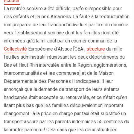
Ecouter
La rentrée scolaire a été difficile, parfois impossible pour
des enfants et jeunes Alsaciens. La faute à la restructuration
mal préparée de leur transport individuel par taxi du domicile
vers l’établissement scolaire dont les familles n’ont été
informées qu’à la mi-août par un courrier commun de la
Collectivité
Européenne d’Alsace [CEA :
structure
du mille-
feuilles administratif réunissant les deux départements du
Bas et Haut Rhin intercalée entre la Région, agglomérations,
intercommunalités et les communes] et de la Maison
Départementale des Personnes Handicapées. Il leur
annonçait que la demande de transport de leurs enfants
handicapés était acceptée ou renouvelée, et ce n’était qu’en
lisant plus bas que les familles découvraient un important
changement : à la prise en charge par taxi était substitué un
transport assuré par les parents indemnisés 55 centimes du
kilomètre parcouru ! Cela sans que les deux structures