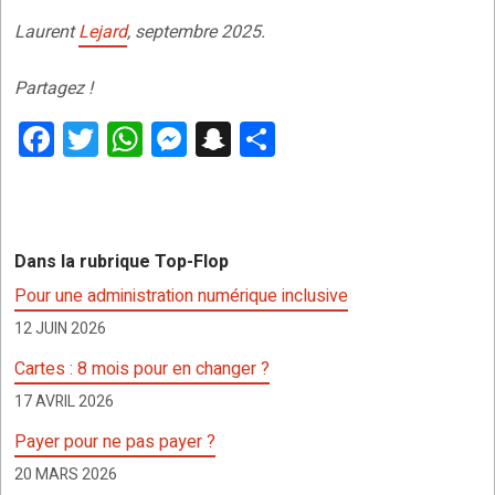
Laurent
Lejard
, septembre 2025.
Partagez !
F
T
W
M
S
P
a
wi
h
es
n
ar
ce
tt
at
se
a
ta
b
er
s
n
p
g
Dans la rubrique Top-Flop
o
A
g
c
er
Pour une administration numérique inclusive
o
p
er
h
12 JUIN 2026
k
p
at
Cartes : 8 mois pour en changer ?
17 AVRIL 2026
Payer pour ne pas payer ?
20 MARS 2026