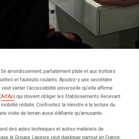
5e arrondissement, parfaitement plate et aux trottoirs
ettes et fauteuils roulants. Ajoutez-y une secrétaire
eut vanter l’accessibilité universelle qu’elle affirme
(
Ad’Ap
) qui doivent obliger les Etablissements Recevant
bilité réduite. Confrontez la ministre à la lecture du
 visite de terrain aussi édifiante qu’amusante…
end des aides techniques et autres matériels de
que le Groupe Lapeyre veut dupliquer partout en France.