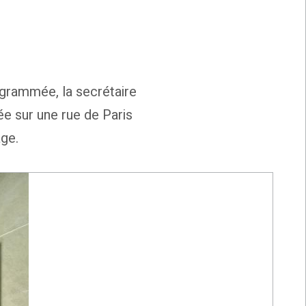
ogrammée, la secrétaire
e sur une rue de Paris
age.