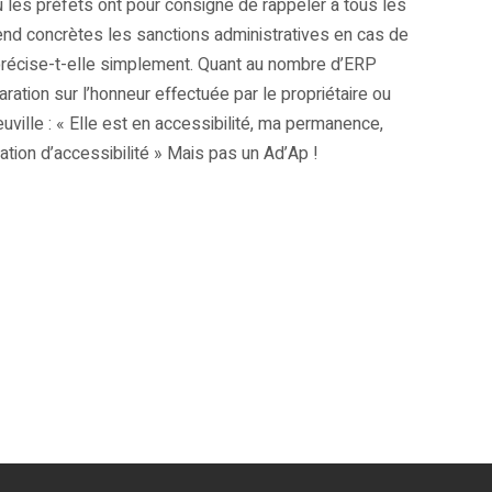
 les préfets ont pour consigne de rappeler à tous les
 rend concrètes les sanctions administratives en cas de
 précise-t-elle simplement. Quant au nombre d’ERP
ation sur l’honneur effectuée par le propriétaire ou
lle : « Elle est en accessibilité, ma permanence,
tation d’accessibilité » Mais pas un Ad’Ap !