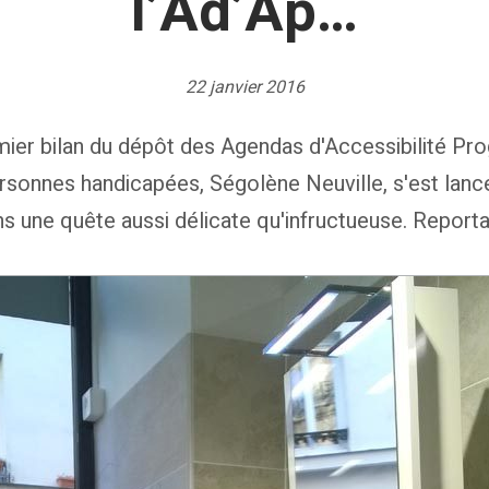
l’Ad’Ap…
22 janvier 2016
mier bilan du dépôt des Agendas d'Accessibilité Pr
rsonnes handicapées, Ségolène Neuville, s'est lancé
s une quête aussi délicate qu'infructueuse. Report