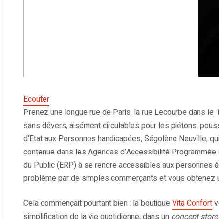
Ecouter
Prenez une longue rue de Paris, la rue Lecourbe dans le 1
sans dévers, aisément circulables pour les piétons, pouss
d’Etat aux Personnes handicapées, Ségolène Neuville, qui v
contenue dans les Agendas d’Accessibilité Programmée 
du Public (ERP) à se rendre accessibles aux personnes à mo
problème par de simples commerçants et vous obtenez une
Cela commençait pourtant bien : la boutique
Vita Confort
v
simplification de la vie quotidienne, dans un
concept store