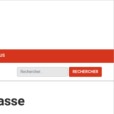
LE MAGAZINE FRANCOPHONE DU HANDICAP
US
Rechercher :
asse