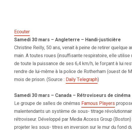
Ecouter
Samedi 30 mars – Angleterre – Handi-justicière
Christine Reilly, 50 ans, venait à peine de retirer quelque 
main. A toutes roues (insuffisante respiratoire, elle utilise 
de toute la puissance de ses 6,4 km/h, le forçant à lui resti
rendre de lui-même à la police de Rotherham (ouest de Ma
mois de prison. (Source :
Daily Telegraph
)
Samedi 30 mars – Canada – Rétroviseurs de cinéma
Le groupe de salles de cinémas
Famous Players
propose
malentendants un système de sous- titrage révolutionnaire
rétroviseur. Développé par Media Access Group (Boston)
projeter les sous- titres en inversion sur le mur du fond d