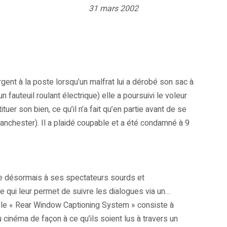
31 mars 2002
argent à la poste lorsqu’un malfrat lui a dérobé son sac à
un fauteuil roulant électrique) elle a poursuivi le voleur
tuer son bien, ce qu’il n’a fait qu’en partie avant de se
nchester). Il a plaidé coupable et a été condamné à 9
 désormais à ses spectateurs sourds et
 qui leur permet de suivre les dialogues via un…
 le « Rear Window Captioning System » consiste à
u cinéma de façon à ce qu’ils soient lus à travers un