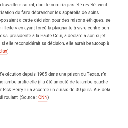
availleur social, dont le nom n’a pas été révélé, vient
risation de faire débrancher les appareils de soins
opposaient à cette décision pour des raisons éthiques, se
illicite » en ayant forcé la plaignante à vivre contre son
ss, présidente à la Haute Cour, a déclaré à son sujet :
si elle reconsidérait sa décision, elle aurait beaucoup à
dian
)
’exécution depuis 1985 dans une prison du Texas, n’a
e jambe artificielle (il a été amputé de la jambe gauche
r Rick Perry lui a accordé un sursis de 30 jours. Au- delà
il roulant. (Source :
CNN
)