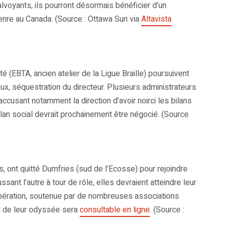
lvoyants, ils pourront désormais bénéficier d’un
enre au Canada. (Source : Ottawa Sun via
Altavista
é (EBTA, ancien atelier de la Ligue Braille) poursuivent
x, séquestration du directeur. Plusieurs administrateurs
 accusant notamment la direction d’avoir noirci les bilans
an social devrait prochainement être négocié. (Source
, ont quitté Dumfries (sud de l’Ecosse) pour rejoindre
sant l’autre à tour de rôle, elles devraient atteindre leur
’opération, soutenue par de nombreuses associations
nal de leur odyssée sera
consultable en ligne
. (Source :