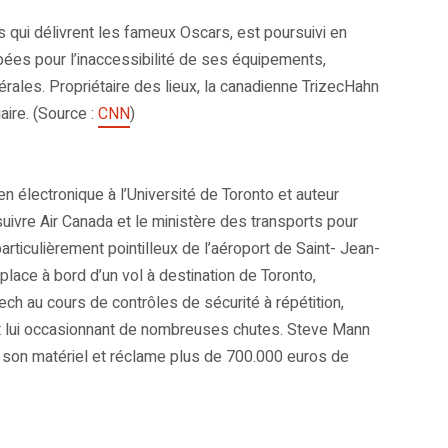
qui délivrent les fameux Oscars, est poursuivi en
ées pour l’inaccessibilité de ses équipements,
érales. Propriétaire des lieux, la canadienne TrizecHahn
aire. (Source :
CNN
)
 électronique à l’Université de Toronto et auteur
uivre Air Canada et le ministère des transports pour
articulièrement pointilleux de l’aéroport de Saint- Jean-
lace à bord d’un vol à destination de Toronto,
h au cours de contrôles de sécurité à répétition,
et lui occasionnant de nombreuses chutes. Steve Mann
r son matériel et réclame plus de 700.000 euros de