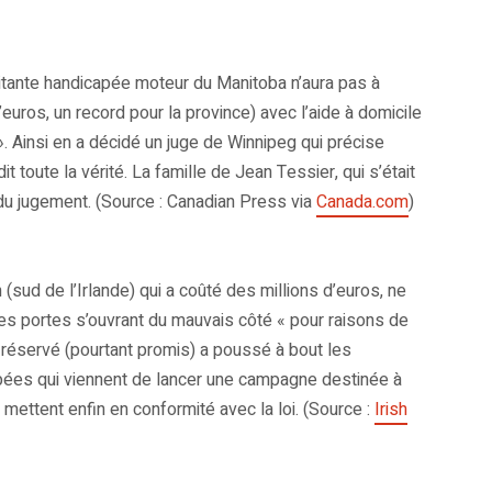
itante handicapée moteur du Manitoba n’aura pas à
’euros, un record pour la province) avec l’aide à domicile
l ». Ainsi en a décidé un juge de Winnipeg qui précise
t toute la vérité. La famille de Jean Tessier, qui s’était
 du jugement. (Source : Canadian Press via
Canada.com
)
sud de l’Irlande) qui a coûté des millions d’euros, ne
les portes s’ouvrant du mauvais côté « pour raisons de
ng réservé (pourtant promis) a poussé à bout les
ées qui viennent de lancer une campagne destinée à
ettent enfin en conformité avec la loi. (Source :
Irish