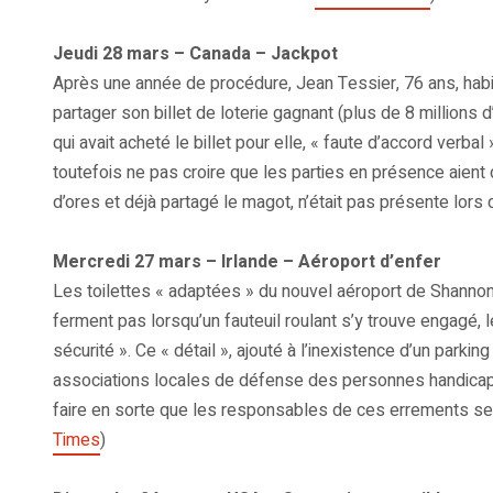
Jeudi 28 mars – Canada – Jackpot
Après une année de procédure, Jean Tessier, 76 ans, hab
partager son billet de loterie gagnant (plus de 8 millions d
qui avait acheté le billet pour elle, « faute d’accord verba
toutefois ne pas croire que les parties en présence aient di
d’ores et déjà partagé le magot, n’était pas présente lors
Mercredi 27 mars – Irlande – Aéroport d’enfer
Les toilettes « adaptées » du nouvel aéroport de Shannon (
ferment pas lorsqu’un fauteuil roulant s’y trouve engagé, 
sécurité ». Ce « détail », ajouté à l’inexistence d’un parki
associations locales de défense des personnes handicap
faire en sorte que les responsables de ces errements se m
Times
)