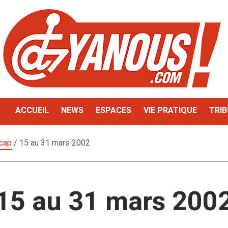
ACCUEIL
NEWS
ESPACES
VIE PRATIQUE
TRIB
icap
/
15 au 31 mars 2002
15 au 31 mars 200