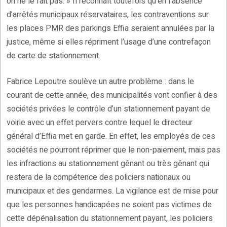
on ne le fait pas. » Il reconnaît toutefois qu’en l’absence
d’arrêtés municipaux réservataires, les contraventions sur
les places PMR des parkings Effia seraient annulées par la
justice, même si elles répriment l’usage d’une contrefaçon
de carte de stationnement.
Fabrice Lepoutre soulève un autre problème : dans le
courant de cette année, des municipalités vont confier à des
sociétés privées le contrôle d’un stationnement payant de
voirie avec un effet pervers contre lequel le directeur
général d’Effia met en garde. En effet, les employés de ces
sociétés ne pourront réprimer que le non-paiement, mais pas
les infractions au stationnement gênant ou très gênant qui
restera de la compétence des policiers nationaux ou
municipaux et des gendarmes. La vigilance est de mise pour
que les personnes handicapées ne soient pas victimes de
cette dépénalisation du stationnement payant, les policiers