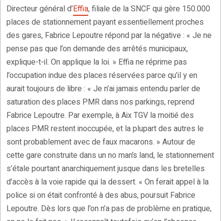
Directeur général d’
Effia
, filiale de la SNCF qui gère 150.000
places de stationnement payant essentiellement proches
des gares, Fabrice Lepoutre répond par la négative : « Je ne
pense pas que l’on demande des arrêtés municipaux,
explique-t-il. On applique la loi. » Effia ne réprime pas
l’occupation indue des places réservées parce qu’il y en
aurait toujours de libre : « Je n’ai jamais entendu parler de
saturation des places PMR dans nos parkings, reprend
Fabrice Lepoutre. Par exemple, à Aix TGV la moitié des
places PMR restent inoccupée, et la plupart des autres le
sont probablement avec de faux macarons. » Autour de
cette gare construite dans un no man’s land, le stationnement
s’étale pourtant anarchiquement jusque dans les bretelles
d’accès à la voie rapide qui la dessert. « On ferait appel à la
police si on était confronté à des abus, poursuit Fabrice
Lepoutre. Dès lors que l’on n’a pas de problème en pratique,