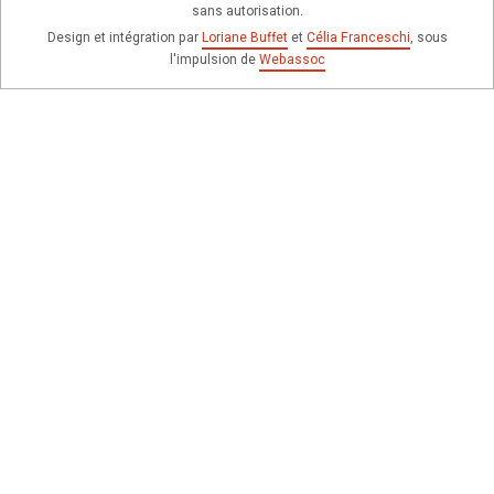
sans autorisation.
Design et intégration par
Loriane Buffet
et
Célia Franceschi
, sous
l'impulsion de
Webassoc