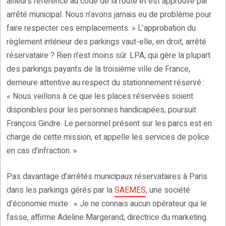
ailleurs référence au code de la route et est approuvé par
arrêté municipal. Nous n’avons jamais eu de problème pour
faire respecter ces emplacements. » L’approbation du
règlement intérieur des parkings vaut-elle, en droit, arrêté
réservataire ? Rien n’est moins sûr. LPA, qui gère la plupart
des parkings payants de la troisième ville de France,
demeure attentive au respect du stationnement réservé :
« Nous veillons à ce que les places réservées soient
disponibles pour les personnes handicapées, poursuit
François Gindre. Le personnel présent sur les parcs est en
charge de cette mission, et appelle les services de police
en cas d’infraction. »
Pas davantage d’arrêtés municipaux réservataires à Paris
dans les parkings gérés par la
SAEMES
, une société
d’économie mixte : « Je ne connais aucun opérateur qui le
fasse, affirme Adeline Margerand, directrice du marketing.