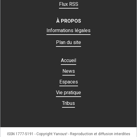
Flux RSS
À PROPOS
Informations légales
Plan du site
Accueil
News
Espaces
Vie pratique
Tribus
ISSN 1777-5191 - Copyright Yanous! - Reproduction et diffusion interdites