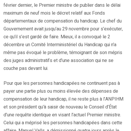
février dernier, le Premier ministre de publier dans le délai
maximum de neuf mois le décret relatif aux Fonds
départementaux de compensation du handicap. Le chef du
Gouvernement avait jusqu’au 29 novembre pour s’exécuter,
ce qu’il s’est gardé de faire. Mieux, il a convoqué le 2
décembre un Comité Interministériel du Handicap qui n’a
même pas évoqué le problème, témoignant de son mépris
des juges administratifs et d’une association qui ne se
couche pas devant lui.
Pour que les personnes handicapées ne continuent pas à
payer une partie plus ou moins élevée des dépenses de
compensation de leur handicap, il ne reste plus à l’ANPIHM
et son président qu’à saisir de nouveau le Conseil d’État
d’une requête identique en visant l’actuel Premier ministre.
Celui qui a méprisé les personnes handicapées dans cette
affaire, Manuel Valls, a démissionné quatre jours après le