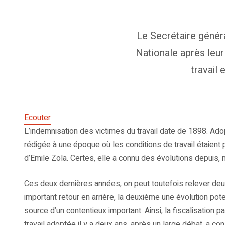
Le Secrétaire génér
Nationale après leur
travail 
Ecouter
L’indemnisation des victimes du travail date de 1898. Ado
rédigée à une époque où les conditions de travail étaient
d’Emile Zola. Certes, elle a connu des évolutions depuis,
Ces deux dernières années, on peut toutefois relever deux
important retour en arrière, la deuxième une évolution pote
source d’un contentieux important. Ainsi, la fiscalisation 
travail adoptée il y a deux ans, après un large débat, a c