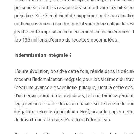
personnes, dont les ressources se sont vues réduites, alo
préjudice. Si le Sénat vient de supprimer cette fiscalisati
malheureusement craindre que l’Assemblée nationale revienn
justifie cette imposition ni socialement, ni financièrement
les 135 millions d’euros de recettes escomptées.
Indemnisation intégrale ?
L’autre évolution, positive cette fois, réside dans la décis
reconnu l’indemnisation intégrale pour les victimes du trav
C’est une avancée essentielle, puisque, jusqu’à cette déci
d’un certain nombre de préjudices, tel que l’aménagement 
l’application de cette décision suscite sur le terrain de no
inégalités selon les juridictions. Bref, si sur le papier ce
du travail, dans les faits c’est loin d’être le cas.