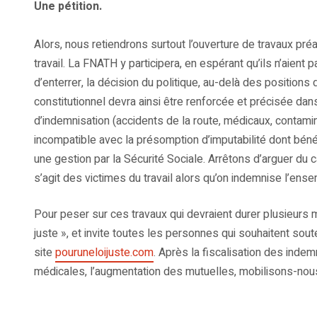
Une pétition.
Alors, nous retiendrons surtout l’ouverture de travaux pré
travail. La FNATH y participera, en espérant qu’ils n’aient 
d’enterrer, la décision du politique, au-delà des positions
constitutionnel devra ainsi être renforcée et précisée da
d’indemnisation (accidents de la route, médicaux, contami
incompatible avec la présomption d’imputabilité dont bénéf
une gestion par la Sécurité Sociale. Arrêtons d’arguer du c
s’agit des victimes du travail alors qu’on indemnise l’en
Pour peser sur ces travaux qui devraient durer plusieurs
juste », et invite toutes les personnes qui souhaitent sout
site
pouruneloijuste.com
. Après la fiscalisation des indem
médicales, l’augmentation des mutuelles, mobilisons-nous 