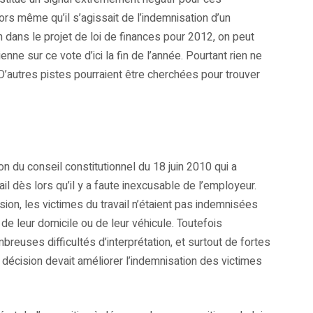
rs même qu’il s’agissait de l’indemnisation d’un
on dans le projet de loi de finances pour 2012, on peut
e sur ce vote d’ici la fin de l’année. Pourtant rien ne
. D’autres pistes pourraient être cherchées pour trouver
ion du conseil constitutionnel du 18 juin 2010 qui a
ail dès lors qu’il y a faute inexcusable de l’employeur.
sion, les victimes du travail n’étaient pas indemnisées
de leur domicile ou de leur véhicule. Toutefois
mbreuses difficultés d’interprétation, et surtout de fortes
tte décision devait améliorer l’indemnisation des victimes