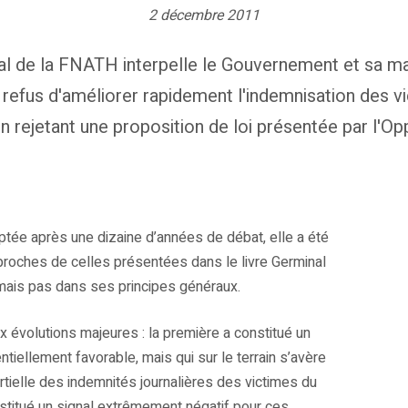
2 décembre 2011
al de la FNATH interpelle le Gouvernement et sa ma
 refus d'améliorer rapidement l'indemnisation des v
en rejetant une proposition de loi présentée par l'Op
ptée après une dizaine d’années de débat, elle a été
 proches de celles présentées dans le livre Germinal
 mais pas dans ses principes généraux.
 évolutions majeures : la première a constitué un
ntiellement favorable, mais qui sur le terrain s’avère
partielle des indemnités journalières des victimes du
onstitué un signal extrêmement négatif pour ces