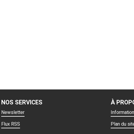
NOS SERVICES
À PROP
Newsletter
Informatio
Flux RSS
Plan du sit