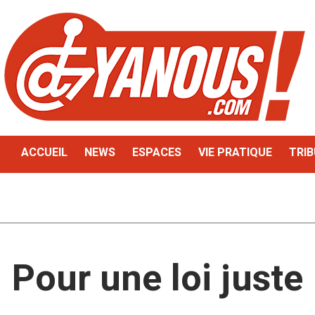
ACCUEIL
NEWS
ESPACES
VIE PRATIQUE
TRIB
Pour une loi juste