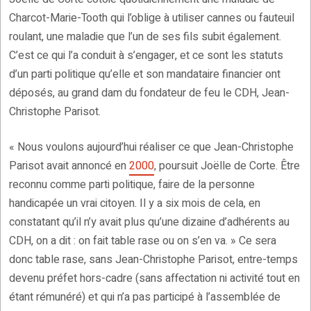
Charcot-Marie-Tooth qui l’oblige à utiliser cannes ou fauteuil
roulant, une maladie que l’un de ses fils subit également.
C’est ce qui l’a conduit à s’engager, et ce sont les statuts
d’un parti politique qu’elle et son mandataire financier ont
déposés, au grand dam du fondateur de feu le CDH, Jean-
Christophe Parisot.
« Nous voulons aujourd’hui réaliser ce que Jean-Christophe
Parisot avait annoncé en
2000
, poursuit Joëlle de Corte. Être
reconnu comme parti politique, faire de la personne
handicapée un vrai citoyen. Il y a six mois de cela, en
constatant qu’il n’y avait plus qu’une dizaine d’adhérents au
CDH, on a dit : on fait table rase ou on s’en va. » Ce sera
donc table rase, sans Jean-Christophe Parisot, entre-temps
devenu préfet hors-cadre (sans affectation ni activité tout en
étant rémunéré) et qui n’a pas participé à l’assemblée de