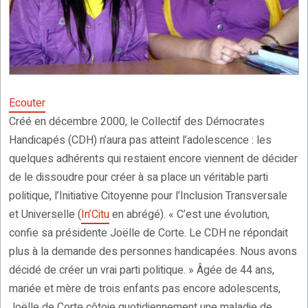
Ecouter
Créé en décembre 2000, le Collectif des Démocrates
Handicapés (CDH) n’aura pas atteint l’adolescence : les
quelques adhérents qui restaient encore viennent de décider
de le dissoudre pour créer à sa place un véritable parti
politique, l’Initiative Citoyenne pour l’Inclusion Transversale
et Universelle (
In’Citu
en abrégé). « C’est une évolution,
confie sa présidente Joëlle de Corte. Le CDH ne répondait
plus à la demande des personnes handicapées. Nous avons
décidé de créer un vrai parti politique. » Âgée de 44 ans,
mariée et mère de trois enfants pas encore adolescents,
Joëlle de Corte côtoie quotidiennement une maladie de