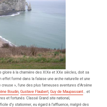
e gloire à la charnière des XIXe et XXe siècles, doit sa
en effet formé dans la falaise une arche naturelle et une
le creuse », l’une des plus fameuses aventures d’Arsène
ène Boudin
,
Gustave Flaubert
,
Guy de Maupassant
… et
s et fortunés. Classé Grand site national,
ficile d’y stationner, eu égard à l’affluence, malgré des