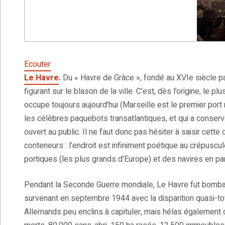
Ecouter
Le Havre
.
Du « Havre de Grâce », fondé au XVIe siècle p
figurant sur le blason de la ville. C’est, dès l’origine, le 
occupe toujours aujourd’hui (Marseille est le premier port m
les célèbres paquebots transatlantiques, et qui a conserv
ouvert au public. Il ne faut donc pas hésiter à saisir cette
conteneurs : l’endroit est infiniment poétique au crépuscul
portiques (les plus grands d’Europe) et des navires en pa
Pendant la Seconde Guerre mondiale, Le Havre fut bombard
survenant en septembre 1944 avec la disparition quasi-tot
Allemands peu enclins à capituler, mais hélas également d