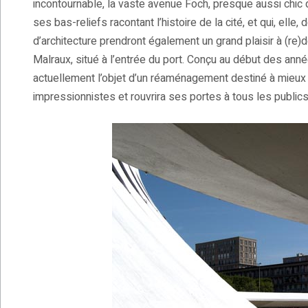
incontournable, la vaste avenue Foch, presque aussi chic
ses bas-reliefs racontant l’histoire de la cité, et qui, elle
d’architecture prendront également un grand plaisir à (re)
Malraux, situé à l’entrée du port. Conçu au début des année
actuellement l’objet d’un réaménagement destiné à mieux 
impressionnistes et rouvrira ses portes à tous les publics