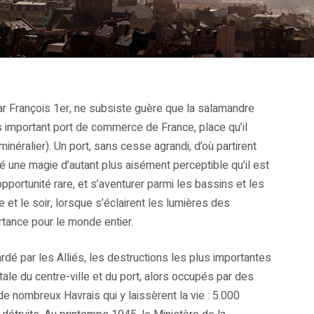
ar François 1er, ne subsiste guère que la salamandre
plus important port de commerce de France, place qu’il
inéralier). Un port, sans cesse agrandi, d’où partirent
é une magie d’autant plus aisément perceptible qu’il est
 opportunité rare, et s’aventurer parmi les bassins et les
e et le soir, lorsque s’éclairent les lumières des
rtance pour le monde entier.
é par les Alliés, les destructions les plus importantes
ale du centre-ville et du port, alors occupés par des
e nombreux Havrais qui y laissèrent la vie : 5.000