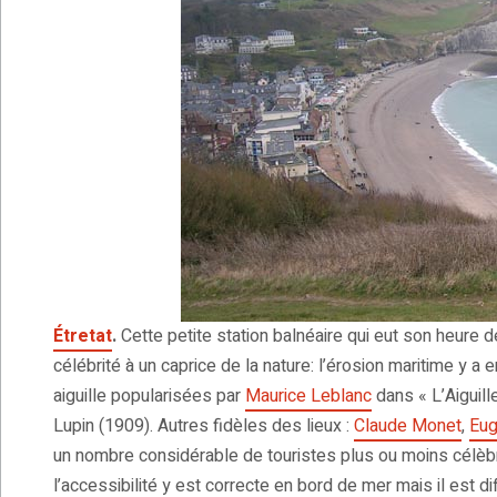
Étretat
.
Cette petite station balnéaire qui eut son heure d
célébrité à un caprice de la nature: l’érosion maritime y a 
aiguille popularisées par
Maurice Leblanc
dans « L’Aiguil
Lupin (1909). Autres fidèles des lieux :
Claude Monet
,
Eug
un nombre considérable de touristes plus ou moins célèbre
l’accessibilité y est correcte en bord de mer mais il est dif