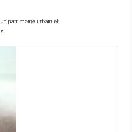
d'un patrimoine urbain et
s.