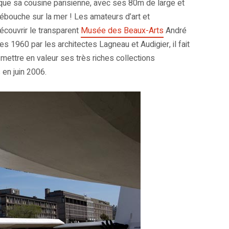
 que sa cousine parisienne, avec ses 80m de large et
, débouche sur la mer ! Les amateurs d’art et
découvrir le transparent
Musée des Beaux-Arts
André
s 1960 par les architectes Lagneau et Audigier, il fait
mettre en valeur ses très riches collections
 en juin 2006.