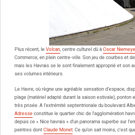
Plus récent, le
Volcan
, centre culturel dû à
Oscar Niemeye
Commerce, en plein centre-ville. Son jeu de courbes et d
mais les Havrais se le sont finalement approprié et son acc
ses volumes intérieurs.
Le Havre, où règne une agréable sensation d’espace, di
plage (matériel adapté durant la saison estivale), ponton 
très prisée. A l’extrémité septentrionale du boulevard A
Adresse
constitue le quartier chic de l’agglomération hav
depuis ce « Nice havrais » d’un panorama superbe sur l’e
peintres dont
Claude Monet
. Ce qu’on sait moins, c’est 