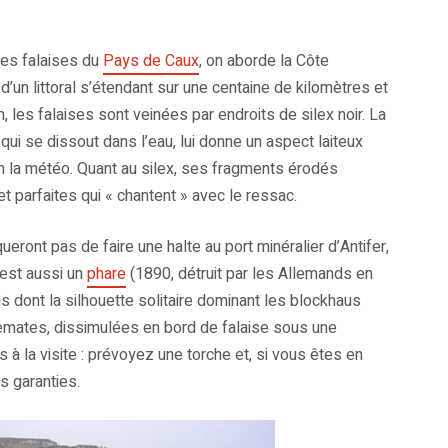
les falaises du
Pays de Caux
, on aborde la Côte
d’un littoral s’étendant sur une centaine de kilomètres et
les falaises sont veinées par endroits de silex noir. La
 qui se dissout dans l’eau, lui donne un aspect laiteux
on la météo. Quant au silex, ses fragments érodés
t parfaites qui « chantent » avec le ressac.
ront pas de faire une halte au port minéralier d’Antifer,
’est aussi un
phare
(1890, détruit par les Allemands en
is dont la silhouette solitaire dominant les blockhaus
semates, dissimulées en bord de falaise sous une
à la visite : prévoyez une torche et, si vous êtes en
s garanties.