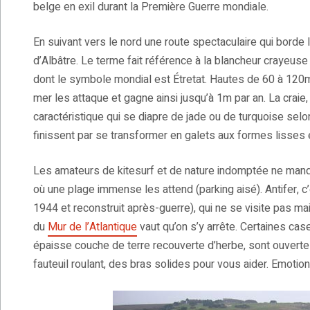
belge en exil durant la Première Guerre mondiale.
En suivant vers le nord une route spectaculaire qui borde 
d’Albâtre. Le terme fait référence à la blancheur crayeuse 
dont le symbole mondial est Étretat. Hautes de 60 à 120m, 
mer les attaque et gagne ainsi jusqu’à 1m par an. La craie,
caractéristique qui se diapre de jade ou de turquoise sel
finissent par se transformer en galets aux formes lisses e
Les amateurs de kitesurf et de nature indomptée ne manque
où une plage immense les attend (parking aisé). Antifer, c
1944 et reconstruit après-guerre), qui ne se visite pas ma
du
Mur de l’Atlantique
vaut qu’on s’y arrête. Certaines ca
épaisse couche de terre recouverte d’herbe, sont ouvertes 
fauteuil roulant, des bras solides pour vous aider. Emotion