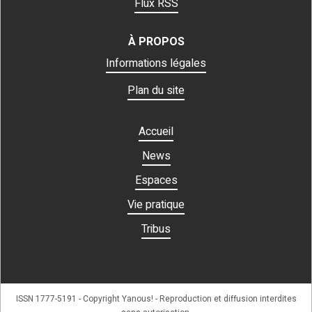
Flux RSS
À PROPOS
Informations légales
Plan du site
Accueil
News
Espaces
Vie pratique
Tribus
ISSN 1777-5191 - Copyright Yanous! - Reproduction et diffusion interdites