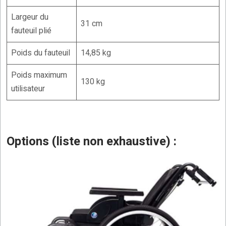
Largeur du
31 cm
fauteuil plié
Poids du fauteuil
14,85 kg
Poids maximum
130 kg
utilisateur
Options (liste non exhaustive) :