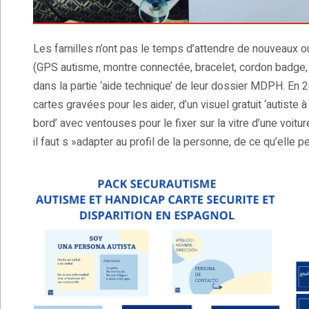
Les familles n’ont pas le temps d’attendre de nouveaux o
(GPS autisme, montre connectée, bracelet, cordon badge, p
dans la partie ‘aide technique’ de leur dossier MDPH. En
cartes gravées pour les aider, d’un visuel gratuit ‘autiste à 
bord’ avec ventouses pour le fixer sur la vitre d’une vo
il faut s »adapter au profil de la personne, de ce qu’elle 