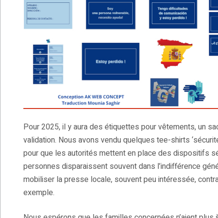
Pour 2025, il y aura des étiquettes pour vêtements, un sac
validation. Nous avons vendu quelques tee-shirts ‘sécurit
pour que les autorités mettent en place des dispositifs sér
personnes disparaissent souvent dans l’indifférence géné
mobiliser la presse locale, souvent peu intéressée, contra
exemple.
Nous espérons que les familles concernées n’aient plus à 