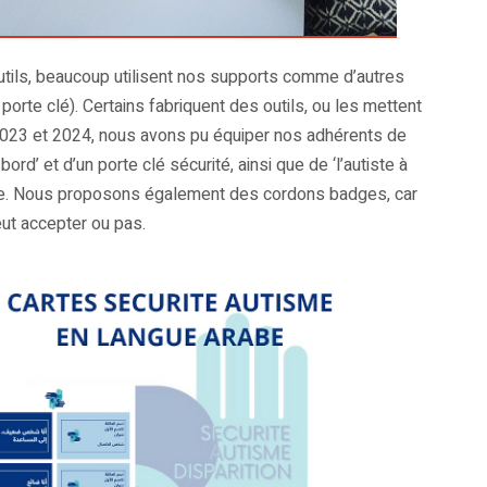
utils, beaucoup utilisent nos supports comme d’autres
orte clé). Certains fabriquent des outils, ou les mettent
 2023 et 2024, nous avons pu équiper nos adhérents de
bord’ et d’un porte clé sécurité, ainsi que de ‘l’autiste à
iture. Nous proposons également des cordons badges, car
peut accepter ou pas.