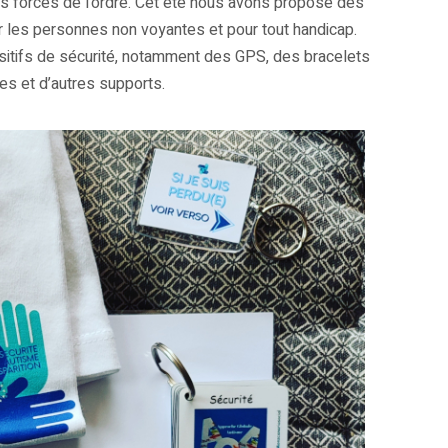
les forces de l’ordre. Cet été nous avons proposé des
r les personnes non voyantes et pour tout handicap.
itifs de sécurité, notamment des GPS, des bracelets
es et d’autres supports.