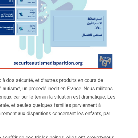
 à dos sécurité, et d’autres produits en cours de
é autisme’, un procédé inédit en France. Nous militons
ieux, car sur le terrain la situation est dramatique. Les
rale, et seules quelques familles parviennent à
irement aux disparitions concernant les enfants, par
souffrir de ces triples peines, elles ont, croyez-nous,