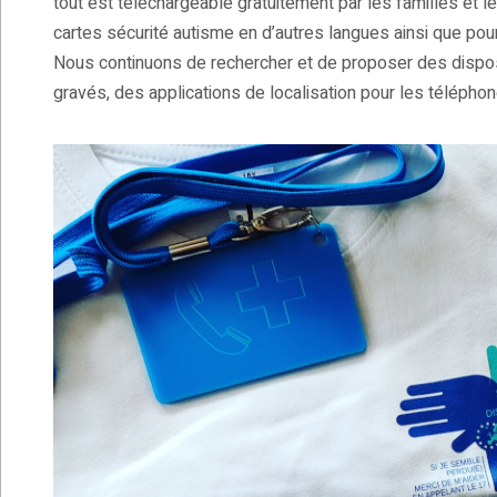
tout est téléchargeable gratuitement par les familles et 
cartes sécurité autisme en d’autres langues ainsi que pou
Nous continuons de rechercher et de proposer des dispos
gravés, des applications de localisation pour les téléphon