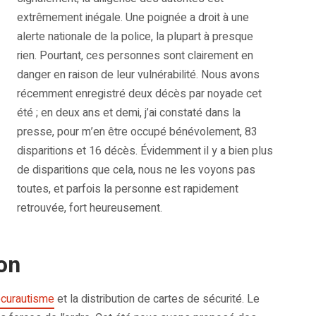
extrêmement inégale. Une poignée a droit à une
alerte nationale de la police, la plupart à presque
rien. Pourtant, ces personnes sont clairement en
danger en raison de leur vulnérabilité. Nous avons
récemment enregistré deux décès par noyade cet
été ; en deux ans et demi, j’ai constaté dans la
presse, pour m’en être occupé bénévolement, 83
disparitions et 16 décès. Évidemment il y a bien plus
de disparitions que cela, nous ne les voyons pas
toutes, et parfois la personne est rapidement
retrouvée, fort heureusement.
on
curautisme
et la distribution de cartes de sécurité. Le