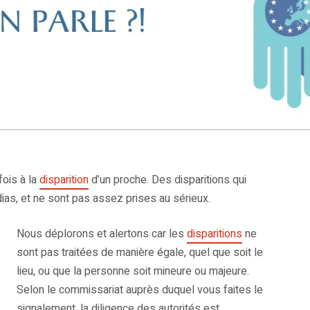
ois à la
disparition
d’un proche. Des disparitions qui
as, et ne sont pas assez prises au sérieux.
Nous déplorons et alertons car les
disparitions
ne
sont pas traitées de manière égale, quel que soit le
lieu, ou que la personne soit mineure ou majeure.
Selon le commissariat auprès duquel vous faites le
signalement, la diligence des autorités est