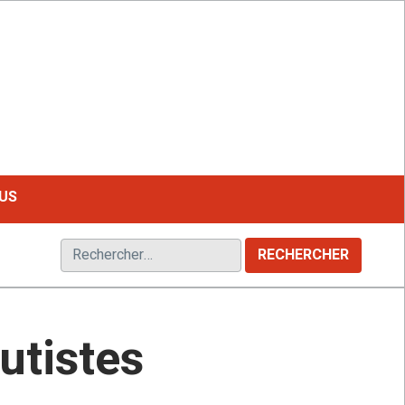
LE MAGAZINE FRANCOPHONE DU HANDICAP
US
Rechercher :
utistes