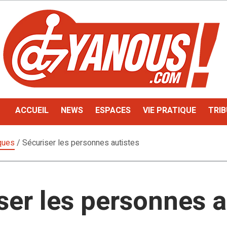
ACCUEIL
NEWS
ESPACES
VIE PRATIQUE
TRIB
iques
/
Sécuriser les personnes autistes
ser les personnes a