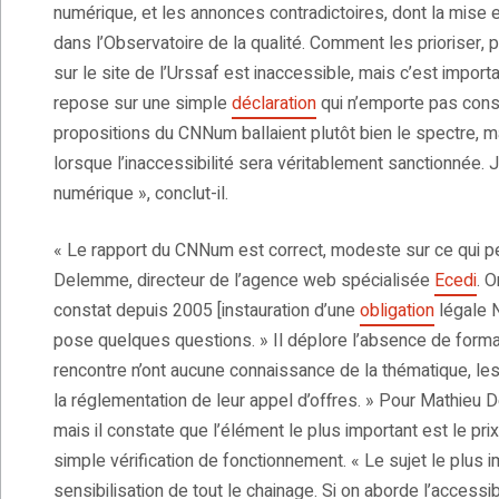
numérique, et les annonces contradictoires, dont la mise
dans l’Observatoire de la qualité. Comment les prioriser, 
sur le site de l’Urssaf est inaccessible, mais c’est importa
repose sur une simple
déclaration
qui n’emporte pas consé
propositions du CNNum ballaient plutôt bien le spectre, m
lorsque l’inaccessibilité sera véritablement sanctionnée. 
numérique », conclut-il.
« Le rapport du CNNum est correct, modeste sur ce qui peut
Delemme, directeur de l’agence web spécialisée
Ecedi
. O
constat depuis 2005 [instauration d’une
obligation
légale N
pose quelques questions. » Il déplore l’absence de format
rencontre n’ont aucune connaissance de la thématique, l
la réglementation de leur appel d’offres. » Pour Mathieu D
mais il constate que l’élément le plus important est le pri
simple vérification de fonctionnement. « Le sujet le plus impo
sensibilisation de tout le chainage. Si on aborde l’accessib