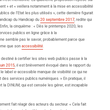
nt » et « veillera notamment à la mise en accessibilité
cs de l’Etat les plus utilisés »; cette dernière figurait
 Handicap du Handicap du
20 septembre 2017
, redite qui
Enfin, la cinquième : « Dès le printemps 2020, les
rvices publics en ligne grâce à la
re ne semble pas le savoir, probablement parce que
 même que son
accessibilité
.
destiné à certifier les sites web publics passe à la
juin 2015
, il est brièvement évoqué dans le rapport du
e label e-accessible manque de visibilité ce qui ne
 des services publics numériques. » En pratique, il
et la DINUM, qui est censée les gérer, est incapable
ment fait réagir des acteurs du secteur. « Cela fait