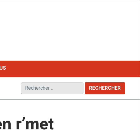
LE MAGAZINE FRANCOPHONE DU HANDICAP
US
Rechercher :
en r’met