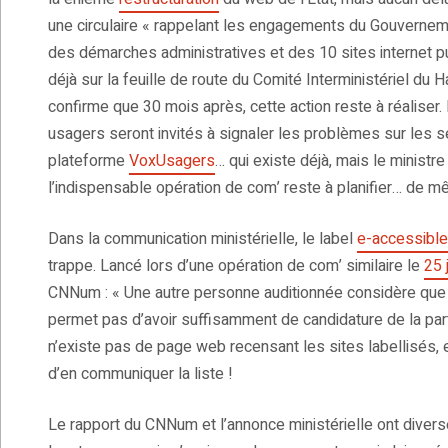
une circulaire « rappelant les engagements du Gouverneme
des démarches administratives et des 10 sites internet publi
déjà sur la feuille de route du Comité Interministériel du
confirme que 30 mois après, cette action reste à réaliser. 
usagers seront invités à signaler les problèmes sur les se
plateforme
VoxUsagers
… qui existe déjà, mais le minist
l’indispensable opération de com’ reste à planifier… de
Dans la communication ministérielle, le label
e-accessible
trappe. Lancé lors d’une opération de com’ similaire le
25 
CNNum : « Une autre personne auditionnée considère que l
permet pas d’avoir suffisamment de candidature de la part
n’existe pas de page web recensant les sites labellisés, 
d’en communiquer la liste !
Le rapport du CNNum et l’annonce ministérielle ont diverse