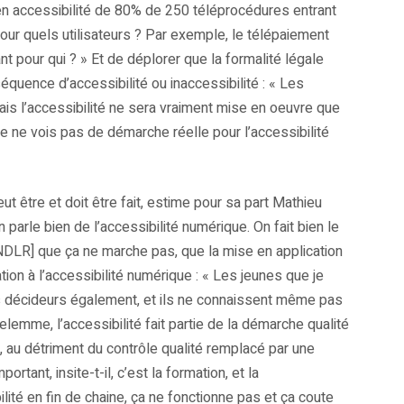
 en accessibilité de 80% de 250 téléprocédures entrant
pour quels utilisateurs ? Par exemple, le télépaiement
nt pour qui ? » Et de déplorer que la formalité légale
quence d’accessibilité ou inaccessibilité : « Les
ais l’accessibilité ne sera vraiment mise en oeuvre que
Je ne vois pas de démarche réelle pour l’accessibilité
 être et doit être fait, estime pour sa part Mathieu
n parle bien de l’accessibilité numérique. On fait bien le
DLR] que ça ne marche pas, que la mise en application
ion à l’accessibilité numérique : « Les jeunes que je
es décideurs également, et ils ne connaissent même pas
elemme, l’accessibilité fait partie de la démarche qualité
x, au détriment du contrôle qualité remplacé par une
rtant, insite-t-il, c’est la formation, et la
ilité en fin de chaine, ça ne fonctionne pas et ça coute