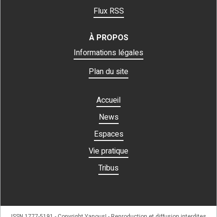
Flux RSS
À PROPOS
Informations légales
Plan du site
Accueil
News
Espaces
Vie pratique
Tribus
ISSN 1777-5191 - Copyright Yanous! - Reproduction et diffusion interdites