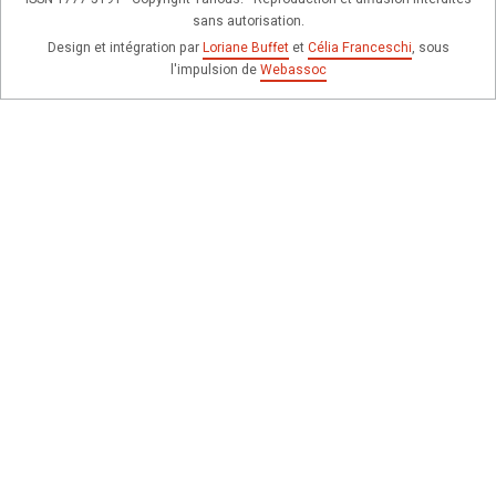
sans autorisation.
Design et intégration par
Loriane Buffet
et
Célia Franceschi
, sous
l'impulsion de
Webassoc