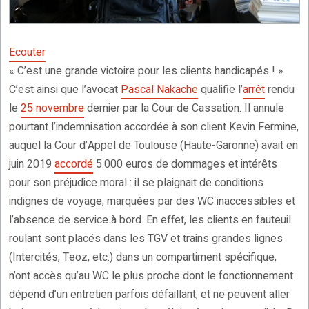
Ecouter
« C’est une grande victoire pour les clients handicapés ! »
C’est ainsi que l’avocat
Pascal Nakache
qualifie l’
arrêt
rendu
le
25 novembre
dernier par la Cour de Cassation. Il annule
pourtant l’indemnisation accordée à son client Kevin Fermine,
auquel la Cour d’Appel de Toulouse (Haute-Garonne) avait en
juin 2019
accordé
5.000 euros de dommages et intérêts
pour son préjudice moral : il se plaignait de conditions
indignes de voyage, marquées par des WC inaccessibles et
l’absence de service à bord. En effet, les clients en fauteuil
roulant sont placés dans les TGV et trains grandes lignes
(Intercités, Teoz, etc.) dans un compartiment spécifique,
n’ont accès qu’au WC le plus proche dont le fonctionnement
dépend d’un entretien parfois défaillant, et ne peuvent aller