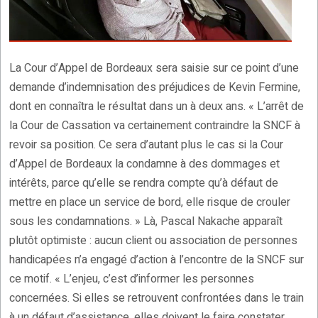
La Cour d’Appel de Bordeaux sera saisie sur ce point d’une
demande d’indemnisation des préjudices de Kevin Fermine,
dont en connaîtra le résultat dans un à deux ans. « L’arrêt de
la Cour de Cassation va certainement contraindre la SNCF à
revoir sa position. Ce sera d’autant plus le cas si la Cour
d’Appel de Bordeaux la condamne à des dommages et
intérêts, parce qu’elle se rendra compte qu’à défaut de
mettre en place un service de bord, elle risque de crouler
sous les condamnations. » Là, Pascal Nakache apparaît
plutôt optimiste : aucun client ou association de personnes
handicapées n’a engagé d’action à l’encontre de la SNCF sur
ce motif. « L’enjeu, c’est d’informer les personnes
concernées. Si elles se retrouvent confrontées dans le train
à un défaut d’assistance, elles doivent le faire constater