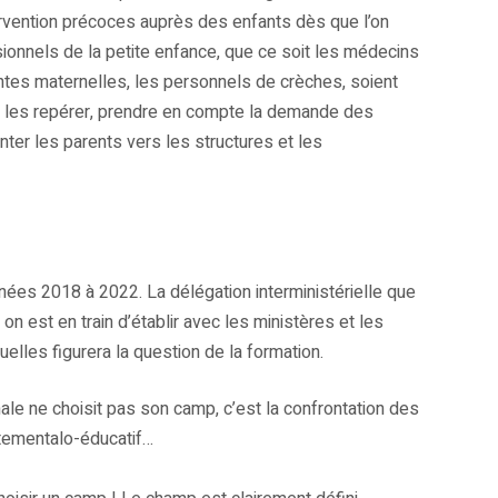
ervention précoces auprès des enfants dès que l’on
ssionnels de la petite enfance, que ce soit les médecins
tantes maternelles, les personnels de crèches, soient
ur les repérer, prendre en compte la demande des
ienter les parents vers les structures et les
nnées 2018 à 2022. La délégation interministérielle que
on est en train d’établir avec les ministères et les
elles figurera la question de la formation.
nale ne choisit pas son camp, c’est la confrontation des
tementalo-éducatif…