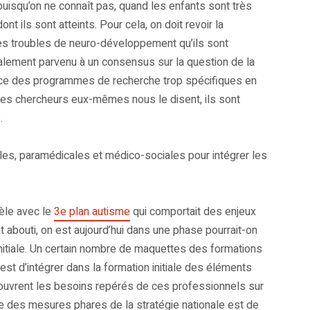
uisqu’on ne connaît pas, quand les enfants sont très
nt ils sont atteints. Pour cela, on doit revoir la
ces troubles de neuro-développement qu’ils sont
alement parvenu à un consensus sur la question de la
place des programmes de recherche trop spécifiques en
es chercheurs eux-mêmes nous le disent, ils sont
.
es, paramédicales et médico-sociales pour intégrer les
lèle avec le
3e plan autisme
qui comportait des enjeux
 abouti, on est aujourd’hui dans une phase pourrait-on
initiale. Un certain nombre de maquettes des formations
st d’intégrer dans la formation initiale des éléments
 couvrent les besoins repérés de ces professionnels sur
 des mesures phares de la stratégie nationale est de