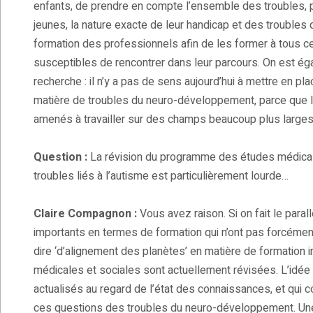
enfants, de prendre en compte l’ensemble des troubles, p
jeunes, la nature exacte de leur handicap et des troubles do
formation des professionnels afin de les former à tous 
susceptibles de rencontrer dans leur parcours. On est ég
recherche : il n’y a pas de sens aujourd’hui à mettre en 
matière de troubles du neuro-développement, parce que l
amenés à travailler sur des champs beaucoup plus larges
Question :
La révision du programme des études médical
troubles liés à l’autisme est particulièrement lourde…
Claire Compagnon :
Vous avez raison. Si on fait le paral
importants en termes de formation qui n’ont pas forcément
dire ‘d’alignement des planètes’ en matière de formation 
médicales et sociales sont actuellement révisées. L’idée e
actualisés au regard de l’état des connaissances, et qui
ces questions des troubles du neuro-développement. Une