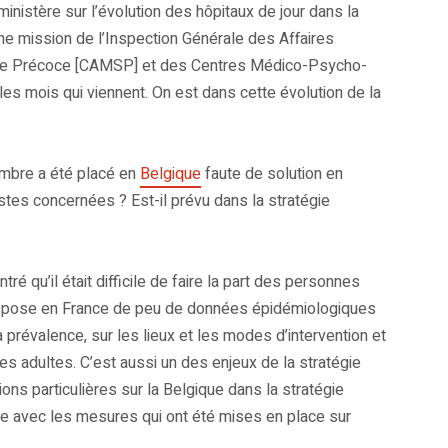
inistère sur l’évolution des hôpitaux de jour dans la
e mission de l’Inspection Générale des Affaires
ciale Précoce [CAMSP] et des Centres Médico-Psycho-
s mois qui viennent. On est dans cette évolution de la
nombre a été placé en
Belgique
faute de solution en
tes concernées ? Est-il prévu dans la stratégie
é qu’il était difficile de faire la part des personnes
dispose en France de peu de données épidémiologiques
 prévalence, sur les lieux et les modes d’intervention et
adultes. C’est aussi un des enjeux de la stratégie
tions particulières sur la Belgique dans la stratégie
gie avec les mesures qui ont été mises en place sur