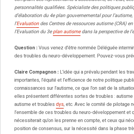
personnalités qualifiées. Spécialiste des politiques publ
d’élaboration du 4e plan gouvernemental pour l’autisme
l’
Evaluation
des Centres de ressources autisme (CRA) en a
l’Evaluation du 3e
plan autisme
dans la perspective de l’
Question :
Vous venez d’être nommée Déléguée interminist
des troubles du neuro-développement. Pouvez-vous préci
Claire Compagnon :
L’idée qui a prévalu pendant les tra
importantes, l’équité et l’efficience de notre politique pub
connaissances sur l’autisme, ce que l’on sait de la situa
elles présentent différentes sortes de troubles : autisme 
autisme et troubles
dys
, etc. Avec le comité de pilotage
l’ensemble de ces troubles du neuro-développement et qui
nécessiterait qu’on les prenne en compte, et ceux qui néc
position de consensus, sur la nécessité dans la phase tr