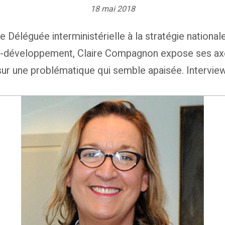
18 mai 2018
léguée interministérielle à la stratégie nationale
o-développement, Claire Compagnon expose ses axes 
sur une problématique qui semble apaisée. Interview