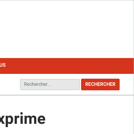
LE MAGAZINE FRANCOPHONE DU HANDICAP
US
Rechercher :
exprime