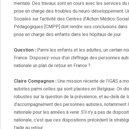
mentale. Des travaux sont en cours avec les services du m
prise en charge des troubles du neuro-développement. Un
Sociales sur l’activité des Centres d’Action Médico-So
Pédagogiques [CMPP] doit rendre ses conclusions dans le
prise en charge des enfants dans les hôpitaux de jour.
Question :
Parmi les enfants et les adultes, un certain 
France. Disposez-vous d’un chiffrage des personnes autis
nationale un plan de retour en France ?
Claire Compagnon :
Une mission récente de l’IGAS a montr
autistes parmi celles qui sont placées en Belgique. On 
robustes sur la question de la prévalence, et au-delà de la
d’accompagnement des personnes autistes, notamment les 
nationale pour les années à venir. S’il n’y a pas de disposi
nationale, c’est que ces dispositions précèdent la straté
l’aide au retour.