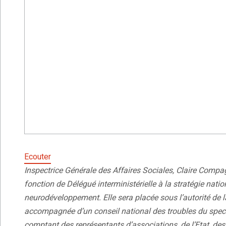
Ecouter
Inspectrice Générale des Affaires Sociales, Claire Compa
fonction de Délégué interministérielle à la stratégie nation
neurodéveloppement. Elle sera placée sous l’autorité de 
accompagnée d’un conseil national des troubles du spect
comptant des représentants d’associations, de l’Etat, des co