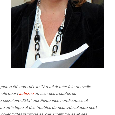
gnon a été nommée le 27 avril dernier à la nouvelle
ale pour l’
autisme
au sein des troubles du
la secrétaire d’Etat aux Personnes handicapées et
re autistique et des troubles du neuro-développement
llectivités territoriales, des scientifiques et des