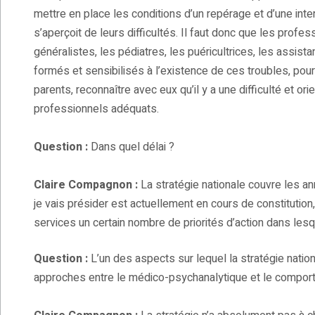
mettre en place les conditions d’un repérage et d’une int
s’aperçoit de leurs difficultés. Il faut donc que les profe
généralistes, les pédiatres, les puéricultrices, les assis
formés et sensibilisés à l’existence de ces troubles, po
parents, reconnaître avec eux qu’il y a une difficulté et or
professionnels adéquats.
Question :
Dans quel délai ?
Claire Compagnon :
La stratégie nationale couvre les a
je vais présider est actuellement en cours de constitution, 
services un certain nombre de priorités d’action dans lesqu
Question :
L’un des aspects sur lequel la stratégie natio
approches entre le médico-psychanalytique et le compor