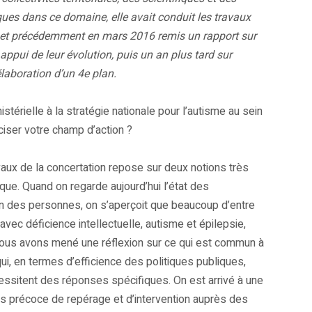
iques dans ce domaine, elle avait conduit les travaux
, et précédemment en mars 2016 remis un rapport sur
ppui de leur évolution, puis un an plus tard sur
élaboration d’un 4e plan.
érielle à la stratégie nationale pour l’autisme au sein
ser votre champ d’action ?
vaux de la concertation repose sur deux notions très
lique. Quand on regarde aujourd’hui l’état des
tion des personnes, on s’aperçoit que beaucoup d’entre
avec déficience intellectuelle, autisme et épilepsie,
 nous avons mené une réflexion sur ce qui est commun à
, en termes d’efficience des politiques publiques,
essitent des réponses spécifiques. On est arrivé à une
ès précoce de repérage et d’intervention auprès des