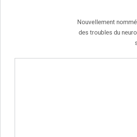
Nouvellement nommée Dé
des troubles du neur