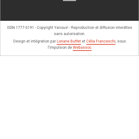
ISSN 1777-5191 - Copyright Yanous! - Reproduction et diffusion interdites
sans autorisation.
Design et intégration par
Loriane Buffet
et
Célia Franceschi
, sous
l'impulsion de
Webassoc