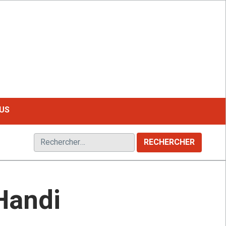
LE MAGAZINE FRANCOPHONE DU HANDICAP
US
Rechercher :
Handi