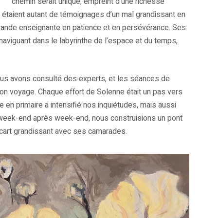
chemin serait unique, empreint d’une richesse
n, étaient autant de témoignages d’un mal grandissant en
grande enseignante en patience et en persévérance. Ses
 naviguant dans le labyrinthe de l’espace et du temps,
nous avons consulté des experts, et les séances de
n voyage. Chaque effort de Solenne était un pas vers
 en primaire a intensifié nos inquiétudes, mais aussi
, week-end après week-end, nous construisions un pont
’écart grandissant avec ses camarades.