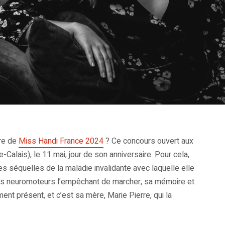
tre de
Miss Handi France 2024
? Ce concours ouvert aux
alais), le 11 mai, jour de son anniversaire. Pour cela,
es séquelles de la maladie invalidante avec laquelle elle
bles neuromoteurs l’empêchant de marcher, sa mémoire et
ent présent, et c’est sa mère, Marie Pierre, qui la