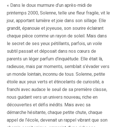
« Dans le doux murmure d’un après-midi de
printemps 2000, Solenne, telle une fleur fragile, vit le
jour, apportant lumière et joie dans son sillage. Elle
grandit, épanouie et joyeuse, son sourire éclairant
chaque pièce comme un rayon de soleil. Mais dans
le secret de ses yeux pétillants, parfois, un voile
subtil passait et déposait dans nos cœurs de
parents un léger parfum d’inquiétude. Elle était là,
radieuse, mais par moments, semblait s’évader vers
un monde lointain, inconnu de tous. Solenne, petite
étoile aux yeux verts et étincelants de curiosité, a
franchi avec audace le seuil de sa première classe,
nous guidant vers un univers nouveau, riche en
découvertes et défis inédits. Mais avec sa
démarche hésitante, chaque petite chute, chaque
appel de l’école, devenait un rappel vibrant que son