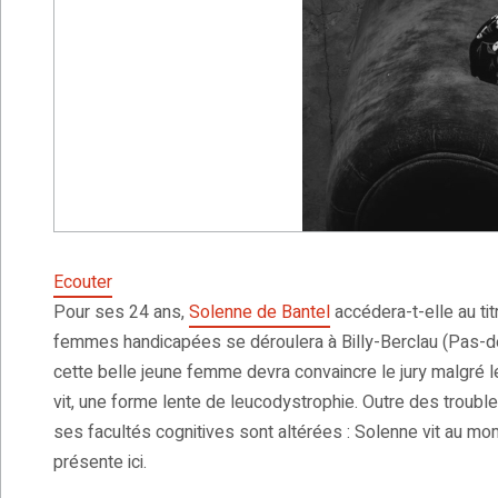
Ecouter
Pour ses 24 ans,
Solenne de Bantel
accédera-t-elle au ti
femmes handicapées se déroulera à Billy-Berclau (Pas-de-C
cette belle jeune femme devra convaincre le jury malgré l
vit, une forme lente de leucodystrophie. Outre des trou
ses facultés cognitives sont altérées : Solenne vit au mom
présente ici.