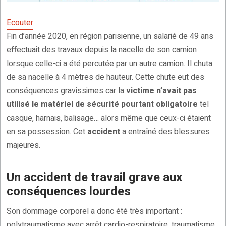
Ecouter
Fin d’année 2020, en région parisienne, un salarié de 49 ans
effectuait des travaux depuis la nacelle de son camion
lorsque celle-ci a été percutée par un autre camion. Il chuta
de sa nacelle à 4 mètres de hauteur. Cette chute eut des
conséquences gravissimes car la
victime n’avait pas
utilisé le matériel de sécurité pourtant obligatoire
tel
casque, harnais, balisage… alors même que ceux-ci étaient
en sa possession. Cet
accident
a entraîné des blessures
majeures.
Un accident de travail grave aux
conséquences lourdes
Son dommage corporel a donc été très important :
polytraumatisme avec arrêt cardio-respiratoire, traumatisme