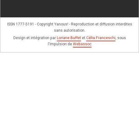
ISSN 1777-5191 - Copyright Yanous! - Reproduction et diffusion interdites
sans autorisation.
Design et intégration par
Loriane Buffet
et
Célia Franceschi
, sous
l'impulsion de
Webassoc