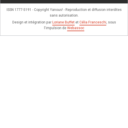
ISSN 1777-5191 - Copyright Yanous! - Reproduction et diffusion interdites
sans autorisation.
Design et intégration par
Loriane Buffet
et
Célia Franceschi
, sous
l'impulsion de
Webassoc