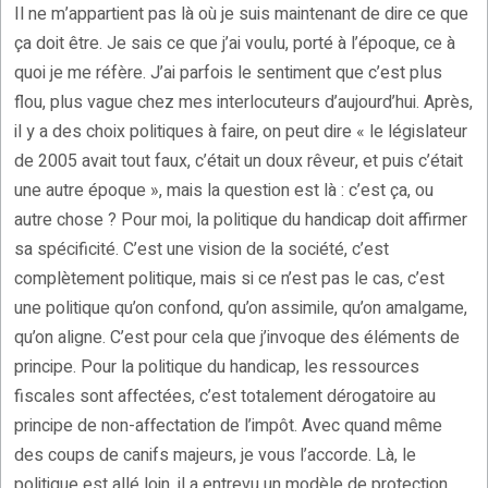
Il ne m’appartient pas là où je suis maintenant de dire ce que
ça doit être. Je sais ce que j’ai voulu, porté à l’époque, ce à
quoi je me réfère. J’ai parfois le sentiment que c’est plus
flou, plus vague chez mes interlocuteurs d’aujourd’hui. Après,
il y a des choix politiques à faire, on peut dire « le législateur
de 2005 avait tout faux, c’était un doux rêveur, et puis c’était
une autre époque », mais la question est là : c’est ça, ou
autre chose ? Pour moi, la politique du handicap doit affirmer
sa spécificité. C’est une vision de la société, c’est
complètement politique, mais si ce n’est pas le cas, c’est
une politique qu’on confond, qu’on assimile, qu’on amalgame,
qu’on aligne. C’est pour cela que j’invoque des éléments de
principe. Pour la politique du handicap, les ressources
fiscales sont affectées, c’est totalement dérogatoire au
principe de non-affectation de l’impôt. Avec quand même
des coups de canifs majeurs, je vous l’accorde. Là, le
politique est allé loin, il a entrevu un modèle de protection