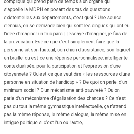
compliqué qui prend plein de temps à un organe qui
s’appelle la MDPH en posant des tas de questions
existentielles aux départements, c’est quoi ? Une source
d’ennuis, on se demande bien qui sont les dingues qui ont eu
l’idée d’imaginer un truc pareil, j’essaye d’imaginer, je fais de
la provocation. Est-ce que c’est simplement faire que la
personne ait son fauteuil, son chien d’assistance, son logiciel
en braille, ou est-ce une réponse personnalisée, intelligente,
contextualisée, pour la participation et l’expression d’une
citoyenneté ? Qu’est-ce que veut dire « les ressources d’une
personne en situation de handicap » ? De quoi on parle, d’un
minimum social ? D’un mécanisme anti-pauvreté ? Ou on
parle d’un mécanisme d’égalisation des chances ? Ce n’est
pas du tout la même gymnastique intellectuelle, ça n’attend
pas la même réponse, le même dialogue, la même mise en
intrigue politique si c’est l’un ou l’autre,