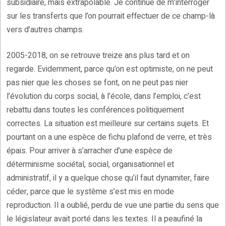
subsidiaire, mais extrapolable. Je continue de m’interroger
sur les transferts que l’on pourrait effectuer de ce champ-là
vers d’autres champs.
2005-2018, on se retrouve treize ans plus tard et on
regarde. Evidemment, parce qu’on est optimiste, on ne peut
pas nier que les choses se font, on ne peut pas nier
l’évolution du corps social, à l’école, dans l’emploi, c’est
rebattu dans toutes les conférences politiquement
correctes. La situation est meilleure sur certains sujets. Et
pourtant on a une espèce de fichu plafond de verre, et très
épais. Pour arriver à s’arracher d’une espèce de
déterminisme sociétal, social, organisationnel et
administratif, il y a quelque chose qu’il faut dynamiter, faire
céder, parce que le système s’est mis en mode
reproduction. Il a oublié, perdu de vue une partie du sens que
le législateur avait porté dans les textes. Il a peaufiné la