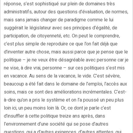
réponse, s’est sophistiqué sur plein de domaines très
administratifs, autour des questions d’évaluation, de normes,
mais sans jamais changer de paradigme comme le lui
suggérait le législateur avec ses principes d’égalité, de
participation, de citoyenneté, etc. On peut le comprendre,
c’est plus simple de reproduire ce que l’on fait déjà que
d’inventer autre chose, mais aussi parce que je pense que le
politique – je ne veux être désagréable avec personne car je
ne vise, à dire vrai, personne – sur ces politiques s’est mis
en vacance. Au sens de la vacance, le vide. C’est sévère,
beaucoup a été fait dans le domaine de l’emploi, l’accès aux
soins, mais ce sont des améliorations incrémentales. C’est-
à-dire qu’on a pris le système et on l’a poussé un peu plus
loin ici, un peu moins loin là. Or, ce dont je parle c’est
d’insuffler à cette politique treize ans après, dans
l’environnement d’une société qui se pose d’autres
questions, qui a d’autres exigences, d’autres attentes, qui