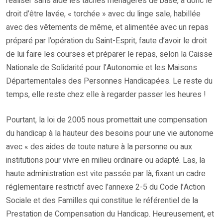
réaliser sans aide les tâches ménagères de base, a donc le
droit d’être lavée, « torchée » avec du linge sale, habillée
avec des vêtements de même, et alimentée avec un repas
préparé par l’opération du Saint-Esprit, faute d’avoir le droit
de lui faire les courses et préparer le repas, selon la Caisse
Nationale de Solidarité pour l’Autonomie et les Maisons
Départementales des Personnes Handicapées. Le reste du
temps, elle reste chez elle à regarder passer les heures !
Pourtant, la loi de 2005 nous promettait une compensation
du handicap à la hauteur des besoins pour une vie autonome
avec « des aides de toute nature à la personne ou aux
institutions pour vivre en milieu ordinaire ou adapté. Las, la
haute administration est vite passée par là, fixant un cadre
réglementaire restrictif avec l’annexe 2-5 du Code l’Action
Sociale et des Familles qui constitue le référentiel de la
Prestation de Compensation du Handicap. Heureusement, et