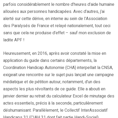
parfois considérablement le nombre d’heures d’aide humaine
allouées aux personnes handicapées. Avec d’autres, j’ai
alerté sur cette dérive, en interne au sein de l’Association
des Paralysés de France et relayé nationalement, tout ceci
sans que cela ne produise d’effet – sauf mon exclusion de
ladite APF !
Heureusement, en 2016, après avoir constaté la mise en
application du guide dans certains départements, la
Coordination Handicap Autonomie (CHA) interpellait la CNSA,
exigeait une rencontre sur le sujet puis lançait une campagne
médiatique et de pétition autour, notamment, d’un des
aspects les plus révoltants de ce guide. Elle a abouti en
janvier dernier au retrait du calculateur Excel de minutage des
actes essentiels, précis à la seconde, particulièrement
déshumanisant. Parallèlement, le Collectif InterAssociatif
Handicaps 31 (CIAH 31 dont fait partie Handi-Social)