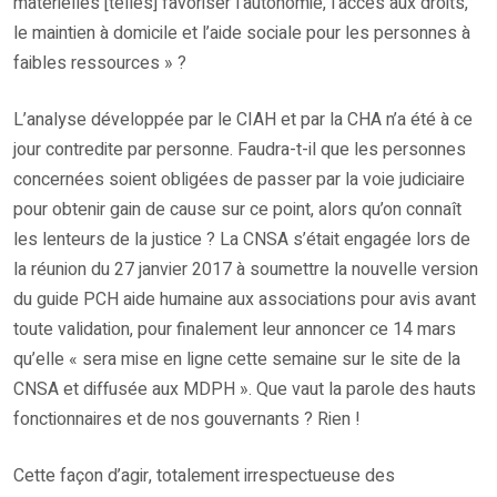
matérielles [telles] favoriser l’autonomie, l’accès aux droits,
le maintien à domicile et l’aide sociale pour les personnes à
faibles ressources » ?
L’analyse développée par le CIAH et par la CHA n’a été à ce
jour contredite par personne. Faudra-t-il que les personnes
concernées soient obligées de passer par la voie judiciaire
pour obtenir gain de cause sur ce point, alors qu’on connaît
les lenteurs de la justice ? La CNSA s’était engagée lors de
la réunion du 27 janvier 2017 à soumettre la nouvelle version
du guide PCH aide humaine aux associations pour avis avant
toute validation, pour finalement leur annoncer ce 14 mars
qu’elle « sera mise en ligne cette semaine sur le site de la
CNSA et diffusée aux MDPH ». Que vaut la parole des hauts
fonctionnaires et de nos gouvernants ? Rien !
Cette façon d’agir, totalement irrespectueuse des