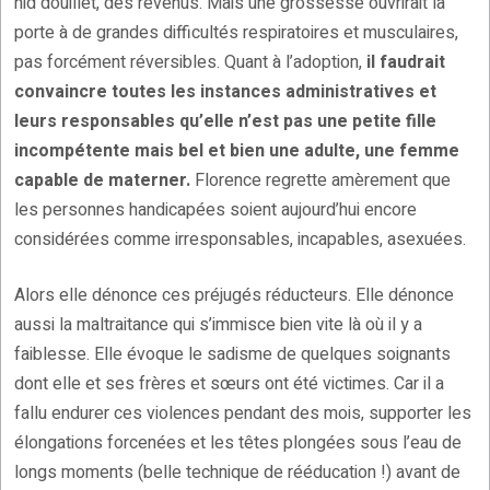
nid douillet, des revenus. Mais une grossesse ouvrirait la
porte à de grandes difficultés respiratoires et musculaires,
pas forcément réversibles. Quant à l’adoption,
il faudrait
convaincre toutes les instances administratives et
leurs responsables qu’elle n’est pas une petite fille
incompétente mais bel et bien une adulte, une femme
capable de materner.
Florence regrette amèrement que
les personnes handicapées soient aujourd’hui encore
considérées comme irresponsables, incapables, asexuées.
Alors elle dénonce ces préjugés réducteurs. Elle dénonce
aussi la maltraitance qui s’immisce bien vite là où il y a
faiblesse. Elle évoque le sadisme de quelques soignants
dont elle et ses frères et sœurs ont été victimes. Car il a
fallu endurer ces violences pendant des mois, supporter les
élongations forcenées et les têtes plongées sous l’eau de
longs moments (belle technique de rééducation !) avant de