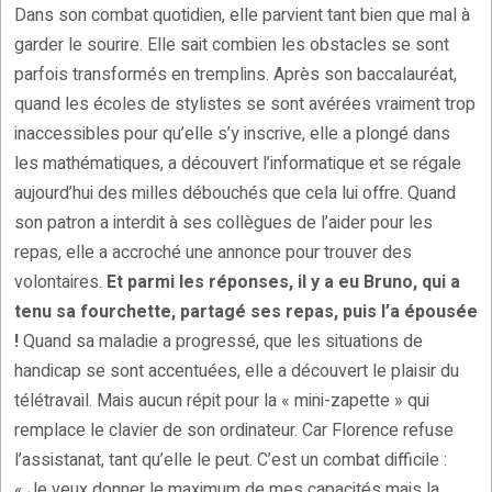
Dans son combat quotidien, elle parvient tant bien que mal à
garder le sourire. Elle sait combien les obstacles se sont
parfois transformés en tremplins. Après son baccalauréat,
quand les écoles de stylistes se sont avérées vraiment trop
inaccessibles pour qu’elle s’y inscrive, elle a plongé dans
les mathématiques, a découvert l’informatique et se régale
aujourd’hui des milles débouchés que cela lui offre. Quand
son patron a interdit à ses collègues de l’aider pour les
repas, elle a accroché une annonce pour trouver des
volontaires.
Et parmi les réponses, il y a eu Bruno, qui a
tenu sa fourchette, partagé ses repas, puis l’a épousée
!
Quand sa maladie a progressé, que les situations de
handicap se sont accentuées, elle a découvert le plaisir du
télétravail. Mais aucun répit pour la « mini-zapette » qui
remplace le clavier de son ordinateur. Car Florence refuse
l’assistanat, tant qu’elle le peut. C’est un combat difficile :
« Je veux donner le maximum de mes capacités mais la