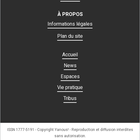
À PROPOS
Informations légales
Plan du site
Accueil
News
Espaces
Vie pratique
Tribus
ISSN 1777-5191 - Copyright Yanous! - Reproduction et diffusion interdites
sans autorisation.