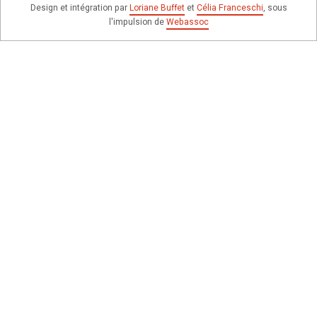
Design et intégration par
Loriane Buffet
et
Célia Franceschi
, sous
l'impulsion de
Webassoc